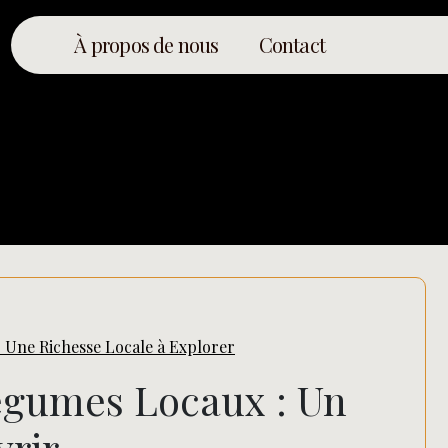
À propos de nous
Contact
 Une Richesse Locale à Explorer
Rechercher
égumes Locaux : Un
vrir