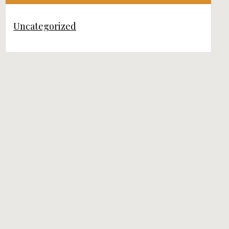
Uncategorized