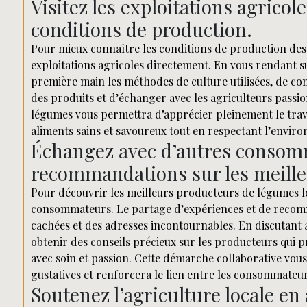
Visitez les exploitations agrico
conditions de production.
Pour mieux connaître les conditions de production des l
exploitations agricoles directement. En vous rendant s
première main les méthodes de culture utilisées, de co
des produits et d’échanger avec les agriculteurs passi
légumes vous permettra d’apprécier pleinement le trava
aliments sains et savoureux tout en respectant l’envir
Échangez avec d’autres consom
recommandations sur les meill
Pour découvrir les meilleurs producteurs de légumes loc
consommateurs. Le partage d’expériences et de recom
cachées et des adresses incontournables. En discutant 
obtenir des conseils précieux sur les producteurs qui p
avec soin et passion. Cette démarche collaborative vous
gustatives et renforcera le lien entre les consommateurs
Soutenez l’agriculture locale e