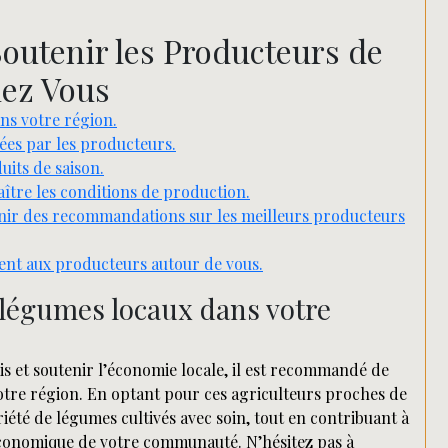
Soutenir les Producteurs de
ez Vous
ns votre région.
ées par les producteurs.
uits de saison.
aître les conditions de production.
ir des recommandations sur les meilleurs producteurs
ment aux producteurs autour de vous.
légumes locaux dans votre
is et soutenir l’économie locale, il est recommandé de
tre région. En optant pour ces agriculteurs proches de
iété de légumes cultivés avec soin, tout en contribuant à
conomique de votre communauté. N’hésitez pas à