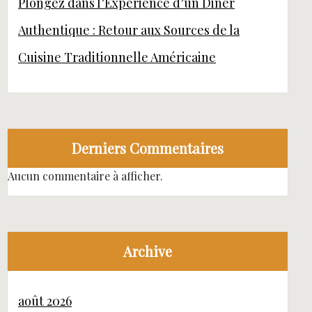
Plongez dans l’Expérience d’un Diner
Authentique : Retour aux Sources de la
Cuisine Traditionnelle Américaine
Derniers Commentaires
Aucun commentaire à afficher.
Archive
août 2026