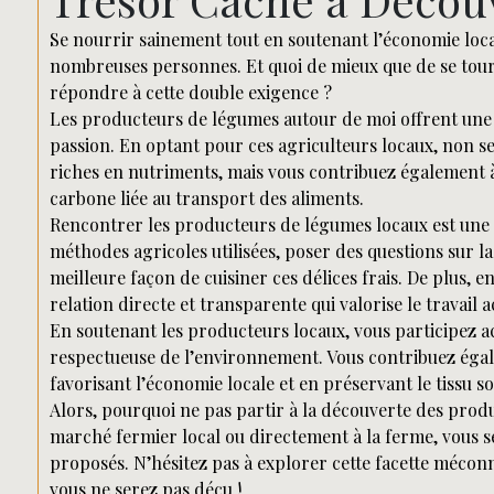
Se nourrir sainement tout en soutenant l’économie loc
nombreuses personnes. Et quoi de mieux que de se tou
répondre à cette double exigence ?
Les producteurs de légumes autour de moi offrent une va
passion. En optant pour ces agriculteurs locaux, non s
riches en nutriments, mais vous contribuez également 
carbone liée au transport des aliments.
Rencontrer les producteurs de légumes locaux est une 
méthodes agricoles utilisées, poser des questions sur l
meilleure façon de cuisiner ces délices frais. De plus, e
relation directe et transparente qui valorise le travail 
En soutenant les producteurs locaux, vous participez a
respectueuse de l’environnement. Vous contribuez ég
favorisant l’économie locale et en préservant le tissu so
Alors, pourquoi ne pas partir à la découverte des prod
marché fermier local ou directement à la ferme, vous se
proposés. N’hésitez pas à explorer cette facette mécon
vous ne serez pas déçu !