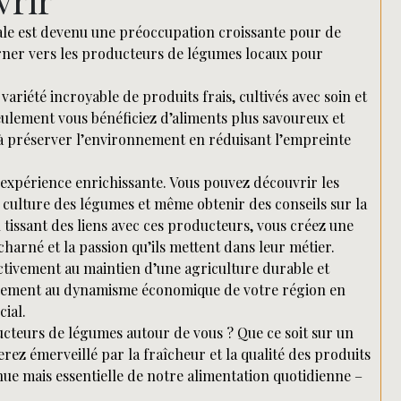
ale est devenu une préoccupation croissante pour de
rner vers les producteurs de légumes locaux pour
riété incroyable de produits frais, cultivés avec soin et
eulement vous bénéficiez d’aliments plus savoureux et
à préserver l’environnement en réduisant l’empreinte
expérience enrichissante. Vous pouvez découvrir les
a culture des légumes et même obtenir des conseils sur la
n tissant des liens avec ces producteurs, vous créez une
acharné et la passion qu’ils mettent dans leur métier.
ctivement au maintien d’une agriculture durable et
alement au dynamisme économique de votre région en
cial.
ucteurs de légumes autour de vous ? Que ce soit sur un
rez émerveillé par la fraîcheur et la qualité des produits
nue mais essentielle de notre alimentation quotidienne –