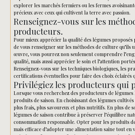
explorer les marchés fermiers ou les fermes avoisinante
précieux avec ceux qui cultivent la terre avec passion.
Renseignez-vous sur les méthode
producteurs.
Pour mieux apprécier la qualité des légumes proposés pa
de vous renseigner sur les méthodes de culture qu’ils u
œuvre, vous pourrez non seulement comprendre l’engag
qualité, mais aussi apprécier le soin et l’attention por
Renseignez-vous sur les techniques biologiques, les pr
certifications éventuelles pour faire des choix éclairés
Privilégiez les producteurs qui 
Lorsque vous recherchez des producteurs de légumes lo
produits de saison. En choisissant des légumes cultivés
plus frais, plus savoureux et plus nutritifs. En plus de 
légumes de saison contribue à préserver l’équilibre na
consommation responsable. Opter pour les produits de
mais efficace d’adopter une alimentation saine tout en v