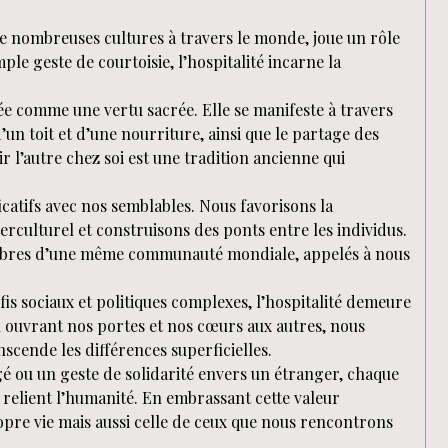
e nombreuses cultures à travers le monde, joue un rôle
mple geste de courtoisie, l’hospitalité incarne la
ée comme une vertu sacrée. Elle se manifeste à travers
d’un toit et d’une nourriture, ainsi que le partage des
ir l’autre chez soi est une tradition ancienne qui
ficatifs avec nos semblables. Nous favorisons la
culturel et construisons des ponts entre les individus.
mbres d’une même communauté mondiale, appelés à nous
fis sociaux et politiques complexes, l’hospitalité demeure
n ouvrant nos portes et nos cœurs aux autres, nous
scende les différences superficielles.
gé ou un geste de solidarité envers un étranger, chaque
qui relient l’humanité. En embrassant cette valeur
pre vie mais aussi celle de ceux que nous rencontrons