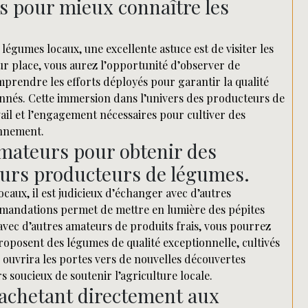
les pour mieux connaître les
égumes locaux, une excellente astuce est de visiter les
ur place, vous aurez l’opportunité d’observer de
mprendre les efforts déployés pour garantir la qualité
onnés. Cette immersion dans l’univers des producteurs de
il et l’engagement nécessaires pour cultiver des
onnement.
mateurs pour obtenir des
eurs producteurs de légumes.
aux, il est judicieux d’échanger avec d’autres
mandations permet de mettre en lumière des pépites
avec d’autres amateurs de produits frais, vous pourrez
roposent des légumes de qualité exceptionnelle, cultivés
 ouvrira les portes vers de nouvelles découvertes
 soucieux de soutenir l’agriculture locale.
n achetant directement aux