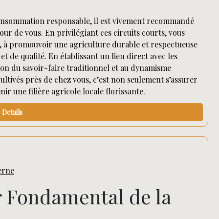
 consommation responsable, il est vivement recommandé
r de vous. En privilégiant ces circuits courts, vous
ux, à promouvoir une agriculture durable et respectueuse
t de qualité. En établissant un lien direct avec les
ion du savoir-faire traditionnel et au dynamisme
ltivés près de chez vous, c’est non seulement s’assurer
ir une filière agricole locale florissante.
Details
derne
ier Fondamental de la