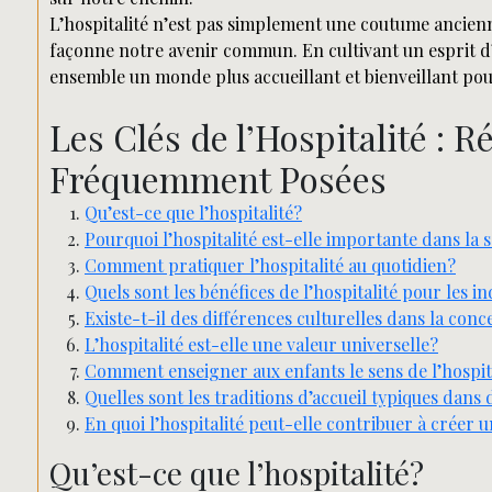
L’hospitalité n’est pas simplement une coutume ancienne
façonne notre avenir commun. En cultivant un esprit d’
ensemble un monde plus accueillant et bienveillant pou
Les Clés de l’Hospitalité :
Fréquemment Posées
Qu’est-ce que l’hospitalité?
Pourquoi l’hospitalité est-elle importante dans la 
Comment pratiquer l’hospitalité au quotidien?
Quels sont les bénéfices de l’hospitalité pour les in
Existe-t-il des différences culturelles dans la conc
L’hospitalité est-elle une valeur universelle?
Comment enseigner aux enfants le sens de l’hospit
Quelles sont les traditions d’accueil typiques dans
En quoi l’hospitalité peut-elle contribuer à créer u
Qu’est-ce que l’hospitalité?