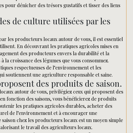
s pour dénicher des trésors gustatifs et tisser des liens
s de culture utilisées par les
r les producteurs locaux autour de vous, il est essentiel
tilisent. En découvrant les pratiques agricoles mises en
ement des producteurs envers la durabilité et la
tés à la croissance des légumes que vous consommez.
atiques respectueuses de l’environnement et les
 qui soutiennent une agriculture responsable et saine.
proposent des produits de saison.
caux autour de vous, privilégiez ceux qui proposent des
 en fonction des saisons, vous bénéficierez de produits
soutenir les pratiques agricoles durables, acheter des
turel de l’environnement et à encourager une
 saison chez les producteurs locaux est un moyen simple
alorisant le travail des agriculteurs locaux.