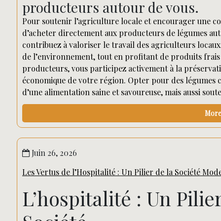
producteurs autour de vous.
Pour soutenir l’agriculture locale et encourager une
d’acheter directement aux producteurs de légumes autou
contribuez à valoriser le travail des agriculteurs loca
de l’environnement, tout en profitant de produits frais e
producteurs, vous participez activement à la préservat
économique de votre région. Opter pour des légumes cu
d’une alimentation saine et savoureuse, mais aussi souten
More 
Juin 26, 2026
Les Vertus de l’Hospitalité : Un Pilier de la Société Mo
L’hospitalité : Un Pil