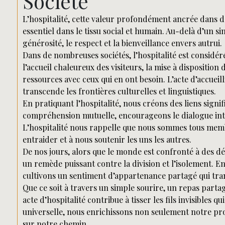
Société
L’hospitalité, cette valeur profondément ancrée dans d
essentiel dans le tissu social et humain. Au-delà d’un si
générosité, le respect et la bienveillance envers autrui.
Dans de nombreuses sociétés, l’hospitalité est considér
l’accueil chaleureux des visiteurs, la mise à disposition 
ressources avec ceux qui en ont besoin. L’acte d’accueill
transcende les frontières culturelles et linguistiques.
En pratiquant l’hospitalité, nous créons des liens signi
compréhension mutuelle, encourageons le dialogue inter
L’hospitalité nous rappelle que nous sommes tous me
entraider et à nous soutenir les uns les autres.
De nos jours, alors que le monde est confronté à des dé
un remède puissant contre la division et l’isolement. E
cultivons un sentiment d’appartenance partagé qui tran
Que ce soit à travers un simple sourire, un repas parta
acte d’hospitalité contribue à tisser les fils invisibles 
universelle, nous enrichissons non seulement notre pro
sur notre chemin.