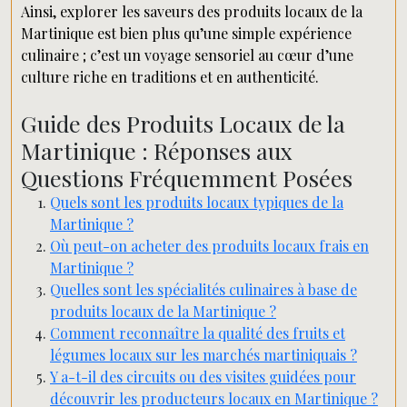
Ainsi, explorer les saveurs des produits locaux de la
Martinique est bien plus qu’une simple expérience
culinaire ; c’est un voyage sensoriel au cœur d’une
culture riche en traditions et en authenticité.
Guide des Produits Locaux de la
Martinique : Réponses aux
Questions Fréquemment Posées
Quels sont les produits locaux typiques de la
Martinique ?
Où peut-on acheter des produits locaux frais en
Martinique ?
Quelles sont les spécialités culinaires à base de
produits locaux de la Martinique ?
Comment reconnaître la qualité des fruits et
légumes locaux sur les marchés martiniquais ?
Y a-t-il des circuits ou des visites guidées pour
découvrir les producteurs locaux en Martinique ?