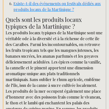
Existe-t-il des événements ou festivals dédiés aux
produits locaux de la Martinique ?
Quels sont les produits locaux
typiques de la Martinique ?
Les produits locaux typiques de la Martinique sont une
véritable ode à la diversité et à la richesse de cette île
des Caraïbes. Parmi les incontournables, on retrouve
les fruits tropicaux tels que les mangues juteuses, les
bananes sucrées, les ananas parfumés et les goyaves
délicieusement acidulées. Les épices comme la vanille,
la cannelle et le piment apportent une dimension
aromatique unique aux plats traditionnels
martiniquais. Sans oublier le rhum agricole, emblème
de l’île, issu de la canne à sucre cultivée localement.
Les produits de la mer occupent également une place
d’honneur avec des poissons frais comme le vivaneau,
le thon et le lambi qui enchantent les palais des
amateurs de cuisine marine. En somme, les produits