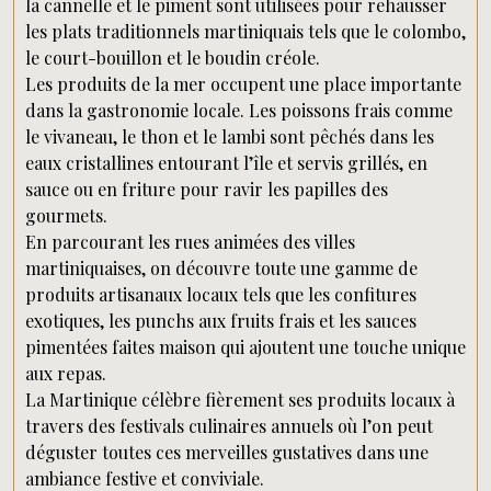
la cannelle et le piment sont utilisées pour rehausser
les plats traditionnels martiniquais tels que le colombo,
le court-bouillon et le boudin créole.
Les produits de la mer occupent une place importante
dans la gastronomie locale. Les poissons frais comme
le vivaneau, le thon et le lambi sont pêchés dans les
eaux cristallines entourant l’île et servis grillés, en
sauce ou en friture pour ravir les papilles des
gourmets.
En parcourant les rues animées des villes
martiniquaises, on découvre toute une gamme de
produits artisanaux locaux tels que les confitures
exotiques, les punchs aux fruits frais et les sauces
pimentées faites maison qui ajoutent une touche unique
aux repas.
La Martinique célèbre fièrement ses produits locaux à
travers des festivals culinaires annuels où l’on peut
déguster toutes ces merveilles gustatives dans une
ambiance festive et conviviale.