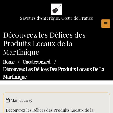
Skip
to
content
Saveurs d'Amérique, Cœur de France
Découvrez les Délices des
Produits Locaux de la
Martinique
Home
/
Uncategorized
/
Découvrez Les Délices Des Produits Locaux De La
Martinique
Mai 12, 2025
Découvrez les Délices des Produits Locaux de la