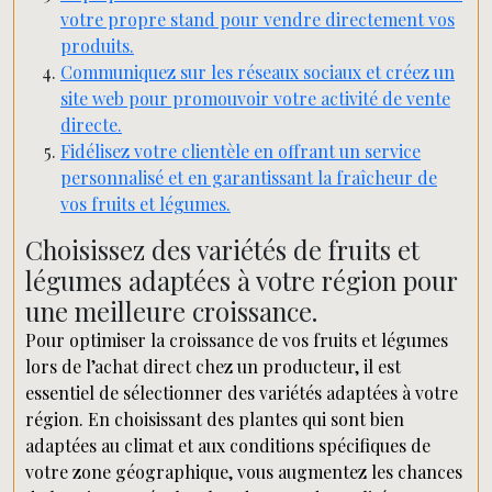
votre propre stand pour vendre directement vos
produits.
Communiquez sur les réseaux sociaux et créez un
site web pour promouvoir votre activité de vente
directe.
Fidélisez votre clientèle en offrant un service
personnalisé et en garantissant la fraîcheur de
vos fruits et légumes.
Choisissez des variétés de fruits et
légumes adaptées à votre région pour
une meilleure croissance.
Pour optimiser la croissance de vos fruits et légumes
lors de l’achat direct chez un producteur, il est
essentiel de sélectionner des variétés adaptées à votre
région. En choisissant des plantes qui sont bien
adaptées au climat et aux conditions spécifiques de
votre zone géographique, vous augmentez les chances