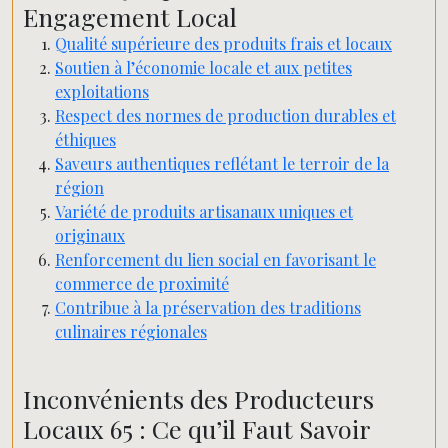
Engagement Local
Qualité supérieure des produits frais et locaux
Soutien à l’économie locale et aux petites
exploitations
Respect des normes de production durables et
éthiques
Saveurs authentiques reflétant le terroir de la
région
Variété de produits artisanaux uniques et
originaux
Renforcement du lien social en favorisant le
commerce de proximité
Contribue à la préservation des traditions
culinaires régionales
Inconvénients des Producteurs
Locaux 65 : Ce qu’il Faut Savoir