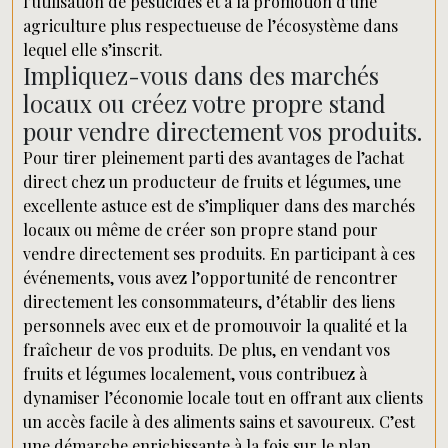
l’utilisation de pesticides et à la promotion d’une
agriculture plus respectueuse de l’écosystème dans
lequel elle s’inscrit.
Impliquez-vous dans des marchés
locaux ou créez votre propre stand
pour vendre directement vos produits.
Pour tirer pleinement parti des avantages de l’achat
direct chez un producteur de fruits et légumes, une
excellente astuce est de s’impliquer dans des marchés
locaux ou même de créer son propre stand pour
vendre directement ses produits. En participant à ces
événements, vous avez l’opportunité de rencontrer
directement les consommateurs, d’établir des liens
personnels avec eux et de promouvoir la qualité et la
fraîcheur de vos produits. De plus, en vendant vos
fruits et légumes localement, vous contribuez à
dynamiser l’économie locale tout en offrant aux clients
un accès facile à des aliments sains et savoureux. C’est
une démarche enrichissante à la fois sur le plan