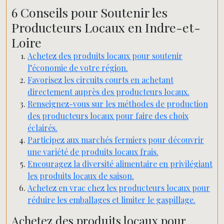
6 Conseils pour Soutenir les
Producteurs Locaux en Indre-et-
Loire
Achetez des produits locaux pour soutenir
l’économie de votre région.
Favorisez les circuits courts en achetant
directement auprès des producteurs locaux.
Renseignez-vous sur les méthodes de production
des producteurs locaux pour faire des choix
éclairés.
Participez aux marchés fermiers pour découvrir
une variété de produits locaux frais.
Encouragez la diversité alimentaire en privilégiant
les produits locaux de saison.
Achetez en vrac chez les producteurs locaux pour
réduire les emballages et limiter le gaspillage.
Achetez des produits locaux pour