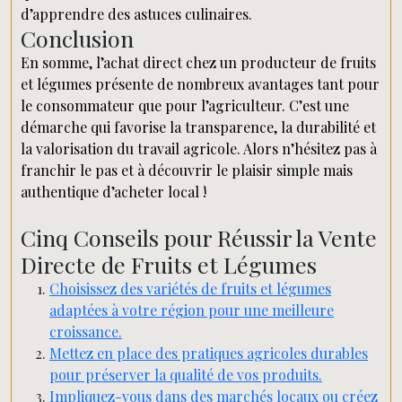
d’apprendre des astuces culinaires.
Conclusion
En somme, l’achat direct chez un producteur de fruits
et légumes présente de nombreux avantages tant pour
le consommateur que pour l’agriculteur. C’est une
démarche qui favorise la transparence, la durabilité et
la valorisation du travail agricole. Alors n’hésitez pas à
franchir le pas et à découvrir le plaisir simple mais
authentique d’acheter local !
Cinq Conseils pour Réussir la Vente
Directe de Fruits et Légumes
Choisissez des variétés de fruits et légumes
adaptées à votre région pour une meilleure
croissance.
Mettez en place des pratiques agricoles durables
pour préserver la qualité de vos produits.
Impliquez-vous dans des marchés locaux ou créez