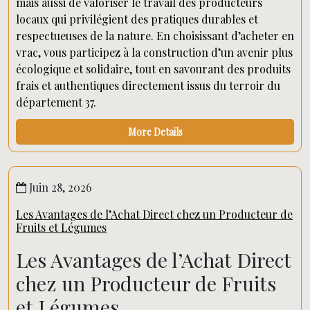
mais aussi de valoriser le travail des producteurs
locaux qui privilégient des pratiques durables et
respectueuses de la nature. En choisissant d’acheter en
vrac, vous participez à la construction d’un avenir plus
écologique et solidaire, tout en savourant des produits
frais et authentiques directement issus du terroir du
département 37.
More Details
Juin 28, 2026
Les Avantages de l’Achat Direct chez un Producteur de
Fruits et Légumes
Les Avantages de l’Achat Direct
chez un Producteur de Fruits
et Légumes