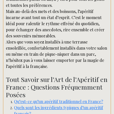
et toutes les préférences.
Mais au-delà des mets et des boissons, l’apéritif
incarne avant tout un état d’esprit. C’est le moment
idéal pour ralentir le rythme effréné du quotidien,
pour échanger des anecdotes, rire ensemble et créer
des souvenirs mémorables.
Alors que vous soyez installés à une terrasse
ensoleillée, confortablement installés dans votre salon
ou même en train de pique-niquer dans un parc,
n’hésitez pas à vous laisser emporter par la magie de
l’apéritif à la française.
Tout Savoir sur l’Art de l’Apéritif en
France : Questions Fréquemment
Posées
Qu’est-ce qu’un apéritif traditionnel en France?
Quels sont les ingrédients typiques d’un apéritif
français?