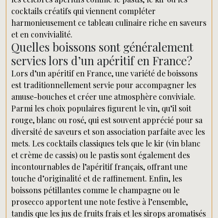
cocktails créatifs qui viennent compléter
harmonieusement ce tableau culinaire riche en saveurs
et en convivialité.
Quelles boissons sont généralement
servies lors d’un apéritif en France?
Lors d’un apéritif en France, une variété de boissons
est traditionnellement servie pour accompagner les
amuse-bouches et créer une atmosphère conviviale.
Parmi les choix populaires figurent le vin, qu’il soit
rouge, blanc ou rosé, qui est souvent apprécié pour sa
diversité de saveurs et son association parfaite avec les
mets. Les cocktails classiques tels que le kir (vin blanc
et crème de cassis) ou le pastis sont également des
incontournables de l’apéritif français, offrant une
touche d’originalité et de raffinement. Enfin, les
boissons pétillantes comme le champagne ou le
prosecco apportent une note festive à l’ensemble,
tandis que les jus de fruits frais et les sirops aromatisés