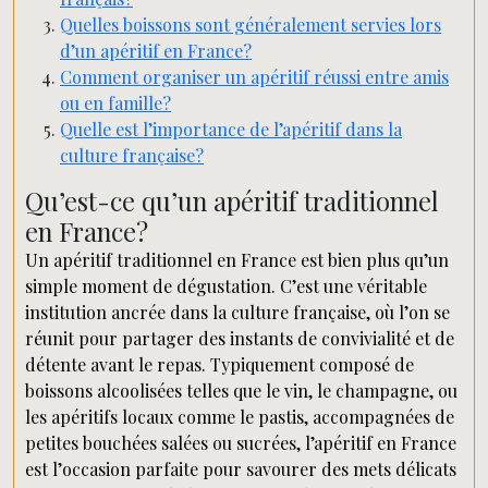
Quelles boissons sont généralement servies lors
d’un apéritif en France?
Comment organiser un apéritif réussi entre amis
ou en famille?
Quelle est l’importance de l’apéritif dans la
culture française?
Qu’est-ce qu’un apéritif traditionnel
en France?
Un apéritif traditionnel en France est bien plus qu’un
simple moment de dégustation. C’est une véritable
institution ancrée dans la culture française, où l’on se
réunit pour partager des instants de convivialité et de
détente avant le repas. Typiquement composé de
boissons alcoolisées telles que le vin, le champagne, ou
les apéritifs locaux comme le pastis, accompagnées de
petites bouchées salées ou sucrées, l’apéritif en France
est l’occasion parfaite pour savourer des mets délicats