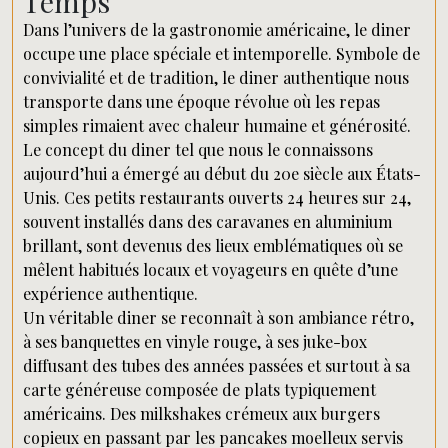
Temps
Dans l’univers de la gastronomie américaine, le diner
occupe une place spéciale et intemporelle. Symbole de
convivialité et de tradition, le diner authentique nous
transporte dans une époque révolue où les repas
simples rimaient avec chaleur humaine et générosité.
Le concept du diner tel que nous le connaissons
aujourd’hui a émergé au début du 20e siècle aux États-
Unis. Ces petits restaurants ouverts 24 heures sur 24,
souvent installés dans des caravanes en aluminium
brillant, sont devenus des lieux emblématiques où se
mêlent habitués locaux et voyageurs en quête d’une
expérience authentique.
Un véritable diner se reconnaît à son ambiance rétro,
à ses banquettes en vinyle rouge, à ses juke-box
diffusant des tubes des années passées et surtout à sa
carte généreuse composée de plats typiquement
américains. Des milkshakes crémeux aux burgers
copieux en passant par les pancakes moelleux servis