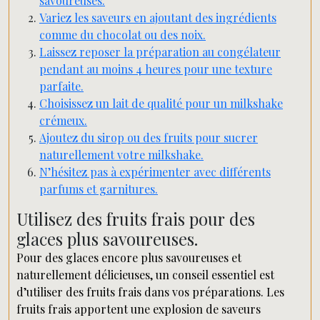
savoureuses.
Variez les saveurs en ajoutant des ingrédients
comme du chocolat ou des noix.
Laissez reposer la préparation au congélateur
pendant au moins 4 heures pour une texture
parfaite.
Choisissez un lait de qualité pour un milkshake
crémeux.
Ajoutez du sirop ou des fruits pour sucrer
naturellement votre milkshake.
N’hésitez pas à expérimenter avec différents
parfums et garnitures.
Utilisez des fruits frais pour des
glaces plus savoureuses.
Pour des glaces encore plus savoureuses et
naturellement délicieuses, un conseil essentiel est
d’utiliser des fruits frais dans vos préparations. Les
fruits frais apportent une explosion de saveurs