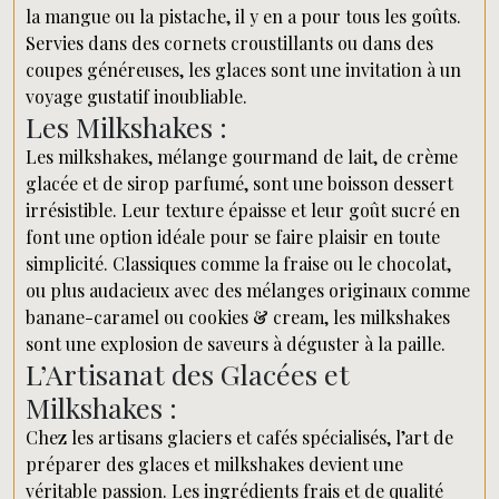
la mangue ou la pistache, il y en a pour tous les goûts.
Servies dans des cornets croustillants ou dans des
coupes généreuses, les glaces sont une invitation à un
voyage gustatif inoubliable.
Les Milkshakes :
Les milkshakes, mélange gourmand de lait, de crème
glacée et de sirop parfumé, sont une boisson dessert
irrésistible. Leur texture épaisse et leur goût sucré en
font une option idéale pour se faire plaisir en toute
simplicité. Classiques comme la fraise ou le chocolat,
ou plus audacieux avec des mélanges originaux comme
banane-caramel ou cookies & cream, les milkshakes
sont une explosion de saveurs à déguster à la paille.
L’Artisanat des Glacées et
Milkshakes :
Chez les artisans glaciers et cafés spécialisés, l’art de
préparer des glaces et milkshakes devient une
véritable passion. Les ingrédients frais et de qualité