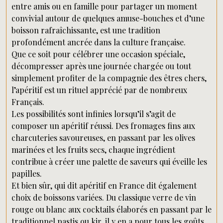
entre amis ou en famille pour partager un moment
convivial autour de quelques amuse-bouches et d’une
boisson rafraîchissante, est une tradition
profondément ancrée dans la culture française.
Que ce soit pour célébrer une occasion spéciale,
décompresser après une journée chargée ou tout
simplement profiter de la compagnie des êtres chers,
l’apéritif est un rituel apprécié par de nombreux
Français.
Les possibilités sont infinies lorsqu’il s’agit de
composer un apéritif réussi. Des fromages fins aux
charcuteries savoureuses, en passant par les olives
marinées et les fruits secs, chaque ingrédient
contribue à créer une palette de saveurs qui éveille les
papilles.
Et bien sûr, qui dit apéritif en France dit également
choix de boissons variées. Du classique verre de vin
rouge ou blanc aux cocktails élaborés en passant par le
traditionnel pastis ou kir, il y en a pour tous les goûts