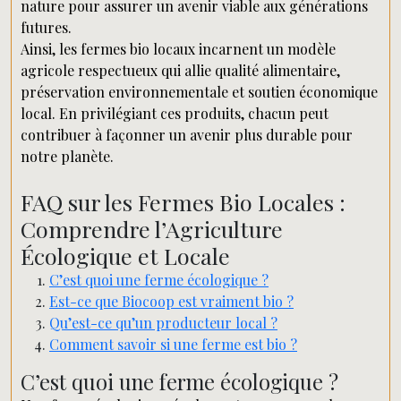
nature pour assurer un avenir viable aux générations
futures.
Ainsi, les fermes bio locaux incarnent un modèle
agricole respectueux qui allie qualité alimentaire,
préservation environnementale et soutien économique
local. En privilégiant ces produits, chacun peut
contribuer à façonner un avenir plus durable pour
notre planète.
FAQ sur les Fermes Bio Locales :
Comprendre l’Agriculture
Écologique et Locale
C’est quoi une ferme écologique ?
Est-ce que Biocoop est vraiment bio ?
Qu’est-ce qu’un producteur local ?
Comment savoir si une ferme est bio ?
C’est quoi une ferme écologique ?