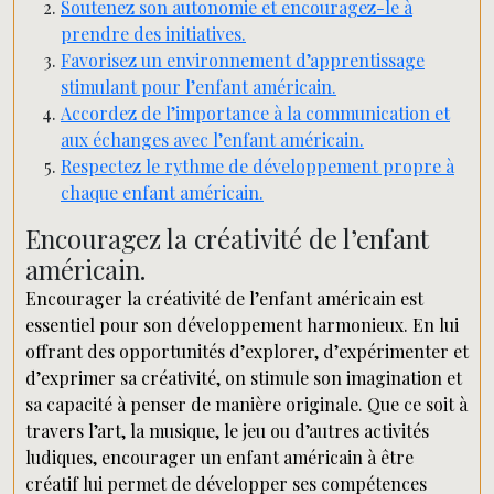
Soutenez son autonomie et encouragez-le à
prendre des initiatives.
Favorisez un environnement d’apprentissage
stimulant pour l’enfant américain.
Accordez de l’importance à la communication et
aux échanges avec l’enfant américain.
Respectez le rythme de développement propre à
chaque enfant américain.
Encouragez la créativité de l’enfant
américain.
Encourager la créativité de l’enfant américain est
essentiel pour son développement harmonieux. En lui
offrant des opportunités d’explorer, d’expérimenter et
d’exprimer sa créativité, on stimule son imagination et
sa capacité à penser de manière originale. Que ce soit à
travers l’art, la musique, le jeu ou d’autres activités
ludiques, encourager un enfant américain à être
créatif lui permet de développer ses compétences