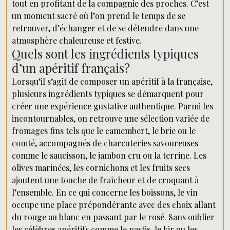
tout en profitant de la compagnie des proches. C’est
un moment sacré où l’on prend le temps de se
retrouver, d’échanger et de se détendre dans une
atmosphère chaleureuse et festive.
Quels sont les ingrédients typiques
d’un apéritif français?
Lorsqu’il s’agit de composer un apéritif à la française,
plusieurs ingrédients typiques se démarquent pour
créer une expérience gustative authentique. Parmi les
incontournables, on retrouve une sélection variée de
fromages fins tels que le camembert, le brie ou le
comté, accompagnés de charcuteries savoureuses
comme le saucisson, le jambon cru ou la terrine. Les
olives marinées, les cornichons et les fruits secs
ajoutent une touche de fraîcheur et de croquant à
l’ensemble. En ce qui concerne les boissons, le vin
occupe une place prépondérante avec des choix allant
du rouge au blanc en passant par le rosé. Sans oublier
les célèbres apéritifs comme le pastis, le kir ou les