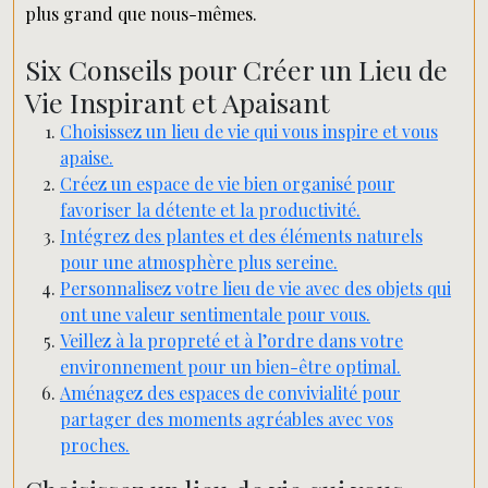
plus grand que nous-mêmes.
Six Conseils pour Créer un Lieu de
Vie Inspirant et Apaisant
Choisissez un lieu de vie qui vous inspire et vous
apaise.
Créez un espace de vie bien organisé pour
favoriser la détente et la productivité.
Intégrez des plantes et des éléments naturels
pour une atmosphère plus sereine.
Personnalisez votre lieu de vie avec des objets qui
ont une valeur sentimentale pour vous.
Veillez à la propreté et à l’ordre dans votre
environnement pour un bien-être optimal.
Aménagez des espaces de convivialité pour
partager des moments agréables avec vos
proches.