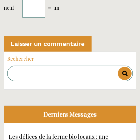
neuf
−
=
un
Rechercher
Derniers Messages
Les délices de la ferme bio locaux : une