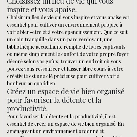
Choisissez un lieu de vie qui vous
inspire et vous apaise.
Choisir un lieu de vie qui vous inspire et vous apaise est
essentiel pour cultiver un environnement propice à
votre bien-être et à votre épanouissement. Que ce soit
un coin tranquille dans un parc verdoyant, une
bibliothèque accueillante remplie de livres captivants
ou même simplement le confort de votre propre foyer
décoré selon vos goûts, trouver un endroit où vous
pouvez vous ressourcer et laisser libre cours à votre
créativité est une clé précieuse pour cultiver votre
bonheur au quotidien.
Créez un espace de vie bien organisé
pour favoriser la détente et la
productivité.
Pour favoriser la détente et la productivité, il est
essentiel de créer un espace de vie bien organisé. En
aménageant un environnement ordonné et