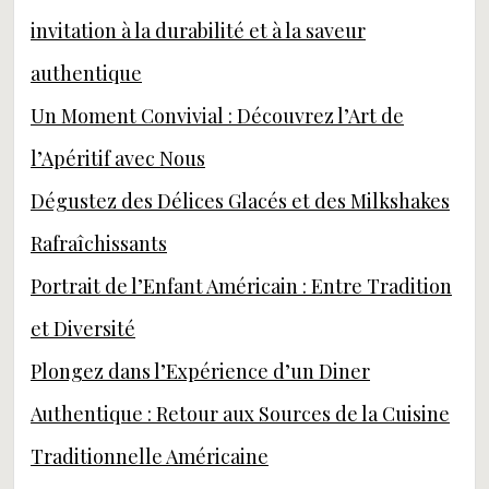
invitation à la durabilité et à la saveur
authentique
Un Moment Convivial : Découvrez l’Art de
l’Apéritif avec Nous
Dégustez des Délices Glacés et des Milkshakes
Rafraîchissants
Portrait de l’Enfant Américain : Entre Tradition
et Diversité
Plongez dans l’Expérience d’un Diner
Authentique : Retour aux Sources de la Cuisine
Traditionnelle Américaine