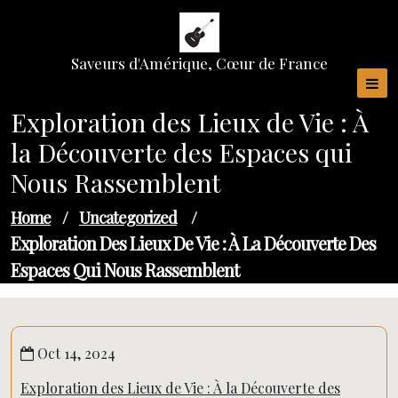
Skip
to
content
Saveurs d'Amérique, Cœur de France
Exploration des Lieux de Vie : À
la Découverte des Espaces qui
Nous Rassemblent
Home
/
Uncategorized
/
Exploration Des Lieux De Vie : À La Découverte Des
Espaces Qui Nous Rassemblent
Oct 14, 2024
Exploration des Lieux de Vie : À la Découverte des