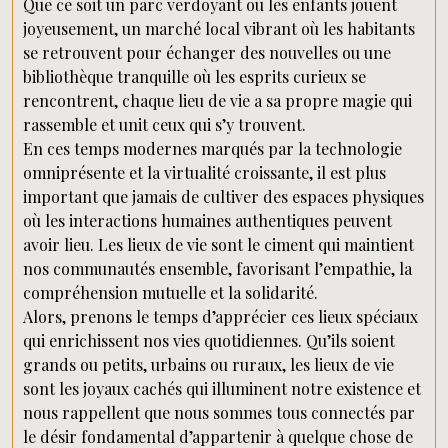
Que ce soit un parc verdoyant où les enfants jouent
joyeusement, un marché local vibrant où les habitants
se retrouvent pour échanger des nouvelles ou une
bibliothèque tranquille où les esprits curieux se
rencontrent, chaque lieu de vie a sa propre magie qui
rassemble et unit ceux qui s’y trouvent.
En ces temps modernes marqués par la technologie
omniprésente et la virtualité croissante, il est plus
important que jamais de cultiver des espaces physiques
où les interactions humaines authentiques peuvent
avoir lieu. Les lieux de vie sont le ciment qui maintient
nos communautés ensemble, favorisant l’empathie, la
compréhension mutuelle et la solidarité.
Alors, prenons le temps d’apprécier ces lieux spéciaux
qui enrichissent nos vies quotidiennes. Qu’ils soient
grands ou petits, urbains ou ruraux, les lieux de vie
sont les joyaux cachés qui illuminent notre existence et
nous rappellent que nous sommes tous connectés par
le désir fondamental d’appartenir à quelque chose de