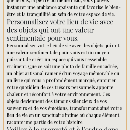
que le bois, la pierre ou même l’eau, vous pouvez
instaurer une ambiance apaisante qui favorise le bien-
être et la tranquillité au sein de votre espace de vie.
Personnalisez votre lieu de vie avec
des objets qui ont une valeur
sentimentale pour vous.
Personnaliser votre lieu de vie avec des objets qui ont
une valeur sentimentale pour vous est un moyen
puissant de créer un espace qui vous ressemble
vraiment. Que ce soit une photo de famille encadrée,
un objet artisanal ramené d’un voyage mémorable ou
un livre qui vous a profondément marqué, entourer
votre quotidien de ces trésors personnels apporte
chaleur et réconfort à votre environnement. Ces
objets deviennent des témoins silencieux de vos
souvenirs et de vos émotions, transformant ainsi votre
lieu de vie en un sanctuaire intime où chaque élément
raconte une partie de votre histoire.
Veillez à la propreté et à l’ordre dans