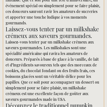
événement spécial ou simplement pour se faire plaisir,
ces douceurs sauront ravir les amateurs de sucreries
et apporter une touche ludique à vos moments
gourmands.
Laissez-vous tenter par un milkshake
crémeux aux saveurs gourmandes.
Laissez-vous tenter par un milkshake crémeux aux
saveurs gourmandes. Les milkshakes sont une
spécialité américaine qui ravira les amateurs de
douceurs. Préparés à base de glace à la vanille, de lait
et d’ingrédients savoureux tels que des morceaux de
cookies, du chocolat fondant ou des fruits frais, ces
boissons glacées sont un véritable délice pour les
papilles. Que ce soit pour accompagner un dessert ou
simplement pour se faire plaisir, un milkshake
crémeux est une excellente façon de goûter aux
saveurs gourmandes made in USA.
Découvrez le traditionnel pumpkin