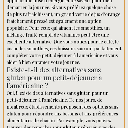
apporte une dose d’énergie et de saveur pour bien
démarrer la journée. Si vous préférez quelque chose
de plus rafraîchissant, un grand verre de jus d’orange
fraîchement pressé est également une option
populaire. Pour ceux qui aiment les smoothies, un
mélange fruité rempli de vitamines peut être une
excellente alternative. Que vous optiez pour le café, le
jus ou les smoothies, ces boissons sauront parfaitement
compléter votre petit-déjeuner à l’américaine et vous
aider à bien entamer votre journée.
Existe-t-il des alternatives sans
gluten pour un petit-déjeuner à
l’américaine ?
Oui, il existe des alternatives sans gluten pour un
petit-déjeuner à l’américaine. De nos jours, de
nombreux établissements proposent des options sans
gluten pour répondre aux besoins et aux préférences
alimentaires de chacun. Par exemple, vous pouvez
trouver des pancakes sans gluten préparés avec des