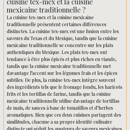
cuisine tex-mex et la cuisine
mexicaine traditionnelle ?
La cuisine tex-mex et la cuisine mexicaine
traditionnelle présentent certaines différences
distinctes. La cuisine tex-mex est une fusion entre les
saveurs du Texas et du Mexique, tandis que la cuisine
mexicaine traditionnelle se concentre sur les plats
authentiques du Mexique. Les plats tex-mex ont
tendance à être plus épicés et plus riches en viande,
tandis que la cuisine mexicaine traditionnelle met
davantage l’accent sur les légumes frais et les épices
subtiles. De plus, la cuisine tex-mex intègre souvent
des ingrédients tels que le fromage fondu, les haricots
frits et les tortillas de farine, tandis que la cuisine
mexicaine traditionnelle utilise davantage de tortillas
de maïs, de sauces à base de tomatillos et d’herbes
aromatiques. Bien que ces deux cuisines partagent des
similitudes, chacune a sa propre identité culinaire
distincte qui séduit les amateurs de saveurs mexicaines.