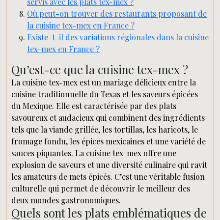
servis avec les plats tex-mex ?
Où peut-on trouver des restaurants proposant de
la cuisine tex-mex en France ?
Existe-t-il des variations régionales dans la cuisine
tex-mex en France ?
Qu’est-ce que la cuisine tex-mex ?
La cuisine tex-mex est un mariage délicieux entre la
cuisine traditionnelle du Texas et les saveurs épicées
du Mexique. Elle est caractérisée par des plats
savoureux et audacieux qui combinent des ingrédients
tels que la viande grillée, les tortillas, les haricots, le
fromage fondu, les épices mexicaines et une variété de
sauces piquantes. La cuisine tex-mex offre une
explosion de saveurs et une diversité culinaire qui ravit
les amateurs de mets épicés. C’est une véritable fusion
culturelle qui permet de découvrir le meilleur des
deux mondes gastronomiques.
Quels sont les plats emblématiques de