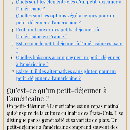
Quels sont les éléments clés d’un petit-déjeuner à
l’américaine ?
Quelles sont les options végétariennes pour un
petit-déjeuner à l’américaine ?
Peut-on trouver des petits-déjeuners à
l’américaine en France ?
Est-ce que le petit-déjeuner à l’américaine est sain
?
Quelles boissons accompagner un petit-déjeuner
à l’américaine ?
Existe-t-il des alternatives sans gluten pour un
petit-déjeuner à l’américaine ?
Qu’est-ce qu’un petit-déjeuner à
l’américaine ?
Un petit-déjeuner à l’américaine est un repas matinal
qui s’inspire de la culture culinaire des États-Unis. Il se
distingue par sa générosité et sa variété de plats. Un
petit-déjeuner à l’américaine comprend souvent des