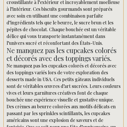
croustillante à l’extérieur et incroyablement moelleuse
à l’intérieur. Ces biscuits gourmands sont préparés
avec soin en utilisant une combinaison parfaite
d’ingrédients tels que le beurre, le sucre brun et les
pépites de chocolat. Chaque bouchée est un véritable
délice qui vous transporte instantanément dans
l’univers sucré et réconfortant des États-Unis.
Ne manquez pas les cupcakes colorés
et décorés avec des toppings variés.
Ne manquez pas les cupcakes colorés et décorés avec
des toppings variés lors de votre exploration des
desserts made in USA. Ces petits gâteaux individuels
sont de véritables œuvres d’art sucrées. Leurs couleurs
vives et leurs garnitures créatives font de chaque
bouchée une expérience visuelle et gustative unique.
Des crèmes au beurre colorées aux motifs délicats en
passant par les sprinkles scintillants, les cupcakes
américains sont une explosion de saveurs et de
fantaisie. Que ce soit pour une fête d’anniversaire, un