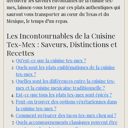
découvrir les saveurs envoûtantes de la cuisine tex-
mex, laissez-vous tenter par ces plats authentiques qui
sauront vous transporter au cœur du Texas et du
Mexique, le temps d’un repas.
Les Incontournables de la Cuisine
Tex-Mex : Saveurs, Distinctions et
Recettes
Qu’est-ce que la cuisine tex-mex ?
Quels sont les plats emblématiques de la cuisine
tex-mex ?
Quelles sont les différences entre la cuisine tex-
mex et la cuisine mexicaine traditionnelle ?
Est-ce que tous les plats tex-mex sont épicés ?
Peut-on trouver des options végétariennes dans
la cuisine tex-mex ?
Comment préparer des tacos tex-mex chez soi ?
Quels accompagnements classiques peuvent être