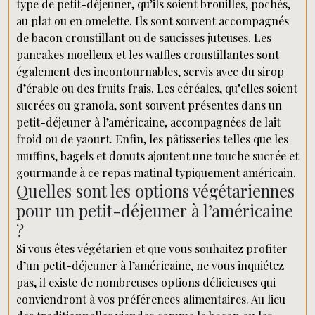
type de petit-déjeuner, qu’ils soient brouillés, pochés,
au plat ou en omelette. Ils sont souvent accompagnés
de bacon croustillant ou de saucisses juteuses. Les
pancakes moelleux et les waffles croustillantes sont
également des incontournables, servis avec du sirop
d’érable ou des fruits frais. Les céréales, qu’elles soient
sucrées ou granola, sont souvent présentes dans un
petit-déjeuner à l’américaine, accompagnées de lait
froid ou de yaourt. Enfin, les pâtisseries telles que les
muffins, bagels et donuts ajoutent une touche sucrée et
gourmande à ce repas matinal typiquement américain.
Quelles sont les options végétariennes
pour un petit-déjeuner à l’américaine
?
Si vous êtes végétarien et que vous souhaitez profiter
d’un petit-déjeuner à l’américaine, ne vous inquiétez
pas, il existe de nombreuses options délicieuses qui
conviendront à vos préférences alimentaires. Au lieu