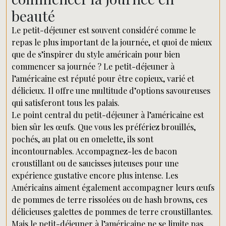
beauté
Le petit-déjeuner est souvent considéré comme le
repas le plus important de la journée, et quoi de mieux
que de s’inspirer du style américain pour bien
commencer sa journée ? Le petit-déjeuner à
l’américaine est réputé pour être copieux, varié et
délicieux. Il offre une multitude d’options savoureuses
qui satisferont tous les palais.
Le point central du petit-déjeuner à l’américaine est
bien sûr les œufs. Que vous les préfériez brouillés,
pochés, au plat ou en omelette, ils sont
incontournables. Accompagnez-les de bacon
croustillant ou de saucisses juteuses pour une
expérience gustative encore plus intense. Les
Américains aiment également accompagner leurs œufs
de pommes de terre rissolées ou de hash browns, ces
délicieuses galettes de pommes de terre croustillantes.
Mais le petit-déjeuner à l’américaine ne se limite pas