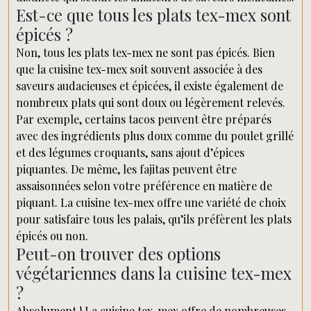
Est-ce que tous les plats tex-mex sont
épicés ?
Non, tous les plats tex-mex ne sont pas épicés. Bien
que la cuisine tex-mex soit souvent associée à des
saveurs audacieuses et épicées, il existe également de
nombreux plats qui sont doux ou légèrement relevés.
Par exemple, certains tacos peuvent être préparés
avec des ingrédients plus doux comme du poulet grillé
et des légumes croquants, sans ajout d’épices
piquantes. De même, les fajitas peuvent être
assaisonnées selon votre préférence en matière de
piquant. La cuisine tex-mex offre une variété de choix
pour satisfaire tous les palais, qu’ils préfèrent les plats
épicés ou non.
Peut-on trouver des options
végétariennes dans la cuisine tex-mex
?
Absolument ! La cuisine tex-mex offre de nombreuses