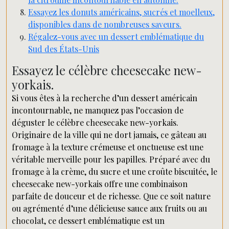
Essayez les donuts américains, sucrés et moelleux,
disponibles dans de nombreuses saveurs.
Régalez-vous avec un dessert emblématique du
Sud des États-Unis
Essayez le célèbre cheesecake new-
yorkais.
Si vous êtes à la recherche d’un dessert américain
incontournable, ne manquez pas l’occasion de
déguster le célèbre cheesecake new-yorkais.
Originaire de la ville qui ne dort jamais, ce gâteau au
fromage à la texture crémeuse et onctueuse est une
véritable merveille pour les papilles. Préparé avec du
fromage à la crème, du sucre et une croûte biscuitée, le
cheesecake new-yorkais offre une combinaison
parfaite de douceur et de richesse. Que ce soit nature
ou agrémenté d’une délicieuse sauce aux fruits ou au
chocolat, ce dessert emblématique est un