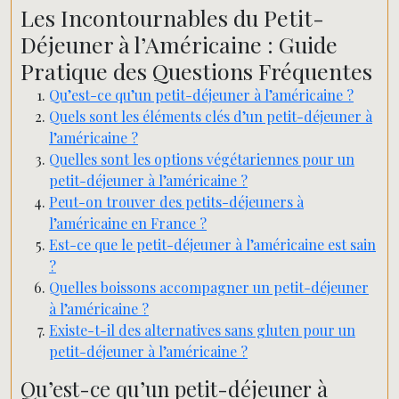
Les Incontournables du Petit-
Déjeuner à l’Américaine : Guide
Pratique des Questions Fréquentes
Qu’est-ce qu’un petit-déjeuner à l’américaine ?
Quels sont les éléments clés d’un petit-déjeuner à
l’américaine ?
Quelles sont les options végétariennes pour un
petit-déjeuner à l’américaine ?
Peut-on trouver des petits-déjeuners à
l’américaine en France ?
Est-ce que le petit-déjeuner à l’américaine est sain
?
Quelles boissons accompagner un petit-déjeuner
à l’américaine ?
Existe-t-il des alternatives sans gluten pour un
petit-déjeuner à l’américaine ?
Qu’est-ce qu’un petit-déjeuner à