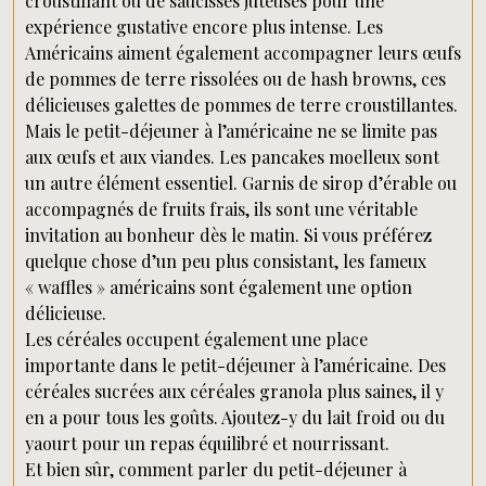
croustillant ou de saucisses juteuses pour une
expérience gustative encore plus intense. Les
Américains aiment également accompagner leurs œufs
de pommes de terre rissolées ou de hash browns, ces
délicieuses galettes de pommes de terre croustillantes.
Mais le petit-déjeuner à l’américaine ne se limite pas
aux œufs et aux viandes. Les pancakes moelleux sont
un autre élément essentiel. Garnis de sirop d’érable ou
accompagnés de fruits frais, ils sont une véritable
invitation au bonheur dès le matin. Si vous préférez
quelque chose d’un peu plus consistant, les fameux
« waffles » américains sont également une option
délicieuse.
Les céréales occupent également une place
importante dans le petit-déjeuner à l’américaine. Des
céréales sucrées aux céréales granola plus saines, il y
en a pour tous les goûts. Ajoutez-y du lait froid ou du
yaourt pour un repas équilibré et nourrissant.
Et bien sûr, comment parler du petit-déjeuner à