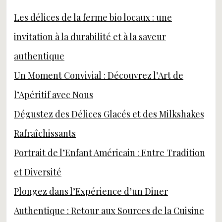
Les délices de la ferme bio locaux : une
invitation à la durabilité et à la saveur
authentique
Un Moment Convivial : Découvrez l’Art de
l’Apéritif avec Nous
Dégustez des Délices Glacés et des Milkshakes
Rafraîchissants
Portrait de l’Enfant Américain : Entre Tradition
et Diversité
Plongez dans l’Expérience d’un Diner
Authentique : Retour aux Sources de la Cuisine