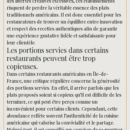
des libertés créatives excessives, ces établissements
risquent de perdre la véritable essence des plats
traditionnels américains. Il est donc essentiel pour les
restaurateurs de trouver un équilibre entre innovation
et respect des recettes authentiques afin de garantir
une expérience gustative fidèle et satisfaisante pour
leur clientèle.
Les portions servies dans certains
restaurants peuvent être trop
copieuses.
Dans certains restaurants américains en Île-de-
France, une critique régulière concerne la générosité
des portions servies. En effet, il arrive parfois que les
plats proposés soient si copieux qu’il est difficile de les
terminer, ce qui peut être perçu comme un
inconvénient pour certains clients. Cependant, cette
abondance reflète souvent l’authenticité de la cuisine
américaine qui valorise la convivialité et le partage.
Malgré tout, il est conseillé aux convives de se montrer