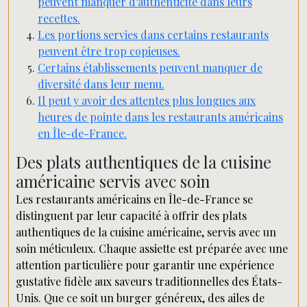
peuvent manquer d’authenticité dans leurs
recettes.
Les portions servies dans certains restaurants
peuvent être trop copieuses.
Certains établissements peuvent manquer de
diversité dans leur menu.
Il peut y avoir des attentes plus longues aux
heures de pointe dans les restaurants américains
en Île-de-France.
Des plats authentiques de la cuisine
américaine servis avec soin
Les restaurants américains en Île-de-France se
distinguent par leur capacité à offrir des plats
authentiques de la cuisine américaine, servis avec un
soin méticuleux. Chaque assiette est préparée avec une
attention particulière pour garantir une expérience
gustative fidèle aux saveurs traditionnelles des États-
Unis. Que ce soit un burger généreux, des ailes de