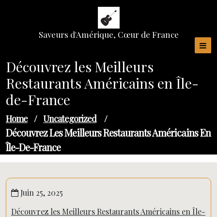
Skip
to
content
Saveurs d'Amérique, Cœur de France
Découvrez les Meilleurs
Restaurants Américains en Île-
de-France
Home
/
Uncategorized
/
Découvrez Les Meilleurs Restaurants Américains En
Île-De-France
Juin 25, 2025
Découvrez les Meilleurs Restaurants Américains en Île-