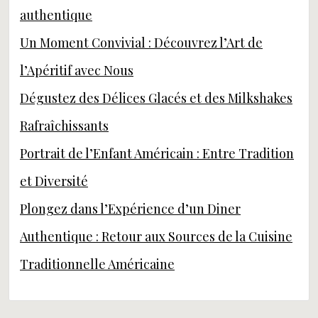
authentique
Un Moment Convivial : Découvrez l’Art de
l’Apéritif avec Nous
Dégustez des Délices Glacés et des Milkshakes
Rafraîchissants
Portrait de l’Enfant Américain : Entre Tradition
et Diversité
Plongez dans l’Expérience d’un Diner
Authentique : Retour aux Sources de la Cuisine
Traditionnelle Américaine