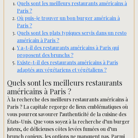
Quels sont les meilleurs restaurants américains à
Paris ?
Où puis-je trouver un bon burger américain à
Paris ?
Quels sont les plats typiques servis dans un resto
américain à Paris ?
Y a-t-il des restaurants américains à Paris qui
proposent des brunchs ?
Existe-t-il des restaurants américains à Paris
adaptés aux végétariens et végétaliens ?
Quels sont les meilleurs restaurants
américains à Paris ?
À la recherche des meilleurs restaurants américains à
Paris ? La capitale regorge de lieux emblématiques où
vous pourrez savourer l’authenticité de la cuisine des
États-Unis. Que vous soyez à la recherche d’un burger
juteux, de délicieuses côtes levées fumées ou d’un
brunch copieux, les options ne manquent pas. Parmi