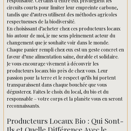
responsable. Certains d’entre eux privilégient les
circuits courts pour limiter leur empreinte carbone,
tandis que d’autres utilisent des méthodes agricoles
respectueuses de la biodiversité.
En choisissant d’acheter chez ces producteurs locaux
bio autour de moi, je me sens pleinement acteur du
changement que je souhaite voir dans le monde.
Chaque panier rempli chez eux est un geste concret en
faveur d’une alimentation saine, durable et solidaire.
Je vous encourage vivement à découvrir les
producteurs locaux bio près de chez vous. Leur
passion pour la terre et le respect qu’ils lui portent
transparaissent dans chaque bouchée que vous
dégusterez. Faites le choix du local, du bio et du
responsable – votre corps et la planète vous en seront
reconnaissants.
Producteurs Locaux Bio : Qui Sont-
Ils et Quelle Différence Avec le