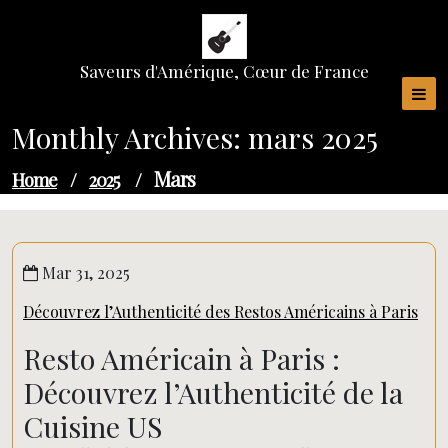
Skip
to
content
Saveurs d'Amérique, Cœur de France
Monthly Archives: mars 2025
Mars
Home
/
2025
/
Mar 31, 2025
Découvrez l’Authenticité des Restos Américains à Paris
Resto Américain à Paris :
Découvrez l’Authenticité de la
Cuisine US