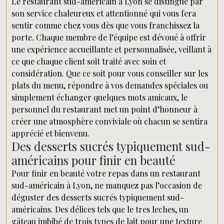
Le restaurant sud-américain à Lyon se distingue par
son service chaleureux et attentionné qui vous fera
sentir comme chez vous dès que vous franchissez la
porte. Chaque membre de l’équipe est dévoué à offrir
une expérience accueillante et personnalisée, veillant à
ce que chaque client soit traité avec soin et
considération. Que ce soit pour vous conseiller sur les
plats du menu, répondre à vos demandes spéciales ou
simplement échanger quelques mots amicaux, le
personnel du restaurant met un point d’honneur à
créer une atmosphère conviviale où chacun se sentira
apprécié et bienvenu.
Des desserts sucrés typiquement sud-
américains pour finir en beauté
Pour finir en beauté votre repas dans un restaurant
sud-américain à Lyon, ne manquez pas l’occasion de
déguster des desserts sucrés typiquement sud-
américains. Des délices tels que le tres leches, un
gâteau imbibé de trois types de lait pour une texture