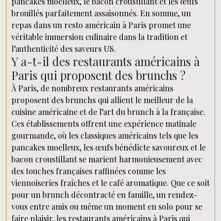
pancakes moelleux, le bacon croustillant et les œufs
brouillés parfaitement assaisonnés. En somme, un
repas dans un resto américain à Paris promet une
véritable immersion culinaire dans la tradition et
l’authenticité des saveurs US.
Y a-t-il des restaurants américains à
Paris qui proposent des brunchs ?
À Paris, de nombreux restaurants américains
proposent des brunchs qui allient le meilleur de la
cuisine américaine et de l’art du brunch à la française.
Ces établissements offrent une expérience matinale
gourmande, où les classiques américains tels que les
pancakes moelleux, les œufs bénédicte savoureux et le
bacon croustillant se marient harmonieusement avec
des touches françaises raffinées comme les
viennoiseries fraîches et le café aromatique. Que ce soit
pour un brunch décontracté en famille, un rendez-
vous entre amis ou même un moment en solo pour se
faire plaisir, les restaurants américains à Paris qui