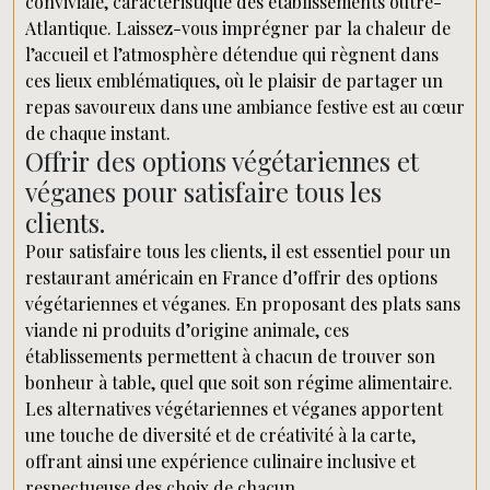
conviviale, caractéristique des établissements outre-
Atlantique. Laissez-vous imprégner par la chaleur de
l’accueil et l’atmosphère détendue qui règnent dans
ces lieux emblématiques, où le plaisir de partager un
repas savoureux dans une ambiance festive est au cœur
de chaque instant.
Offrir des options végétariennes et
véganes pour satisfaire tous les
clients.
Pour satisfaire tous les clients, il est essentiel pour un
restaurant américain en France d’offrir des options
végétariennes et véganes. En proposant des plats sans
viande ni produits d’origine animale, ces
établissements permettent à chacun de trouver son
bonheur à table, quel que soit son régime alimentaire.
Les alternatives végétariennes et véganes apportent
une touche de diversité et de créativité à la carte,
offrant ainsi une expérience culinaire inclusive et
respectueuse des choix de chacun.