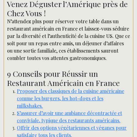
Venez Déguster l’Amérique près de
Chez Vous !
N’attendez plus pour réserver votre table dans un
restaurant américain en France et laissez-vous séduire
par la diversité et l’authenticité de la cuisine US. Que ce
soit pour un repas entre amis, un déjeuner d’affaires
ou une sortie familiale, ces établissements sauront
combler toutes vos attentes gastronomiques.
9 Conseils pour Réussir un
Restaurant Américain en France
Proposer des classiques de la cuisine américaine
comme les burgers, les hot-dogs et les
milkshakes.
S’assurer d’avoir une ambiance décontractée et
conviviale, typique des restaurants américains.
Offrir des options végétariennes et véganes pour
satisfaire tous les clients.