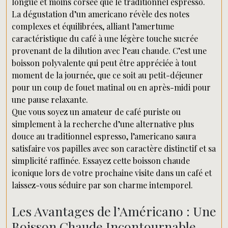
longue et moins corsée que le traditionnel espresso.
La dégustation d’un americano révèle des notes
complexes et équilibrées, alliant l’amertume
caractéristique du café à une légère touche sucrée
provenant de la dilution avec l’eau chaude. C’est une
boisson polyvalente qui peut être appréciée à tout
moment de la journée, que ce soit au petit-déjeuner
pour un coup de fouet matinal ou en après-midi pour
une pause relaxante.
Que vous soyez un amateur de café puriste ou
simplement à la recherche d’une alternative plus
douce au traditionnel espresso, l’americano saura
satisfaire vos papilles avec son caractère distinctif et sa
simplicité raffinée. Essayez cette boisson chaude
iconique lors de votre prochaine visite dans un café et
laissez-vous séduire par son charme intemporel.
Les Avantages de l’Américano : Une
Boisson Chaude Incontournable