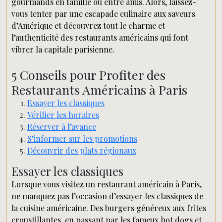
gourmands en famille ou entre amis. Alors, laissez-
vous tenter par une escapade culinaire aux saveurs
d’Amérique et découvrez tout le charme et
l’authenticité des restaurants américains qui font
vibrer la capitale parisienne.
5 Conseils pour Profiter des
Restaurants Américains à Paris
Essayer les classiques
Vérifier les horaires
Réserver à l’avance
S’informer sur les promotions
Découvrir des plats régionaux
Essayer les classiques
Lorsque vous visitez un restaurant américain à Paris,
ne manquez pas l’occasion d’essayer les classiques de
la cuisine américaine. Des burgers généreux aux frites
croustillantes, en passant par les fameux hot dogs et