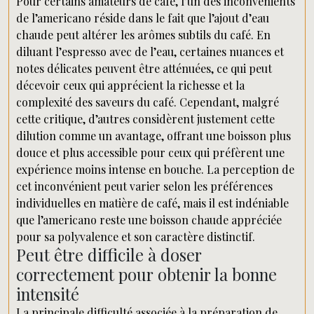
Pour certains amateurs de café, l’un des inconvénients
de l’americano réside dans le fait que l’ajout d’eau
chaude peut altérer les arômes subtils du café. En
diluant l’espresso avec de l’eau, certaines nuances et
notes délicates peuvent être atténuées, ce qui peut
décevoir ceux qui apprécient la richesse et la
complexité des saveurs du café. Cependant, malgré
cette critique, d’autres considèrent justement cette
dilution comme un avantage, offrant une boisson plus
douce et plus accessible pour ceux qui préfèrent une
expérience moins intense en bouche. La perception de
cet inconvénient peut varier selon les préférences
individuelles en matière de café, mais il est indéniable
que l’americano reste une boisson chaude appréciée
pour sa polyvalence et son caractère distinctif.
Peut être difficile à doser
correctement pour obtenir la bonne
intensité
La principale difficulté associée à la préparation de