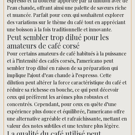
espresso et la douceur apportée par la dilution avec de
l’eau chaude, offrant ainsi une palette de saveurs riche
et nuancée. Parfait pour ceux qui souhaitent explorer
des variations sur le thème du café tout en appréciant
une boisson à la fois traditionnelle et innovante.
Peut sembler trop dilué pour les
amateurs de café corsé
Pour certains amateurs de café habitués à la puissance
et à l’intensité des cafés corsés, l’americano peut
sembler trop dilué en raison de sa préparation qui
implique l’ajout d’eau chaude à l’espresso. Cette
dilution peut altérer la force caractéristique du café et
réduire sa richesse en bouche, ce qui peut décevoir
ceux qui préfèrent les arômes plus robustes et
concentrés. Cependant, pour ceux en quête d’une
expérience plus douce et équilibrée, l’americano offre
une alternative agréable et rafraîchissante, mettant en
valeur des notes subtiles et une texture plus légère.
La qualité du café utilisé peut