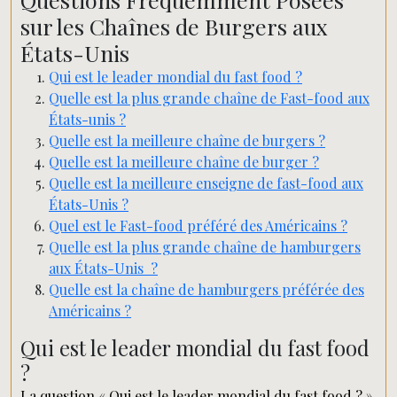
sur les Chaînes de Burgers aux
États-Unis
Qui est le leader mondial du fast food ?
Quelle est la plus grande chaîne de Fast-food aux
États-unis ?
Quelle est la meilleure chaîne de burgers ?
Quelle est la meilleure chaîne de burger ?
Quelle est la meilleure enseigne de fast-food aux
États-Unis ?
Quel est le Fast-food préféré des Américains ?
Quelle est la plus grande chaîne de hamburgers
aux États-Unis ?
Quelle est la chaîne de hamburgers préférée des
Américains ?
Qui est le leader mondial du fast food
?
La question « Qui est le leader mondial du fast food ? »