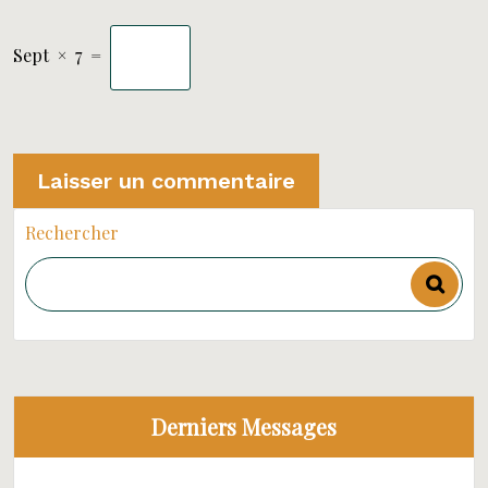
Sept
×
7
=
Rechercher
Derniers Messages