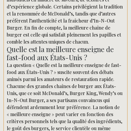
d’expérience globale. Certains privilégient la tradition
et la renommée de McDonald’s, tandis que d’autres
préfèrent l’authenticité et la fraîcheur d’In-N-Out
Burger. En fin de compte, la meilleure chaîne de
burger est celle qui satisfait pleinement les papilles et
comble les attentes uniques de chacun.
Quelle est la meilleure enseigne de
fast-food aux États-Unis ?
La question « Quelle est la meilleure enseigne de fast-
food aux États-Unis ? » suscite souvent des débats
animés parmi les amateurs de restauration rapide.
Chacune des grandes chaînes de burger aux États-
Unis, que ce soit McDonald’s, Burger King, Wendy’s ou
In-N-Out Burger, a ses partisans convaincus qui
défendent ardemment leur préférence. La notion de
« meilleure enseigne » peut varier en fonction des
critères personnels tels que la qualité des ingrédients,
le goût des burgers, le service clientèle ou même