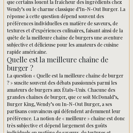
que certains louent la fraîcheur des ingrédients chez
Wendy’s ou le charme classique d’In-N-Out Burger. La
réponse à cette question dépend souvent des
préférences individuelles en matière de saveurs, de
textures et d’expériences culinaires, faisant ainsi de la
quête de la meilleure chaîne de burgers une aventure
subjective et délicieuse pour les amateurs de cuisine
rapide américaine.
Quelle est la meilleure chaîne de
burger ?
La question « Quelle est la meilleure chaîne de burger
? » suscite souvent des débats passionnés parmi les
amateurs de burgers aux États-Unis. Chacune des
grandes chaînes de burger, que ce soit McDonald’s,
Burger King, Wendy’s ou In-N-Out Burger, a ses
partisans convaincus qui défendent ardemment leur
préférence. La notion de « meilleure » chaîne est donc
très subjective et dépend largement des goûts
individuels en matière de saveurs, de textures et