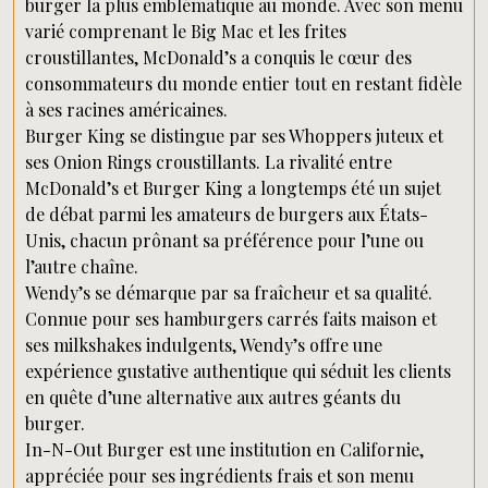
burger la plus emblématique au monde. Avec son menu
varié comprenant le Big Mac et les frites
croustillantes, McDonald’s a conquis le cœur des
consommateurs du monde entier tout en restant fidèle
à ses racines américaines.
Burger King se distingue par ses Whoppers juteux et
ses Onion Rings croustillants. La rivalité entre
McDonald’s et Burger King a longtemps été un sujet
de débat parmi les amateurs de burgers aux États-
Unis, chacun prônant sa préférence pour l’une ou
l’autre chaîne.
Wendy’s se démarque par sa fraîcheur et sa qualité.
Connue pour ses hamburgers carrés faits maison et
ses milkshakes indulgents, Wendy’s offre une
expérience gustative authentique qui séduit les clients
en quête d’une alternative aux autres géants du
burger.
In-N-Out Burger est une institution en Californie,
appréciée pour ses ingrédients frais et son menu