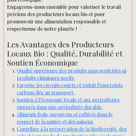
Engageons-nous ensemble pour valoriser le travail
précieux des producteurs locaux bio et pour
promouvoir une alimentation responsable et
respectueuse de notre planète !
Les Avantages des Producteurs
Locaux Bio : Qualité, Durabilité et
Soutien Économique
Qualité supérieure des produits sans pesticides ni
produits chimiques nocifs.
Favorise les circuits courts et réduit l’empreinte
carbone liée au transport.
Soutien à l’économie locale et aux agriculteurs
engagés dans une agriculture durable.
Aliments frais, savoureux et cultivés dans le
respect de la nature et des saisons.
Contribue à la préservation de la biodiversité, des