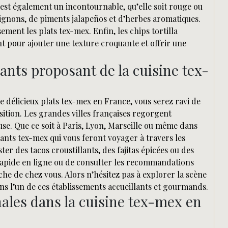
 est également un incontournable, qu’elle soit rouge ou
’oignons, de piments jalapeños et d’herbes aromatiques.
ment les plats tex-mex. Enfin, les chips tortilla
 pour ajouter une texture croquante et offrir une
nts proposant de la cuisine tex-
e délicieux plats tex-mex en France, vous serez ravi de
sition. Les grandes villes françaises regorgent
use. Que ce soit à Paris, Lyon, Marseille ou même dans
rants tex-mex qui vous feront voyager à travers les
er des tacos croustillants, des fajitas épicées ou des
 rapide en ligne ou de consulter les recommandations
che de chez vous. Alors n’hésitez pas à explorer la scène
dans l’un de ces établissements accueillants et gourmands.
nales dans la cuisine tex-mex en