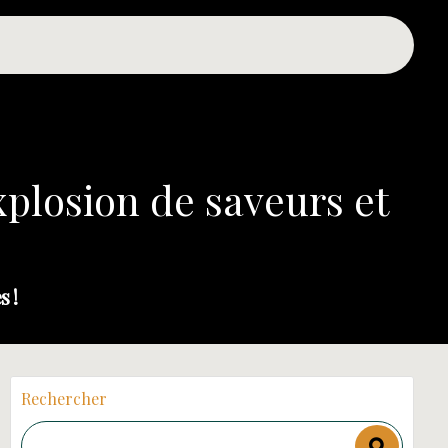
xplosion de saveurs et
s !
Rechercher