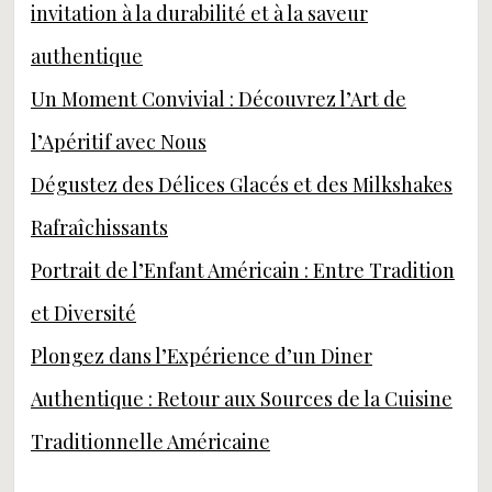
invitation à la durabilité et à la saveur
authentique
Un Moment Convivial : Découvrez l’Art de
l’Apéritif avec Nous
Dégustez des Délices Glacés et des Milkshakes
Rafraîchissants
Portrait de l’Enfant Américain : Entre Tradition
et Diversité
Plongez dans l’Expérience d’un Diner
Authentique : Retour aux Sources de la Cuisine
Traditionnelle Américaine