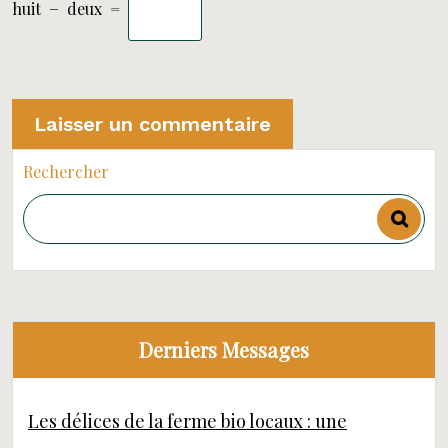
huit
−
deux
=
Rechercher
Derniers Messages
Les délices de la ferme bio locaux : une