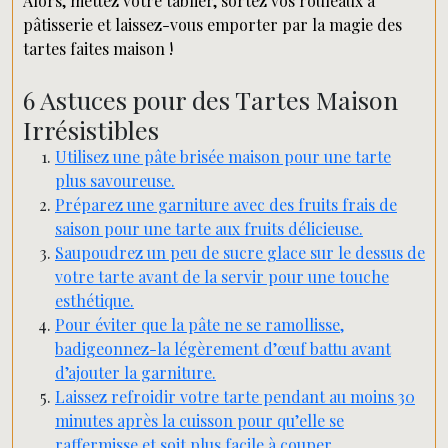
Alors, mettez votre tablier, sortez vos rouleaux à
pâtisserie et laissez-vous emporter par la magie des
tartes faites maison !
6 Astuces pour des Tartes Maison
Irrésistibles
Utilisez une pâte brisée maison pour une tarte
plus savoureuse.
Préparez une garniture avec des fruits frais de
saison pour une tarte aux fruits délicieuse.
Saupoudrez un peu de sucre glace sur le dessus de
votre tarte avant de la servir pour une touche
esthétique.
Pour éviter que la pâte ne se ramollisse,
badigeonnez-la légèrement d’œuf battu avant
d’ajouter la garniture.
Laissez refroidir votre tarte pendant au moins 30
minutes après la cuisson pour qu’elle se
raffermisse et soit plus facile à couper.