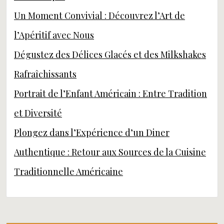
Un Moment Convivial : Découvrez l’Art de
l’Apéritif avec Nous
Dégustez des Délices Glacés et des Milkshakes
Rafraîchissants
Portrait de l’Enfant Américain : Entre Tradition
et Diversité
Plongez dans l’Expérience d’un Diner
Authentique : Retour aux Sources de la Cuisine
Traditionnelle Américaine