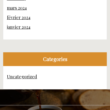
mars 2024
février 2024
janvier 2024
Categories
Uncategorized