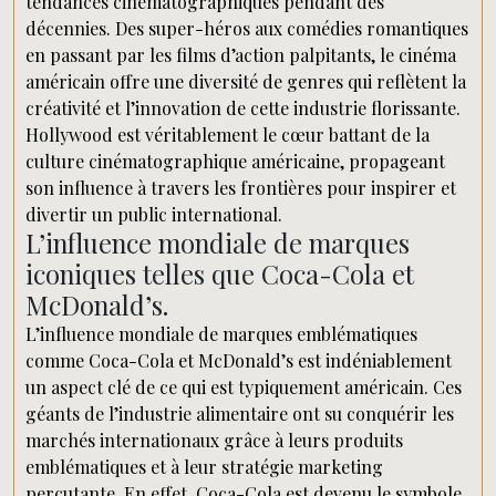
tendances cinématographiques pendant des
décennies. Des super-héros aux comédies romantiques
en passant par les films d’action palpitants, le cinéma
américain offre une diversité de genres qui reflètent la
créativité et l’innovation de cette industrie florissante.
Hollywood est véritablement le cœur battant de la
culture cinématographique américaine, propageant
son influence à travers les frontières pour inspirer et
divertir un public international.
L’influence mondiale de marques
iconiques telles que Coca-Cola et
McDonald’s.
L’influence mondiale de marques emblématiques
comme Coca-Cola et McDonald’s est indéniablement
un aspect clé de ce qui est typiquement américain. Ces
géants de l’industrie alimentaire ont su conquérir les
marchés internationaux grâce à leurs produits
emblématiques et à leur stratégie marketing
percutante. En effet, Coca-Cola est devenu le symbole