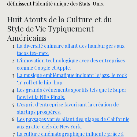
définissent l’identité unique des États-Unis.
Huit Atouts de la Culture et du
Style de Vie Typiquement
Américains
La diversité culinaire allant des hamburgers aux
tacos tex-mex.
L’innovation technologique avec des entreprises
comme Google et Apple.
La musique emblématique incluant le jazz, le rock
‘n’ roll et le hip-hop.
Les grands événements sportifs tels que le Super
Bowl et la NBA Finals.
L’esprit d’entreprise favorisant la création de
startups prospères.
Les paysages variés allant des plages de Californie
aux gratte-ciels de New York.
La culture cinématographique influente grâce à