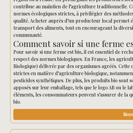
contribue au maintien de l’agriculture traditionnelle. 
normes écologiques strictes, à privilégier des méthodes 
qualité. Acheter auprès d’un producteur local permet 
transport des aliments, tout en encourageant la diversit
communauté.
Comment savoir si une ferme es
Pour savoir si une ferme est bio, il est essentiel de rech
respect des normes biologiques. En France, les agriculte
Biologique) délivrée par des organismes agréés. Cette ce
strictes en matière d’agriculture biologique, notammen
pesticides synthétiques. De plus, les produits bio sont 
apposés sur leur emballage, tels que le logo AB ou le la
éléments, les consommateurs peuvent s’assurer de la qua
bio.
More 