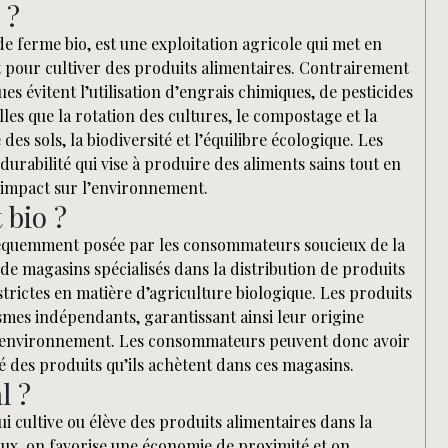
 ?
 ferme bio, est une exploitation agricole qui met en
pour cultiver des produits alimentaires. Contrairement
es évitent l’utilisation d’engrais chimiques, de pesticides
les que la rotation des cultures, le compostage et la
es sols, la biodiversité et l’équilibre écologique. Les
rabilité qui vise à produire des aliments sains tout en
r impact sur l’environnement.
 bio ?
 fréquemment posée par les consommateurs soucieux de la
 de magasins spécialisés dans la distribution de produits
trictes en matière d’agriculture biologique. Les produits
smes indépendants, garantissant ainsi leur origine
l’environnement. Les consommateurs peuvent donc avoir
é des produits qu’ils achètent dans ces magasins.
l ?
i cultive ou élève des produits alimentaires dans la
caux, on favorise une économie de proximité et on