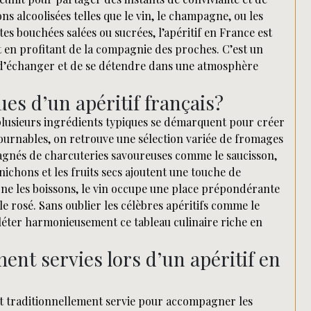
 alcoolisées telles que le vin, le champagne, ou les
es bouchées salées ou sucrées, l’apéritif en France est
t en profitant de la compagnie des proches. C’est un
 d’échanger et de se détendre dans une atmosphère
ues d’un apéritif français?
, plusieurs ingrédients typiques se démarquent pour créer
ournables, on retrouve une sélection variée de fromages
pagnés de charcuteries savoureuses comme le saucisson,
rnichons et les fruits secs ajoutent une touche de
rne les boissons, le vin occupe une place prépondérante
e rosé. Sans oublier les célèbres apéritifs comme le
mpléter harmonieusement ce tableau culinaire riche en
ent servies lors d’un apéritif en
est traditionnellement servie pour accompagner les