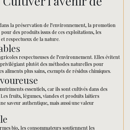
Cultiver l’avenir de
l dans la préservation de l’environnement, la promotion
 pour des produits issus de ces exploitations, les
et respectueux de la nature.
ables
gricoles respectueuses de l’environnement. Elles évitent
s, privilégiant plutôt des méthodes naturelles pour
 des aliments plus sains, exempts de résidus chimiques.
avoureuse
nutriments essentiels, car ils sont cultivés dans des
 Les fruits, légumes, viandes et produits laitiers
ne saveur authentique, mais aussi une valeur
le
fermes bio, les consommateurs soutiennent les