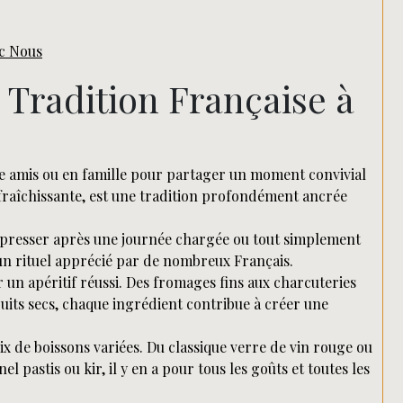
ec Nous
ne Tradition Française à
ntre amis ou en famille pour partager un moment convivial
raîchissante, est une tradition profondément ancrée
mpresser après une journée chargée ou tout simplement
t un rituel apprécié par de nombreux Français.
er un apéritif réussi. Des fromages fins aux charcuteries
ruits secs, chaque ingrédient contribue à créer une
oix de boissons variées. Du classique verre de vin rouge ou
l pastis ou kir, il y en a pour tous les goûts et toutes les