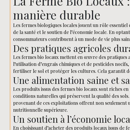
La Ferme Bio Locaux : 
manière durable
Les fermes biologiques locales jouent un rôle essentie
de la santé et le soutien de l’économie locale. En optant
consommateurs contribuent à un mode de vie plus sain 
Des pratiques agricoles dur
Les fermes bio locaux mettent en œuvre des pratiques a
l’utilisation d’engrais chimiques et de pesticides nocif
fertiliser le sol et protéger les cultures. Cela garantit
Une alimentation saine et s
Les produits issus des fermes bio locaux sont riches en 
conditions naturelles qui préservent la qualité des sols.
provenant de ces exploitations offrent non seulement u
nutritionnelle supérieure.
Un soutien à l’économie loca
En choisissant d’acheter des produits locaux issus de 