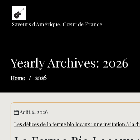
Skip
to
content
Saveurs d'Amérique, Cœur de France
Yearly Archives: 2026
2026
Home
/
Août 6, 2026
Les délices de la ferme bio locaux : une invitation à la d