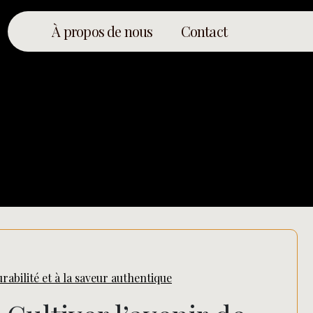
À propos de nous
Contact
urabilité et à la saveur authentique
Rechercher