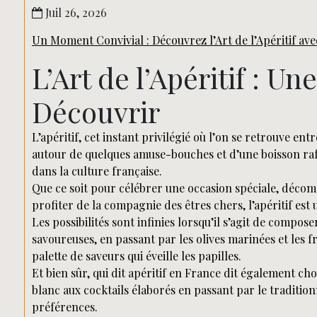
Juil 26, 2026
Un Moment Convivial : Découvrez l’Art de l’Apéritif av
L’Art de l’Apéritif : U
Découvrir
L’apéritif, cet instant privilégié où l’on se retrouve e
autour de quelques amuse-bouches et d’une boisson raf
dans la culture française.
Que ce soit pour célébrer une occasion spéciale, déco
profiter de la compagnie des êtres chers, l’apéritif es
Les possibilités sont infinies lorsqu’il s’agit de compos
savoureuses, en passant par les olives marinées et les f
palette de saveurs qui éveille les papilles.
Et bien sûr, qui dit apéritif en France dit également ch
blanc aux cocktails élaborés en passant par le traditionne
préférences.