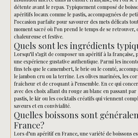
détente avant le repas. Typiquement composé de boissons
apéritifs locaux comme le pastis, accompagnées de petit
l’occasion parfaite pour savourer des mets délicats tou
moment sacré où l’on prend le temps de se retrouver,
chaleureuse et festive.
Quels sont les ingrédients typiq
Lorsqu’il s’agit de composer un apéritif à la française
une expérience gustative authentique. Parmi les incont
fins tels que le camembert, le brie ou le comté, accom
le jambon cru ou la terrine. Les olives marinées, les co
fraîcheur et de croquant à l’ensemble. En ce qui conce
avec des choix allant du rouge au blanc en passant par l
pastis, le kir ou les cocktails créatifs qui viennent co
saveurs et en convivialité.
Quelles boissons sont généralem
France?
Lors d’un apéritif en France, une variété de boissons 