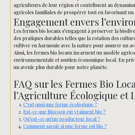
agriculteurs de leur région et contribuent au dynamis
agricoles familiales de prospérer tout en favorisant u
Engagement envers l’envir
Les fermes bio locaux s’engagent à préserver la biodive
des pratiques durables telles que la rotation des culture
cultiver en harmonie avec la nature pour assurer un ave
Ainsi, les fermes bio locaux incarnent un modèle agricol
environnementale et soutien économique local. En priv
un avenir plus durable pour notre planète.
FAQ sur les Fermes Bio Loc
l’Agriculture Écologique et 
C’est quoi une ferme écologique ?
Est-ce que Biocoop est vraiment bio ?
Qu’est-ce qu’un producteur local ?
Comment savoir si une ferme est bio ?