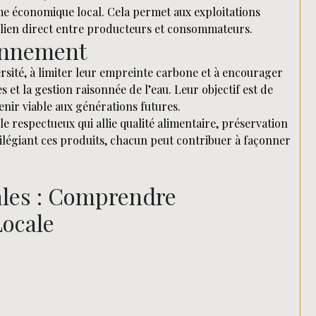
me économique local. Cela permet aux exploitations
n lien direct entre producteurs et consommateurs.
onnement
rsité, à limiter leur empreinte carbone et à encourager
s et la gestion raisonnée de l’eau. Leur objectif est de
nir viable aux générations futures.
e respectueux qui allie qualité alimentaire, préservation
ilégiant ces produits, chacun peut contribuer à façonner
ales : Comprendre
Locale