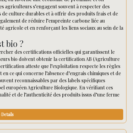
Ces agriculteurs s’engagent souvent à respecter des
de culture durables et à offrir des produits frais et de
également de réduire l’empreinte carbone liée au
é agricole et en renforçant les liens sociaux au sein de la
t bio ?
ercher des certifications officielles qui garantissent le
urs bio doivent obtenir la certification AB (Agriculture
rtification atteste que l’exploitation respecte les règles
t en ce qui concerne l’absence d’engrais chimiques et de
souvent reconnaissables par des labels spécifiques
bel européen Agriculture Biologique. En vérifiant ces
lité et de l’authenticité des produits issus d’une ferme
Details