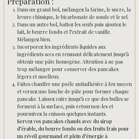
Préparation :
Dans un grand bol, mélangez la farine, le sucre, la
levure chimique, le bicarbonate de soude et le sel.
Dans un autre bol, battez les œufs puis ajoutez le
lait, le beurre fondu et l’extrait de vanille.
Mélangez bien.
Incorporez les ingrédients liquides aux
ingrédients secs en remuant délicatement jusqu’à
obtenir une pâte homogène. Attention à ne pas
trop mélanger pour conserver des pancakes
légers et moelleux.
Faites chauffer une poêle antiadhésive à feu moyen
et versez une louche de pâte pour former chaque
pancake. Laissez cuire jusqu’à ce que des bulles se
forment à la surface, puis retournez-les et
poursuivez la cuisson quelques instants.
Servez vos pancakes chauds avec du sirop
d’érable, du beurre fondu ou des fruits frais pour
un réveil gourmand et plein d’énergie à