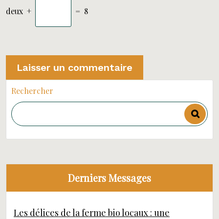
deux
+
=
8
Rechercher
Derniers Messages
Les délices de la ferme bio locaux : une