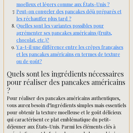
moelleux et légers comme aux États-Unis ?
Peut-on congeler des pancakes déjà préparés et
les réchauffer plus tard ?
Quelles sont les variantes possibles pour
agrémenter ses pancakes américains (fruits,
chocolat, etc.)?
Y a-t-il une différence entre les crêpes françaises
et les pancakes américains en termes de texture
ou de goût?
Quels sont les ingrédients nécessaires
pour réaliser des pancakes américains
?
Pour réaliser des pancakes américains authentiques,
vous aurez besoin d’ingrédients simples mais essentiels
pour obtenir la texture moelleuse et le goût délicieux
qui caractérisent ce plat emblématique du petit-
déjeuner aux États-Unis. Parmi les éléments clés à