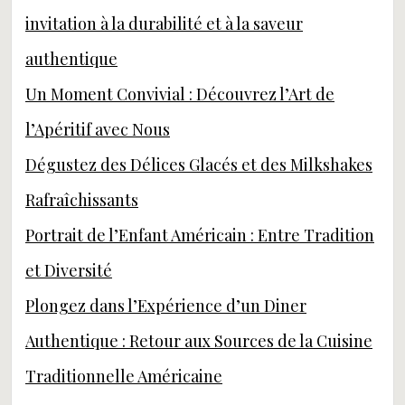
invitation à la durabilité et à la saveur
authentique
Un Moment Convivial : Découvrez l’Art de
l’Apéritif avec Nous
Dégustez des Délices Glacés et des Milkshakes
Rafraîchissants
Portrait de l’Enfant Américain : Entre Tradition
et Diversité
Plongez dans l’Expérience d’un Diner
Authentique : Retour aux Sources de la Cuisine
Traditionnelle Américaine