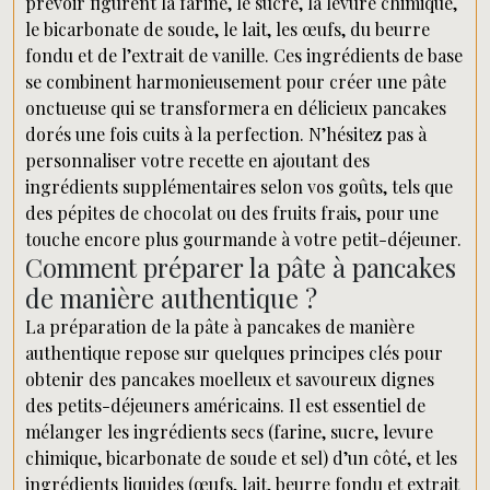
prévoir figurent la farine, le sucre, la levure chimique,
le bicarbonate de soude, le lait, les œufs, du beurre
fondu et de l’extrait de vanille. Ces ingrédients de base
se combinent harmonieusement pour créer une pâte
onctueuse qui se transformera en délicieux pancakes
dorés une fois cuits à la perfection. N’hésitez pas à
personnaliser votre recette en ajoutant des
ingrédients supplémentaires selon vos goûts, tels que
des pépites de chocolat ou des fruits frais, pour une
touche encore plus gourmande à votre petit-déjeuner.
Comment préparer la pâte à pancakes
de manière authentique ?
La préparation de la pâte à pancakes de manière
authentique repose sur quelques principes clés pour
obtenir des pancakes moelleux et savoureux dignes
des petits-déjeuners américains. Il est essentiel de
mélanger les ingrédients secs (farine, sucre, levure
chimique, bicarbonate de soude et sel) d’un côté, et les
ingrédients liquides (œufs, lait, beurre fondu et extrait