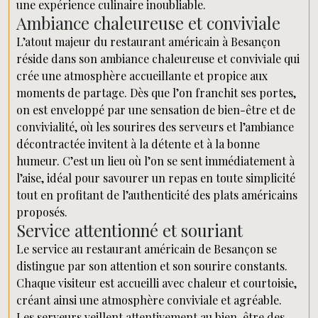
une expérience culinaire inoubliable.
Ambiance chaleureuse et conviviale
L’atout majeur du restaurant américain à Besançon
réside dans son ambiance chaleureuse et conviviale qui
crée une atmosphère accueillante et propice aux
moments de partage. Dès que l’on franchit ses portes,
on est enveloppé par une sensation de bien-être et de
convivialité, où les sourires des serveurs et l’ambiance
décontractée invitent à la détente et à la bonne
humeur. C’est un lieu où l’on se sent immédiatement à
l’aise, idéal pour savourer un repas en toute simplicité
tout en profitant de l’authenticité des plats américains
proposés.
Service attentionné et souriant
Le service au restaurant américain de Besançon se
distingue par son attention et son sourire constants.
Chaque visiteur est accueilli avec chaleur et courtoisie,
créant ainsi une atmosphère conviviale et agréable.
Les serveurs veillent attentivement au bien-être des