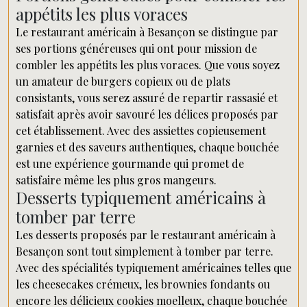
appétits les plus voraces
Le restaurant américain à Besançon se distingue par
ses portions généreuses qui ont pour mission de
combler les appétits les plus voraces. Que vous soyez
un amateur de burgers copieux ou de plats
consistants, vous serez assuré de repartir rassasié et
satisfait après avoir savouré les délices proposés par
cet établissement. Avec des assiettes copieusement
garnies et des saveurs authentiques, chaque bouchée
est une expérience gourmande qui promet de
satisfaire même les plus gros mangeurs.
Desserts typiquement américains à
tomber par terre
Les desserts proposés par le restaurant américain à
Besançon sont tout simplement à tomber par terre.
Avec des spécialités typiquement américaines telles que
les cheesecakes crémeux, les brownies fondants ou
encore les délicieux cookies moelleux, chaque bouchée