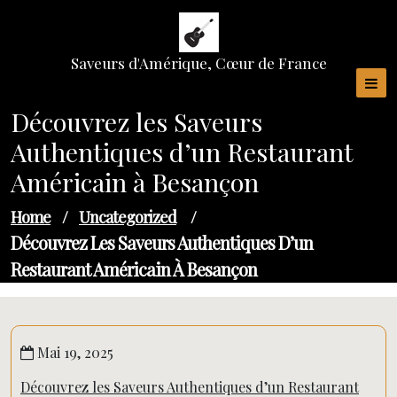
Skip
to
content
Saveurs d'Amérique, Cœur de France
Découvrez les Saveurs
Authentiques d’un Restaurant
Américain à Besançon
Home
/
Uncategorized
/
Découvrez Les Saveurs Authentiques D’un
Restaurant Américain À Besançon
Mai 19, 2025
Découvrez les Saveurs Authentiques d’un Restaurant