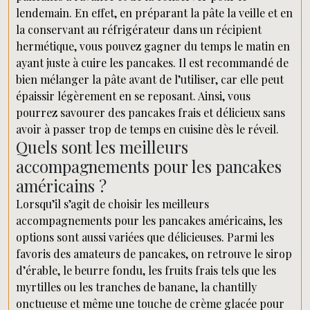
lendemain. En effet, en préparant la pâte la veille et en
la conservant au réfrigérateur dans un récipient
hermétique, vous pouvez gagner du temps le matin en
ayant juste à cuire les pancakes. Il est recommandé de
bien mélanger la pâte avant de l’utiliser, car elle peut
épaissir légèrement en se reposant. Ainsi, vous
pourrez savourer des pancakes frais et délicieux sans
avoir à passer trop de temps en cuisine dès le réveil.
Quels sont les meilleurs
accompagnements pour les pancakes
américains ?
Lorsqu’il s’agit de choisir les meilleurs
accompagnements pour les pancakes américains, les
options sont aussi variées que délicieuses. Parmi les
favoris des amateurs de pancakes, on retrouve le sirop
d’érable, le beurre fondu, les fruits frais tels que les
myrtilles ou les tranches de banane, la chantilly
onctueuse et même une touche de crème glacée pour