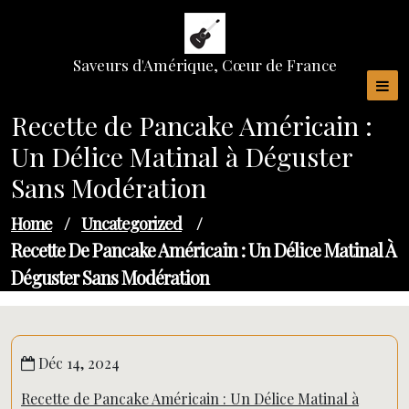
Skip
to
content
Saveurs d'Amérique, Cœur de France
Recette de Pancake Américain :
Un Délice Matinal à Déguster
Sans Modération
Home
/
Uncategorized
/
Recette De Pancake Américain : Un Délice Matinal À
Déguster Sans Modération
Déc 14, 2024
Recette de Pancake Américain : Un Délice Matinal à