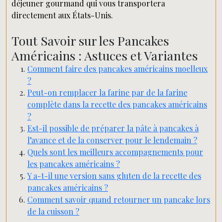
déjeuner gourmand qui vous transportera
directement aux États-Unis.
Tout Savoir sur les Pancakes
Américains : Astuces et Variantes
Comment faire des pancakes américains moelleux
?
Peut-on remplacer la farine par de la farine
complète dans la recette des pancakes américains
?
Est-il possible de préparer la pâte à pancakes à
l’avance et de la conserver pour le lendemain ?
Quels sont les meilleurs accompagnements pour
les pancakes américains ?
Y a-t-il une version sans gluten de la recette des
pancakes américains ?
Comment savoir quand retourner un pancake lors
de la cuisson ?