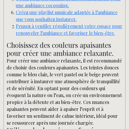
une ambiance cocooning.
Créez une playlist musicale adaptée à l’ambiance
que vous souhaitez instaurer.
Pensez à ventiler régulièrement votre espace pour
renouveler l’ambiance et favoriser le bien-être.
Choisissez des couleurs apaisantes
pour créer une ambiance relaxante.
Pour créer une ambiance relaxante, il est recommandé
de choisir des couleurs apaisantes. Les teintes douces
comme le bleu clair, le vert pastel ou le beige peuvent
contribuer à instaurer une atmosphère de tranquillité
et de sérénité. En optant pour des couleurs qui
évoquent la nature ou l’eau, on crée un environnement
propice à la détente et au bien-être. Ces nuances
apaisantes peuvent aider à apaiser l’esprit et à
favoriser un sentiment de calme intérieur, idéal pour
se ressourcer après une journée chargée.