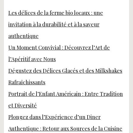
Les délices de la ferme bio locaux : une
invitation à la durabilité et à la saveur
authentique
Un Moment Convivial : Découvrez l’Art de
l’Apéritif avec Nous
Dégustez des Délices Glacés et des Milkshakes
Rafraîchissants
Portrait de l’Enfant Américain : Entre Tradition
et Diversité
Plongez dans l’Expérience d’un Diner
Authentique : Retour aux Sources de la Cuisine