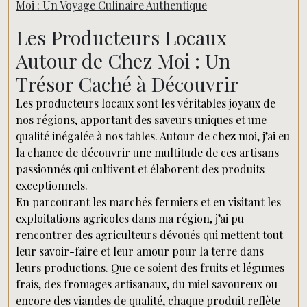
Moi : Un Voyage Culinaire Authentique
Les Producteurs Locaux
Autour de Chez Moi : Un
Trésor Caché à Découvrir
Les producteurs locaux sont les véritables joyaux de
nos régions, apportant des saveurs uniques et une
qualité inégalée à nos tables. Autour de chez moi, j’ai eu
la chance de découvrir une multitude de ces artisans
passionnés qui cultivent et élaborent des produits
exceptionnels.
En parcourant les marchés fermiers et en visitant les
exploitations agricoles dans ma région, j’ai pu
rencontrer des agriculteurs dévoués qui mettent tout
leur savoir-faire et leur amour pour la terre dans
leurs productions. Que ce soient des fruits et légumes
frais, des fromages artisanaux, du miel savoureux ou
encore des viandes de qualité, chaque produit reflète