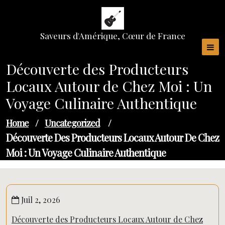
Skip
to
content
Saveurs d'Amérique, Cœur de France
Découverte des Producteurs
Locaux Autour de Chez Moi : Un
Voyage Culinaire Authentique
Home
/
Uncategorized
/
Découverte Des Producteurs Locaux Autour De Chez
Moi : Un Voyage Culinaire Authentique
Juil 2, 2026
Découverte des Producteurs Locaux Autour de Chez