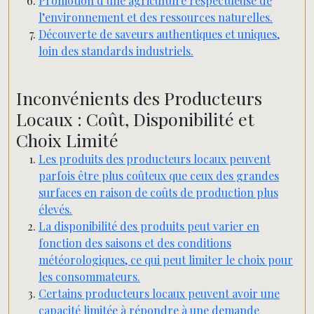
Promotion d’une agriculture respectueuse de
l’environnement et des ressources naturelles.
Découverte de saveurs authentiques et uniques,
loin des standards industriels.
Inconvénients des Producteurs
Locaux : Coût, Disponibilité et
Choix Limité
Les produits des producteurs locaux peuvent
parfois être plus coûteux que ceux des grandes
surfaces en raison de coûts de production plus
élevés.
La disponibilité des produits peut varier en
fonction des saisons et des conditions
météorologiques, ce qui peut limiter le choix pour
les consommateurs.
Certains producteurs locaux peuvent avoir une
capacité limitée à répondre à une demande