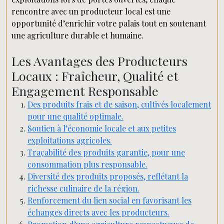
rencontre avec un producteur local est une
opportunité d’enrichir votre palais tout en soutenant
une agriculture durable et humaine.
Les Avantages des Producteurs
Locaux : Fraîcheur, Qualité et
Engagement Responsable
Des produits frais et de saison, cultivés localement
pour une qualité optimale.
Soutien à l’économie locale et aux petites
exploitations agricoles.
Traçabilité des produits garantie, pour une
consommation plus responsable.
Diversité des produits proposés, reflétant la
richesse culinaire de la région.
Renforcement du lien social en favorisant les
échanges directs avec les producteurs.