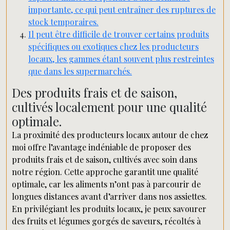
importante, ce qui peut entraîner des ruptures de
stock temporaires.
Il peut être difficile de trouver certains produits
spécifiques ou exotiques chez les producteurs
locaux, les gammes étant souvent plus restreintes
que dans les supermarchés.
Des produits frais et de saison,
cultivés localement pour une qualité
optimale.
La proximité des producteurs locaux autour de chez
moi offre l’avantage indéniable de proposer des
produits frais et de saison, cultivés avec soin dans
notre région. Cette approche garantit une qualité
optimale, car les aliments n’ont pas à parcourir de
longues distances avant d’arriver dans nos assiettes.
En privilégiant les produits locaux, je peux savourer
des fruits et légumes gorgés de saveurs, récoltés à