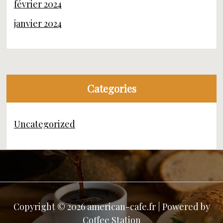
février 2024
janvier 2024
Categories
Uncategorized
Copyright © 2026 american-cafe.fr | Powered by
Coffee Station