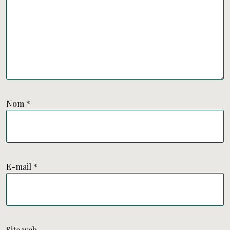
Nom
*
E-mail
*
Site web