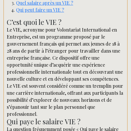
Quel salaire après un VIE ?
Qui peut faire un VIE ?
C’est quoi le VIE ?
Le VIE, acronyme pour Volontariat International en
Entreprise, est un programme proposé par le
gouvernement français qui permet aux jeunes de 18 à
28 ans de partir à l’étranger pour travailler dans une
entreprise française. Ce dispositif offre une
opportunité unique d’acquérir une expérience
professionnelle internationale tout en découvrant une
nouvelle culture et en développant ses compétences.
Le VIE est souvent considéré comme un tremplin pour
une carrière internationale, offrant aux participants la
possibilité d’explorer de nouveaux horizons et de
s’épanouir tant sur le plan personnel que
professionnel.
Qui paye le salaire VIE ?
La question fréquemment posée « Qui paye le salaire