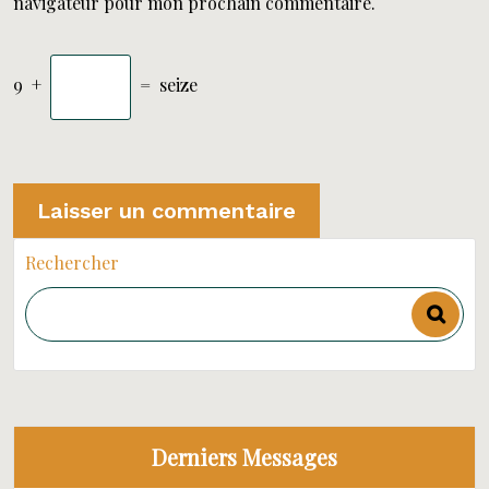
navigateur pour mon prochain commentaire.
9
+
=
seize
Rechercher
Derniers Messages