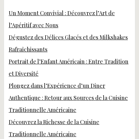
Un Moment Convivial : Découvrez l’Art de
l’Apéritif avec Nous
Dégustez des Délices Glacés et des Milkshakes
Rafraîchissants
Portrait de l’Enfant Américain : Entre Tradition
et Diversité
Plongez dans l’Expérience d’un Diner
Authentique : Retour aux Sources de la Cuisine
Traditionnelle Américaine
Découvrez la Richesse de la Cuisine
Traditionnelle Américaine