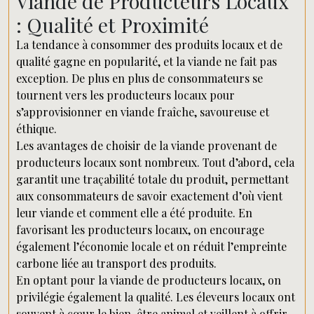
Viande de Producteurs Locaux
: Qualité et Proximité
La tendance à consommer des produits locaux et de
qualité gagne en popularité, et la viande ne fait pas
exception. De plus en plus de consommateurs se
tournent vers les producteurs locaux pour
s’approvisionner en viande fraîche, savoureuse et
éthique.
Les avantages de choisir de la viande provenant de
producteurs locaux sont nombreux. Tout d’abord, cela
garantit une traçabilité totale du produit, permettant
aux consommateurs de savoir exactement d’où vient
leur viande et comment elle a été produite. En
favorisant les producteurs locaux, on encourage
également l’économie locale et on réduit l’empreinte
carbone liée au transport des produits.
En optant pour la viande de producteurs locaux, on
privilégie également la qualité. Les éleveurs locaux ont
souvent à cœur le bien-être animal et veillent à offrir