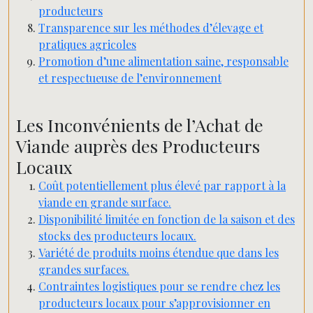
producteurs
Transparence sur les méthodes d’élevage et
pratiques agricoles
Promotion d’une alimentation saine, responsable
et respectueuse de l’environnement
Les Inconvénients de l’Achat de
Viande auprès des Producteurs
Locaux
Coût potentiellement plus élevé par rapport à la
viande en grande surface.
Disponibilité limitée en fonction de la saison et des
stocks des producteurs locaux.
Variété de produits moins étendue que dans les
grandes surfaces.
Contraintes logistiques pour se rendre chez les
producteurs locaux pour s’approvisionner en