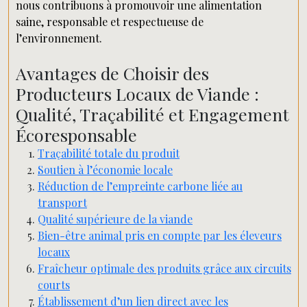
nous contribuons à promouvoir une alimentation
saine, responsable et respectueuse de
l’environnement.
Avantages de Choisir des
Producteurs Locaux de Viande :
Qualité, Traçabilité et Engagement
Écoresponsable
Traçabilité totale du produit
Soutien à l’économie locale
Réduction de l’empreinte carbone liée au
transport
Qualité supérieure de la viande
Bien-être animal pris en compte par les éleveurs
locaux
Fraîcheur optimale des produits grâce aux circuits
courts
Établissement d’un lien direct avec les