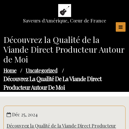
Skip
to
content
Saveurs d'Amérique, Cœur de France
Découvrez la Qualité de la
Viande Direct Producteur Autour
de Moi
Home
/
Uncategorized
/
Découvrez La Qualité De La Viande Direct
Producteur Autour De Moi
Déc 25, 2024
Découvrez la Qualité de la Viande Direct Producteur