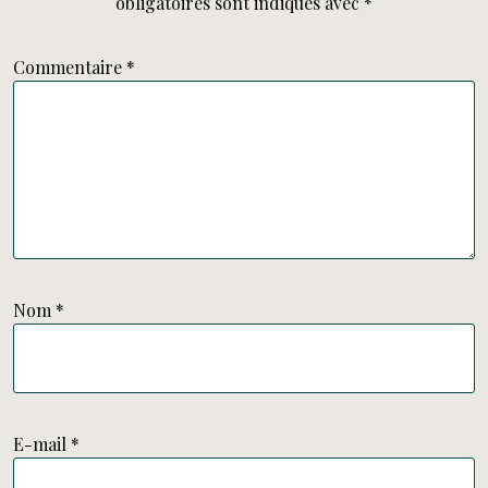
obligatoires sont indiqués avec
*
Commentaire
*
Nom
*
E-mail
*