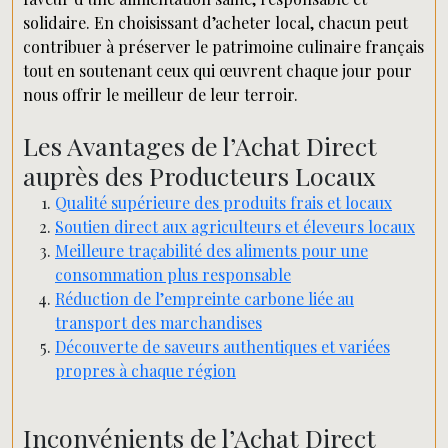
solidaire. En choisissant d’acheter local, chacun peut
contribuer à préserver le patrimoine culinaire français
tout en soutenant ceux qui œuvrent chaque jour pour
nous offrir le meilleur de leur terroir.
Les Avantages de l’Achat Direct
auprès des Producteurs Locaux
Qualité supérieure des produits frais et locaux
Soutien direct aux agriculteurs et éleveurs locaux
Meilleure traçabilité des aliments pour une
consommation plus responsable
Réduction de l’empreinte carbone liée au
transport des marchandises
Découverte de saveurs authentiques et variées
propres à chaque région
Inconvénients de l’Achat Direct