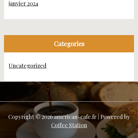
janvier 2024
Categories
Uncategorized
Copyright © 2026 american-cafe.fr | Powered by
Coffee Station