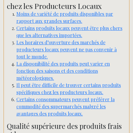
chez les Producteurs Locaux
Moins de variété de produits disponibles par
rapport aux grandes surfaces.
Certains produits locaux peuvent être plus chers
que les alternatives importées.
Les horaires d’ouverture des marchés de
producteurs locaux peuvent ne pas convenir à
tout le monde.
La disponibilité des produits peut varier en
fonction des saisons et des conditions
météorologiques.
Il peut être difficile de trouver certains produits
spécifiques chez les producteurs locaux.
Certains consommateurs peuvent préférer la
commodité des supermarchés malgré les
avantages des produits locaux.
Qualité supérieure des produits frais