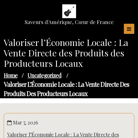
Skip
to
content
Saveurs d'Amérique, Cœur de France
Valoriser l’Économie Locale : La
Vente Directe des Produits des
Producteurs Locaux
Home
/
Uncategorized
/
Valoriser L’Économie Locale : La Vente Directe Des
Produits Des Producteurs Locaux
Mar 7, 2026
Valoriser l’Économie Locale : La Vente Directe des