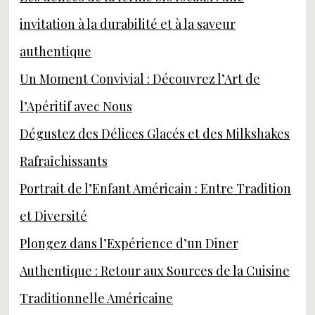
invitation à la durabilité et à la saveur
authentique
Un Moment Convivial : Découvrez l’Art de
l’Apéritif avec Nous
Dégustez des Délices Glacés et des Milkshakes
Rafraîchissants
Portrait de l’Enfant Américain : Entre Tradition
et Diversité
Plongez dans l’Expérience d’un Diner
Authentique : Retour aux Sources de la Cuisine
Traditionnelle Américaine