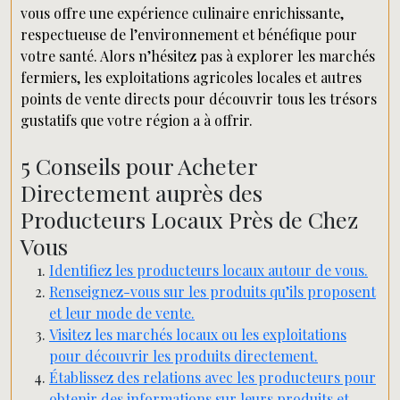
vous offre une expérience culinaire enrichissante,
respectueuse de l’environnement et bénéfique pour
votre santé. Alors n’hésitez pas à explorer les marchés
fermiers, les exploitations agricoles locales et autres
points de vente directs pour découvrir tous les trésors
gustatifs que votre région a à offrir.
5 Conseils pour Acheter
Directement auprès des
Producteurs Locaux Près de Chez
Vous
Identifiez les producteurs locaux autour de vous.
Renseignez-vous sur les produits qu’ils proposent
et leur mode de vente.
Visitez les marchés locaux ou les exploitations
pour découvrir les produits directement.
Établissez des relations avec les producteurs pour
obtenir des informations sur leurs produits et