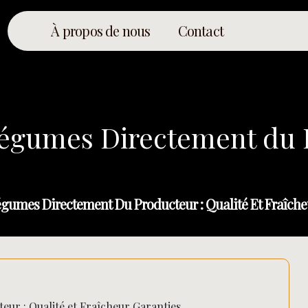
À propos de nous
Contact
Légumes Directement du P
Légumes Directement Du Producteur : Qualité Et Fraîche
eur : Qualité et Fraîcheur Garanties