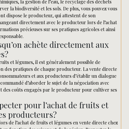
chimiques, la gestion de l’eau, le recyclage des déchets
rver la biodiversité et les sols. De plus, vous pouvez vous
ont dispose le producteur, qui attestent de son
hangeant directement avec le producteur lors de l’achat
rmations précieuses sur ses pratiques agricoles et ainsi
esponsable.
rsqu’on achète directement aux
es?
uits et légumes, il est généralement possible de
tion des pratiques de chaque producteur. La vente directe
 consommateurs et aux producteurs d’établir un dialogue
 recommandé d’aborder le sujet de la négociation avec
et des coûts engagés par le producteur pour cultiver ses
specter pour l’achat de fruits et
les producteurs?
ors de l’achat de fruits et légumes en vente directe chez