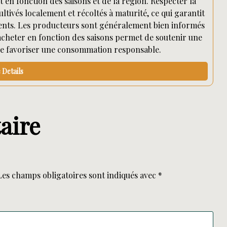
t en fonction des saisons et de la région. Respecter la
ultivés localement et récoltés à maturité, ce qui garantit
ments. Les producteurs sont généralement bien informés
t acheter en fonction des saisons permet de soutenir une
de favoriser une consommation responsable.
Details
aire
Les champs obligatoires sont indiqués avec
*