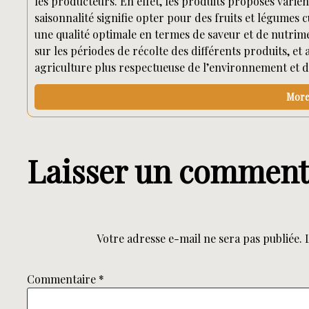
les producteurs. En effet, les produits proposés varien
saisonnalité signifie opter pour des fruits et légumes c
une qualité optimale en termes de saveur et de nutri
sur les périodes de récolte des différents produits, e
agriculture plus respectueuse de l’environnement et 
More 
Laisser un comment
Votre adresse e-mail ne sera pas publiée.
Commentaire
*