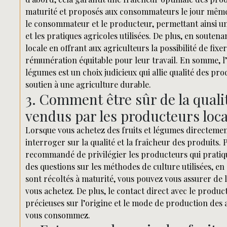
maturité et proposés aux consommateurs le jour même. 
le consommateur et le producteur, permettant ainsi u
et les pratiques agricoles utilisées. De plus, en soute
locale en offrant aux agriculteurs la possibilité de fix
rémunération équitable pour leur travail. En somme, l’
légumes est un choix judicieux qui allie qualité des prod
soutien à une agriculture durable.
3. Comment être sûr de la qualit
vendus par les producteurs loc
Lorsque vous achetez des fruits et légumes directement
interroger sur la qualité et la fraîcheur des produits. P
recommandé de privilégier les producteurs qui pratiq
des questions sur les méthodes de culture utilisées, en 
sont récoltés à maturité, vous pouvez vous assurer de l
vous achetez. De plus, le contact direct avec le produ
précieuses sur l’origine et le mode de production des 
vous consommez.