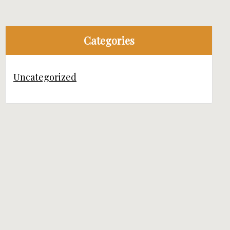
Categories
Uncategorized