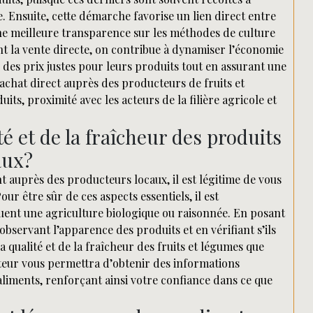
Ensuite, cette démarche favorise un lien direct entre
ne meilleure transparence sur les méthodes de culture
nant la vente directe, on contribue à dynamiser l’économie
er des prix justes pour leurs produits tout en assurant une
achat direct auprès des producteurs de fruits et
uits, proximité avec les acteurs de la filière agricole et
é et de la fraîcheur des produits
aux?
 auprès des producteurs locaux, il est légitime de vous
our être sûr de ces aspects essentiels, il est
uent une agriculture biologique ou raisonnée. En posant
observant l’apparence des produits et en vérifiant s’ils
a qualité et de la fraîcheur des fruits et légumes que
cteur vous permettra d’obtenir des informations
aliments, renforçant ainsi votre confiance dans ce que