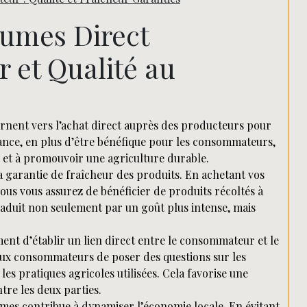
Rechercher
gumes Direct
r et Qualité au
rnent vers l’achat direct auprès des producteurs pour
dance, en plus d’être bénéfique pour les consommateurs,
x et à promouvoir une agriculture durable.
la garantie de fraîcheur des produits. En achetant vos
ous vous assurez de bénéficier de produits récoltés à
raduit non seulement par un goût plus intense, mais
ment d’établir un lien direct entre le consommateur et le
 aux consommateurs de poser des questions sur les
es pratiques agricoles utilisées. Cela favorise une
tre les deux parties.
égumes contribue à dynamiser l’économie locale. En évitant