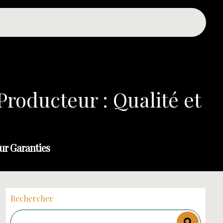
roducteur : Qualité et
ur Garanties
Rechercher