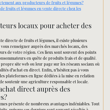
ectement aux producteurs de fruits et légumes?
t de fruits et légumes en vente directe chez les
teurs locaux pour acheter des
directe de fruits et légumes, il existe plusieurs
z vous renseigner auprès des marchés locaux, des
urs de votre région. Ces lieux sont souvent des points
consommateurs en quête de produits frais et de qualité.
ropre site web ou leur page sur les réseaux sociaux où
ités d’achat en direct. Enfin, n’hésitez pas à vous
es plateformes en ligne dédiées à la mise en relation
e soutenir une agriculture responsable et locale.
’achat direct auprès des
es?
gumes présente de nombreux avantages indéniables. Tout
uits, puisque ces derniers sont souvent récoltés à