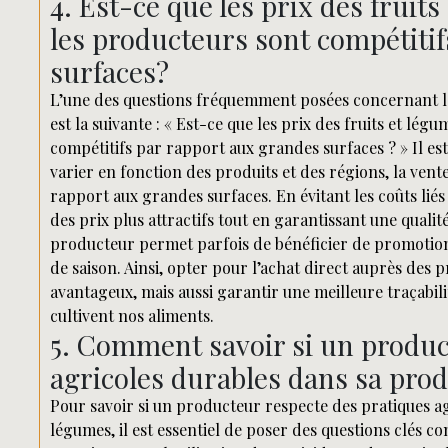
4. Est-ce que les prix des fruit
les producteurs sont compétiti
surfaces?
L’une des questions fréquemment posées concernant la
est la suivante : « Est-ce que les prix des fruits et lé
compétitifs par rapport aux grandes surfaces ? » Il est
varier en fonction des produits et des régions, la vent
rapport aux grandes surfaces. En évitant les coûts lié
des prix plus attractifs tout en garantissant une qualité
producteur permet parfois de bénéficier de promotion
de saison. Ainsi, opter pour l’achat direct auprès d
avantageux, mais aussi garantir une meilleure traçabili
cultivent nos aliments.
5. Comment savoir si un produc
agricoles durables dans sa prod
Pour savoir si un producteur respecte des pratiques ag
légumes, il est essentiel de poser des questions clés 