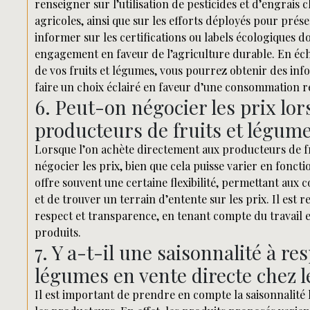
renseigner sur l’utilisation de pesticides et d’engrais 
agricoles, ainsi que sur les efforts déployés pour prése
informer sur les certifications ou labels écologiques d
engagement en faveur de l’agriculture durable. En éc
de vos fruits et légumes, vous pourrez obtenir des info
faire un choix éclairé en faveur d’une consommation r
6. Peut-on négocier les prix lo
producteurs de fruits et légum
Lorsque l’on achète directement aux producteurs de fr
négocier les prix, bien que cela puisse varier en fonc
offre souvent une certaine flexibilité, permettant aux
et de trouver un terrain d’entente sur les prix. Il est
respect et transparence, en tenant compte du travail 
produits.
7. Y a-t-il une saisonnalité à re
légumes en vente directe chez 
Il est important de prendre en compte la saisonnalité l