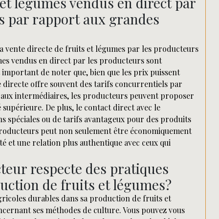
s et légumes vendus en direct par
fs par rapport aux grandes
 vente directe de fruits et légumes par les producteurs
gumes vendus en direct par les producteurs sont
 important de noter que, bien que les prix puissent
e directe offre souvent des tarifs concurrentiels par
s aux intermédiaires, les producteurs peuvent proposer
 supérieure. De plus, le contact direct avec le
s spéciales ou de tarifs avantageux pour des produits
es producteurs peut non seulement être économiquement
té et une relation plus authentique avec ceux qui
teur respecte des pratiques
uction de fruits et légumes?
ricoles durables dans sa production de fruits et
concernant ses méthodes de culture. Vous pouvez vous