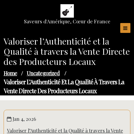
Skip
to
content
Saveurs d'Amérique, Cœur de France
Valoriser l’Authenticité et la
Qualité à travers la Vente Directe
des Producteurs Locaux
Home
/
Uncategorized
/
Valoriser L’Authenticité Et La Qualité À Travers La
Vente Directe Des Producteurs Locaux
Jan 4, 2026
Valoriser l’Authenticité et la Qualité à travers la Vente