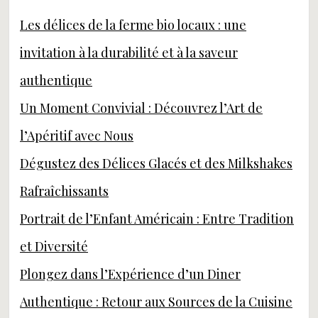
Les délices de la ferme bio locaux : une
invitation à la durabilité et à la saveur
authentique
Un Moment Convivial : Découvrez l’Art de
l’Apéritif avec Nous
Dégustez des Délices Glacés et des Milkshakes
Rafraîchissants
Portrait de l’Enfant Américain : Entre Tradition
et Diversité
Plongez dans l’Expérience d’un Diner
Authentique : Retour aux Sources de la Cuisine