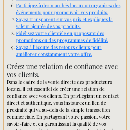
Participez à des marchés locaux ou organisez des
événements pour promouvoir vos produits.
Soyez transparent sur vos prix et expliquez la
valeur ajoutée de vos produits.
Fidélisez votre clientèle en proposant des
promotions ou des programmes de fidélité.
Soyez à l’écoute des retours clients pour
améliorer constamment votre offre.
Créez une relation de confiance avec
vos clients.
Dans le cadre de la vente directe des producteurs
locaux, il est essentiel de créer une relation de
confiance avec vos clients. En privilégiant un contact
direct et authentique, vous instaurez un lien de
proximité qui va au-delà de la simple transaction
commerciale. En partageant votre passion, votre
savoir-faire et en garantissant la qualité de vos