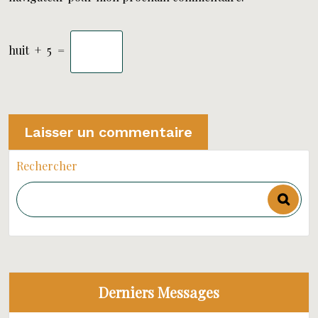
huit
+
5
=
Rechercher
Derniers Messages