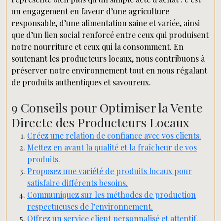
un engagement en faveur d’une agriculture
responsable, d’une alimentation saine et variée, ainsi
que d’un lien social renforcé entre ceux qui produisent
notre nourriture et ceux qui la consomment. En
soutenant les producteurs locaux, nous contribuons à
préserver notre environnement tout en nous régalant
de produits authentiques et savoureux.
9 Conseils pour Optimiser la Vente
Directe des Producteurs Locaux
Créez une relation de confiance avec vos clients.
Mettez en avant la qualité et la fraîcheur de vos
produits.
Proposez une variété de produits locaux pour
satisfaire différents besoins.
Communiquez sur les méthodes de production
respectueuses de l’environnement.
Offrez un service client personnalisé et attentif.