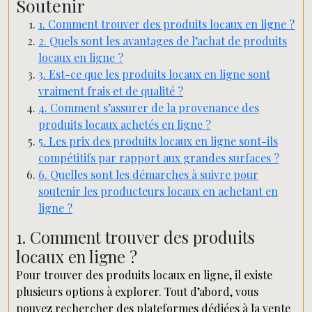
Soutenir
1. Comment trouver des produits locaux en ligne ?
2. Quels sont les avantages de l’achat de produits
locaux en ligne ?
3. Est-ce que les produits locaux en ligne sont
vraiment frais et de qualité ?
4. Comment s’assurer de la provenance des
produits locaux achetés en ligne ?
5. Les prix des produits locaux en ligne sont-ils
compétitifs par rapport aux grandes surfaces ?
6. Quelles sont les démarches à suivre pour
soutenir les producteurs locaux en achetant en
ligne ?
1. Comment trouver des produits
locaux en ligne ?
Pour trouver des produits locaux en ligne, il existe
plusieurs options à explorer. Tout d’abord, vous
pouvez rechercher des plateformes dédiées à la vente