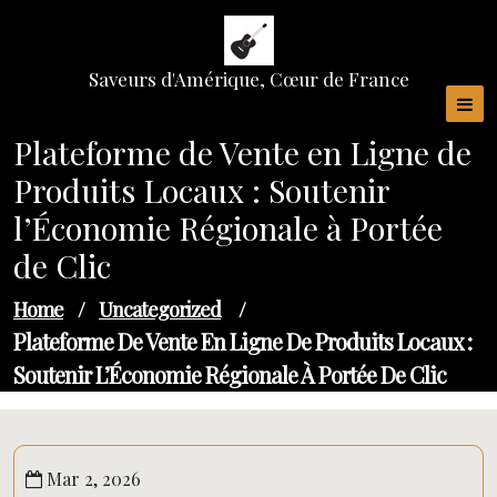
Skip
to
content
Saveurs d'Amérique, Cœur de France
Plateforme de Vente en Ligne de
Produits Locaux : Soutenir
l’Économie Régionale à Portée
de Clic
Home
/
Uncategorized
/
Plateforme De Vente En Ligne De Produits Locaux :
Soutenir L’Économie Régionale À Portée De Clic
Mar 2, 2026