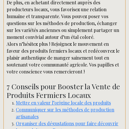
De plus, en achetant directement auprès des
producteurs locaux, vous favorisez une relation
humaine et transparente. Vous pouvez poser vos
questions sur les méthodes de production, échanger
sur les variétés anciennes ou simplement partager un
moment convivial autour d’un étal coloré.
Alors n’hésitez plus ! Rejoignez le mouvement en
faveur des produits fermiers locaux et redécouvrez le
plaisir authentique de manger sainement tout en
soutenant votre communauté agricole. Vos papilles et
votre conscience vous remercieront !
7 Conseils pour Booster la Vente de
Produits Fermiers Locaux
Mettre en valeur l’origine locale des produits
Communiquer sur les méthodes de production
artisanales
Organiser des dégustations pour faire découvrir