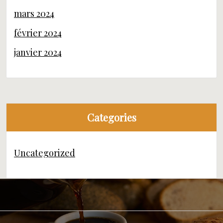
mars 2024
février 2024
janvier 2024
Categories
Uncategorized