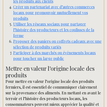
les produits aux clients
Créer un partenariat avec d’autres commerces
locaux pour promouvoir mutuellement vos
produits
Utiliser les réseaux sociaux pour partager
l’histoire des producteurs et les coulisses de la
ferme
Proposer des paniers ou coffrets cadeaux avec une
sélection de produits variés
Participer à des marchés ou événements locaux
pour toucher un large public
Mettre en valeur l’origine locale des
produits
Pour mettre en valeur l’origine locale des produits
fermiers, il est essentiel de communiquer clairement
sur la provenance des aliments. En mettant en avant le
terroir et l’histoire des producteurs locaux, les
consommateurs peuvent mieux apprécier la qualité et