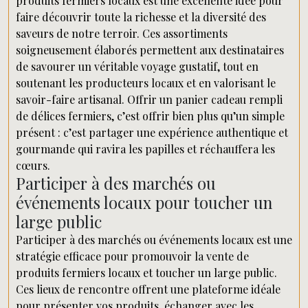
produits fermiers locaux est une excellente idée pour
faire découvrir toute la richesse et la diversité des
saveurs de notre terroir. Ces assortiments
soigneusement élaborés permettent aux destinataires
de savourer un véritable voyage gustatif, tout en
soutenant les producteurs locaux et en valorisant le
savoir-faire artisanal. Offrir un panier cadeau rempli
de délices fermiers, c’est offrir bien plus qu’un simple
présent : c’est partager une expérience authentique et
gourmande qui ravira les papilles et réchauffera les
cœurs.
Participer à des marchés ou
événements locaux pour toucher un
large public
Participer à des marchés ou événements locaux est une
stratégie efficace pour promouvoir la vente de
produits fermiers locaux et toucher un large public.
Ces lieux de rencontre offrent une plateforme idéale
pour présenter vos produits, échanger avec les