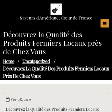
Skip
to
content
Saveurs d'Amérique, Cœur de France
Découvrez la Qualité des
Produits Fermiers Locaux près
de Chez Vous
Home
/
Uncategorized
/
Découvrez La Qualité Des Produits Fermiers Locaux
Près De Chez Vous
Fév 28, 2026
Découvrez la Qualité des Produits Fermiers Locaux