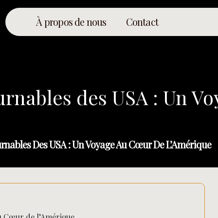
À propos de nous
Contact
urnables des USA : Un V
urnables Des USA : Un Voyage Au Cœur De L’Amérique
u Cœur de l’Amérique