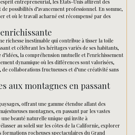
esprit entrepreneurial, les États-Unis attirent des
et de possibilités d’avancement professionnel. En somme,
ser et où le travail acharné est récompensé par des
 enrichissante
e richesse inestimable qui contribue à tisser la toile
sant et célébrant les héritages variés de ses habitants,
ge d’idées, la compréhension mutuelle et l’enrichissement
ement dynamique où les différences sont valorisées,
 de collaborations fructueuses et d’une créativité sans
ages aux montagnes en passant
s paysages, offrant une gamme étendue allant des
ajestueuses montagnes, en passant par les vastes
une beauté naturelle unique qui invite à
lasser au soleil sur les côtes de la Californie, explorer
es formations rocheuses spectaculaires du Grand