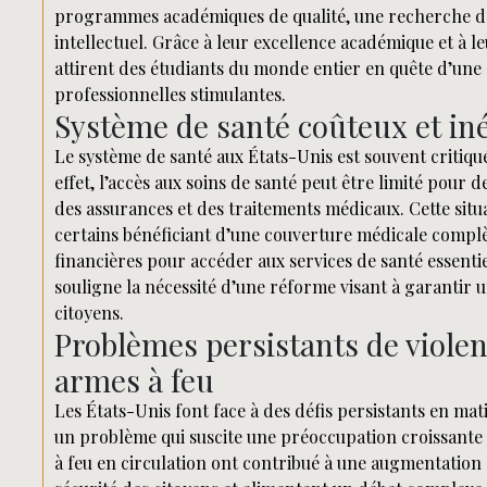
programmes académiques de qualité, une recherche de
intellectuel. Grâce à leur excellence académique et à l
attirent des étudiants du monde entier en quête d’une
professionnelles stimulantes.
Système de santé coûteux et iné
Le système de santé aux États-Unis est souvent critiqué
effet, l’accès aux soins de santé peut être limité pour
des assurances et des traitements médicaux. Cette situa
certains bénéficiant d’une couverture médicale complèt
financières pour accéder aux services de santé essentie
souligne la nécessité d’une réforme visant à garantir u
citoyens.
Problèmes persistants de violen
armes à feu
Les États-Unis font face à des défis persistants en mat
un problème qui suscite une préoccupation croissante a
à feu en circulation ont contribué à une augmentation