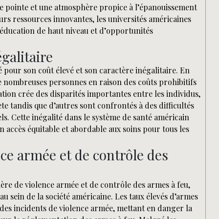
 pointe et une atmosphère propice à l’épanouissement
eurs ressources innovantes, les universités américaines
 éducation de haut niveau et d’opportunités
galitaire
 pour son coût élevé et son caractère inégalitaire. En
 de nombreuses personnes en raison des coûts prohibitifs
tion crée des disparités importantes entre les individus,
e tandis que d’autres sont confrontés à des difficultés
ls. Cette inégalité dans le système de santé américain
n accès équitable et abordable aux soins pour tous les
ce armée et de contrôle des
ière de violence armée et de contrôle des armes à feu,
u sein de la société américaine. Les taux élevés d’armes
 des incidents de violence armée, mettant en danger la