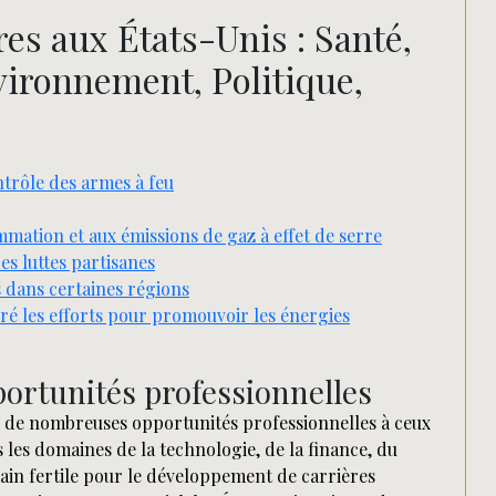
es aux États-Unis : Santé,
vironnement, Politique,
ntrôle des armes à feu
mation et aux émissions de gaz à effet de serre
es luttes partisanes
 dans certaines régions
ré les efforts pour promouvoir les énergies
ortunités professionnelles
ir de nombreuses opportunités professionnelles à ceux
s les domaines de la technologie, de la finance, du
rain fertile pour le développement de carrières