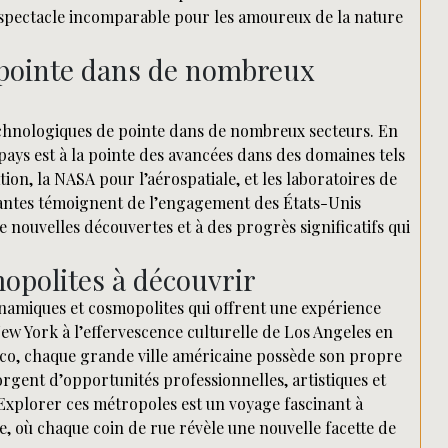
 spectacle incomparable pour les amoureux de la nature
 pointe dans de nombreux
echnologiques de pointe dans de nombreux secteurs. En
pays est à la pointe des avancées dans des domaines tels
tion, la NASA pour l’aérospatiale, et les laboratoires de
tantes témoignent de l’engagement des États-Unis
e nouvelles découvertes et à des progrès significatifs qui
opolites à découvrir
namiques et cosmopolites qui offrent une expérience
New York à l’effervescence culturelle de Los Angeles en
sco, chaque grande ville américaine possède son propre
rgent d’opportunités professionnelles, artistiques et
. Explorer ces métropoles est un voyage fascinant à
ue, où chaque coin de rue révèle une nouvelle facette de