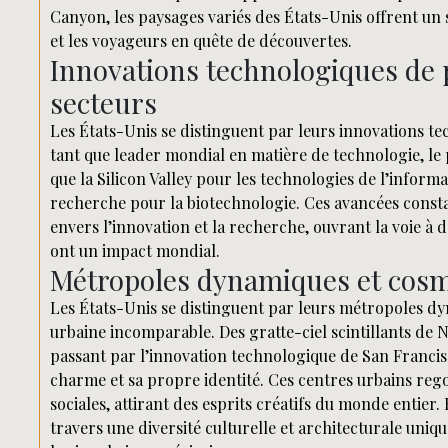
Canyon, les paysages variés des États-Unis offrent un
et les voyageurs en quête de découvertes.
Innovations technologiques de
secteurs
Les États-Unis se distinguent par leurs innovations t
tant que leader mondial en matière de technologie, le 
que la Silicon Valley pour les technologies de l’informa
recherche pour la biotechnologie. Ces avancées cons
envers l’innovation et la recherche, ouvrant la voie à d
ont un impact mondial.
Métropoles dynamiques et cosm
Les États-Unis se distinguent par leurs métropoles dy
urbaine incomparable. Des gratte-ciel scintillants de 
passant par l’innovation technologique de San Franci
charme et sa propre identité. Ces centres urbains rego
sociales, attirant des esprits créatifs du monde entier
travers une diversité culturelle et architecturale uniq