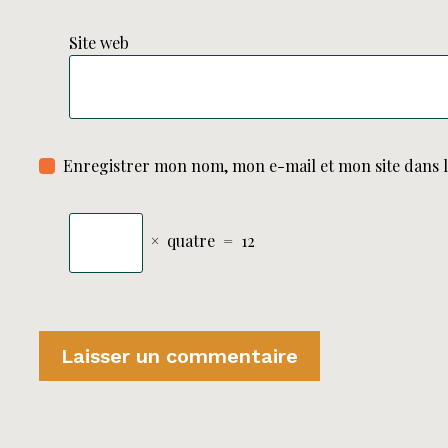
Site web
Enregistrer mon nom, mon e-mail et mon site dans 
×
quatre
=
12