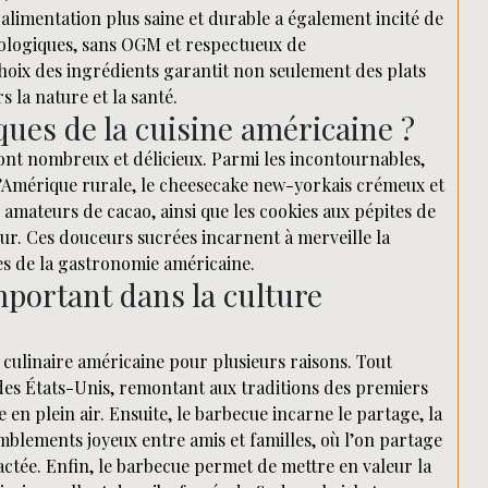
alimentation plus saine et durable a également incité de
iologiques, sans OGM et respectueux de
hoix des ingrédients garantit non seulement des plats
 la nature et la santé.
ques de la cuisine américaine ?
sont nombreux et délicieux. Parmi les incontournables,
l’Amérique rurale, le cheesecake new-yorkais crémeux et
 amateurs de cacao, ainsi que les cookies aux pépites de
ieur. Ces douceurs sucrées incarnent à merveille la
ues de la gastronomie américaine.
mportant dans la culture
culinaire américaine pour plusieurs raisons. Tout
ité des États-Unis, remontant aux traditions des premiers
en plein air. Ensuite, le barbecue incarne le partage, la
ssemblements joyeux entre amis et familles, où l’on partage
ctée. Enfin, le barbecue permet de mettre en valeur la