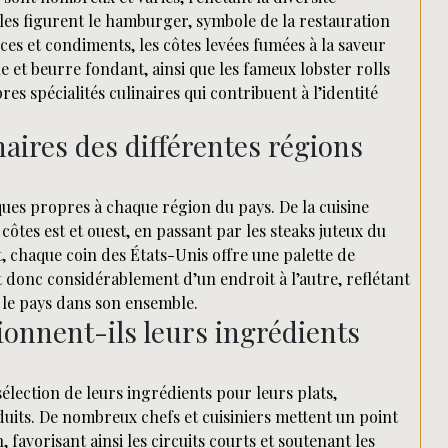
bles figurent le hamburger, symbole de la restauration
ces et condiments, les côtes levées fumées à la saveur
e et beurre fondant, ainsi que les fameux lobster rolls
es spécialités culinaires qui contribuent à l’identité
inaires des différentes régions
ques propres à chaque région du pays. De la cuisine
 côtes est et ouest, en passant par les steaks juteux du
, chaque coin des États-Unis offre une palette de
nt donc considérablement d’un endroit à l’autre, reflétant
e le pays dans son ensemble.
onnent-ils leurs ingrédients
lection de leurs ingrédients pour leurs plats,
roduits. De nombreux chefs et cuisiniers mettent un point
 favorisant ainsi les circuits courts et soutenant les