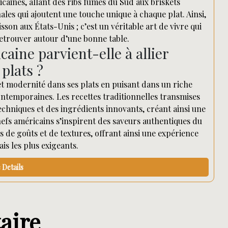
icaines, allant des ribs fumés du Sud aux briskets
les qui ajoutent une touche unique à chaque plat. Ainsi,
son aux États-Unis ; c’est un véritable art de vivre qui
 retrouver autour d’une bonne table.
ine parvient-elle à allier
plats ?
et modernité dans ses plats en puisant dans un riche
ontemporaines. Les recettes traditionnelles transmises
echniques et des ingrédients innovants, créant ainsi une
hefs américains s’inspirent des saveurs authentiques du
 de goûts et de textures, offrant ainsi une expérience
ais les plus exigeants.
Details
aire