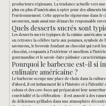
producteurs régionaux. La tendance actuelle vers une 
plus en plus d’Américains à opter pour des aliments b
l’environnement. Cette approche rigoureuse dans le c
savoureux, mais aussi une démarche responsable envers
Quels desserts sucrés sont typi
Les desserts sucrés typiques de la cuisine américaine 
on retrouve la célèbre tarte aux pommes, symbole de 
savoureux, le brownie fondant au chocolat qui ravit les
chocolat, croquants à l’extérieur et moelleux à l’intér
gourmandise et le savoir-faire pâtissier caractéristiq
Pourquoi le barbecue est-il si i
culinaire américaine ?
Le barbecue occupe une place de choix dans la culture 
d’abord, il est intimement lié à l’histoire et à l’ident
colons et des cow-boys qui préparaient leur nourriture 
convivialité et la célébration – il est associé à des ra
de délicieuses grillades dans une atmosphère décontra