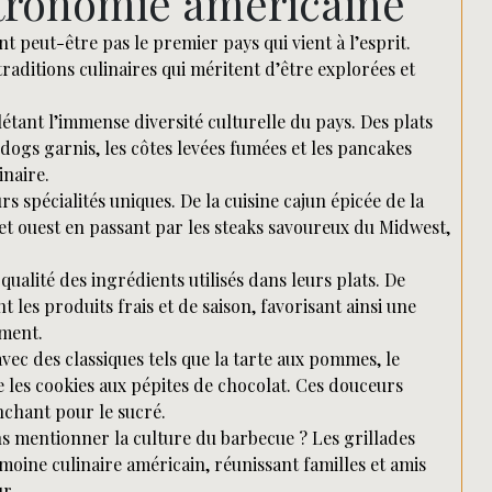
stronomie américaine
 peut-être pas le premier pays qui vient à l’esprit.
traditions culinaires qui méritent d’être explorées et
létant l’immense diversité culturelle du pays. Des plats
gs garnis, les côtes levées fumées et les pancakes
inaire.
s spécialités uniques. De la cuisine cajun épicée de la
 et ouest en passant par les steaks savoureux du Midwest,
alité des ingrédients utilisés dans leurs plats. De
les produits frais et de saison, favorisant ainsi une
ement.
vec des classiques tels que la tarte aux pommes, le
les cookies aux pépites de chocolat. Ces douceurs
nchant pour le sucré.
 mentionner la culture du barbecue ? Les grillades
oine culinaire américain, réunissant familles et amis
r.