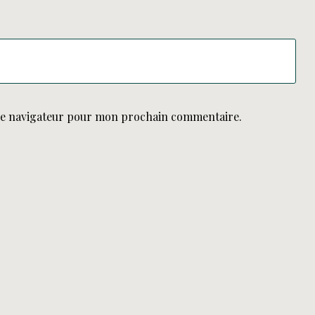
le navigateur pour mon prochain commentaire.