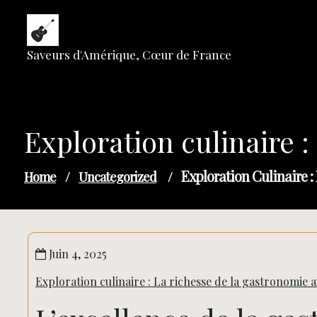
Skip
to
content
Saveurs d'Amérique, Cœur de France
Exploration culinaire 
Exploration Culinaire 
Home
/
Uncategorized
/
Juin 4, 2025
Exploration culinaire : La richesse de la gastronomie 