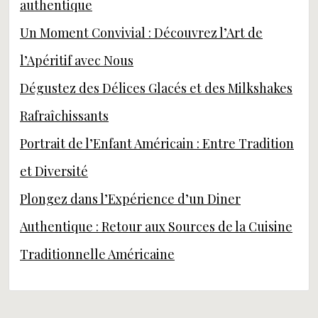
authentique
Un Moment Convivial : Découvrez l’Art de
l’Apéritif avec Nous
Dégustez des Délices Glacés et des Milkshakes
Rafraîchissants
Portrait de l’Enfant Américain : Entre Tradition
et Diversité
Plongez dans l’Expérience d’un Diner
Authentique : Retour aux Sources de la Cuisine
Traditionnelle Américaine