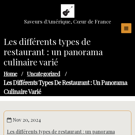
Skip
to
content
Saveurs d'Amérique, Cœur de France
Les différents types de
restaurant : un panorama
culinaire varié
Home
/
Uncategorized
/
Les Différents Types De Restaurant : Un Panorama
Culinaire Varié
Nov 20, 2024
Les différents types de restaurant : un panorama