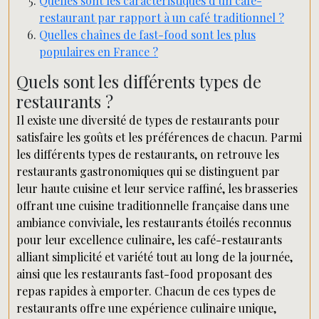
Quelles sont les caractéristiques d’un café-
restaurant par rapport à un café traditionnel ?
Quelles chaînes de fast-food sont les plus
populaires en France ?
Quels sont les différents types de
restaurants ?
Il existe une diversité de types de restaurants pour
satisfaire les goûts et les préférences de chacun. Parmi
les différents types de restaurants, on retrouve les
restaurants gastronomiques qui se distinguent par
leur haute cuisine et leur service raffiné, les brasseries
offrant une cuisine traditionnelle française dans une
ambiance conviviale, les restaurants étoilés reconnus
pour leur excellence culinaire, les café-restaurants
alliant simplicité et variété tout au long de la journée,
ainsi que les restaurants fast-food proposant des
repas rapides à emporter. Chacun de ces types de
restaurants offre une expérience culinaire unique,