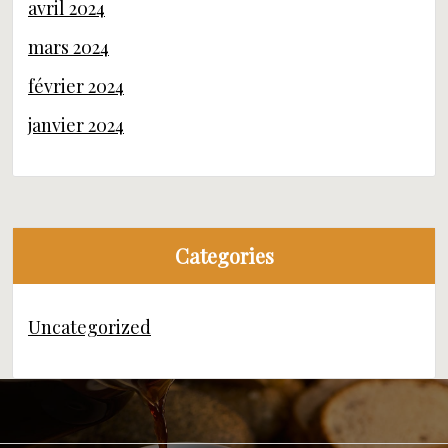
avril 2024
mars 2024
février 2024
janvier 2024
Categories
Uncategorized