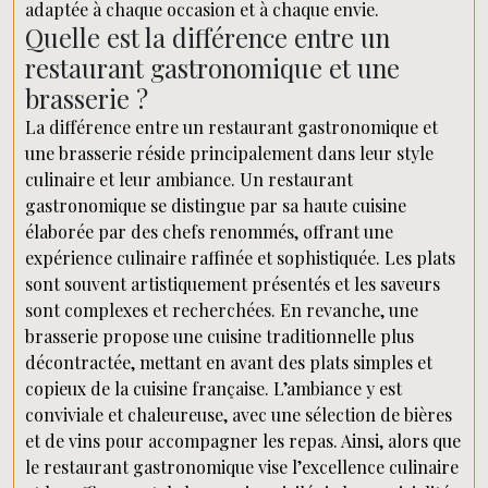
adaptée à chaque occasion et à chaque envie.
Quelle est la différence entre un
restaurant gastronomique et une
brasserie ?
La différence entre un restaurant gastronomique et
une brasserie réside principalement dans leur style
culinaire et leur ambiance. Un restaurant
gastronomique se distingue par sa haute cuisine
élaborée par des chefs renommés, offrant une
expérience culinaire raffinée et sophistiquée. Les plats
sont souvent artistiquement présentés et les saveurs
sont complexes et recherchées. En revanche, une
brasserie propose une cuisine traditionnelle plus
décontractée, mettant en avant des plats simples et
copieux de la cuisine française. L’ambiance y est
conviviale et chaleureuse, avec une sélection de bières
et de vins pour accompagner les repas. Ainsi, alors que
le restaurant gastronomique vise l’excellence culinaire