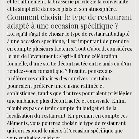
et le raffinement, la brasserie privilégie la convivialité
et la simplicité dans ses plats et son atmosphère.
Comment choisir le type de restaurant
adapté à une occasion spécifique ?
Lorsqu’il s’agit de choisir le type de restaurant adapté
à une occasion spécifique, il est important de prendre
en compte plusieurs facteurs. Tout d’abord, considérez
le but de l’événement : s’agit-il d’une célébration
formelle, d’une sortie décontractée entre amis ou d’un
rendez-vous romantique ? Ensuite, pensez aux
préférences culinaires des convives : certains
pourraient préférer une cuisine raffinée et
sophistiquée, tandis que d’autres pourraient privilégier
une ambiance plus décontractée et conviviale. Enfin,
n’oubliez pas de tenir compte du budget et de la
localisation du restaurant. En prenant en compte ces
éléments, vous pourrez choisir le type de restaurant
qui correspond le mieux à l’occasion spécifique que
vous souhaitez célébrer.