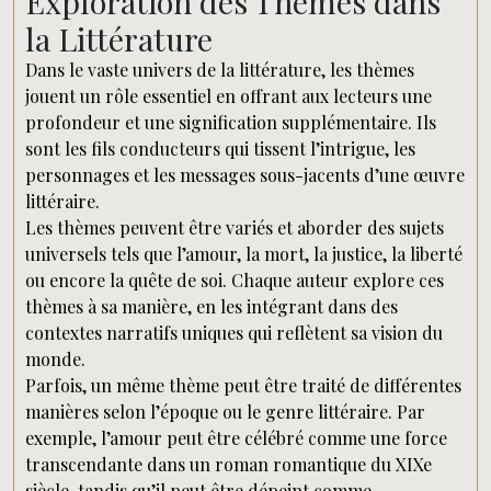
Exploration des Thèmes dans
la Littérature
Dans le vaste univers de la littérature, les thèmes
jouent un rôle essentiel en offrant aux lecteurs une
profondeur et une signification supplémentaire. Ils
sont les fils conducteurs qui tissent l’intrigue, les
personnages et les messages sous-jacents d’une œuvre
littéraire.
Les thèmes peuvent être variés et aborder des sujets
universels tels que l’amour, la mort, la justice, la liberté
ou encore la quête de soi. Chaque auteur explore ces
thèmes à sa manière, en les intégrant dans des
contextes narratifs uniques qui reflètent sa vision du
monde.
Parfois, un même thème peut être traité de différentes
manières selon l’époque ou le genre littéraire. Par
exemple, l’amour peut être célébré comme une force
transcendante dans un roman romantique du XIXe
siècle, tandis qu’il peut être dépeint comme