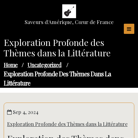
Skip
to
content
Saveurs d'Amérique, Cœur de France
Exploration Profonde des
Thèmes dans la Littérature
Home
/
Uncategorized
/
Exploration Profonde Des Thèmes Dans La
Littérature
Sep 4, 2024
Exploration Profonde des Thèmes dans la Littérature