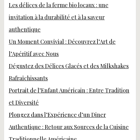
Les délices de la ferme bio locaux : une
invitation à la durabilité et à la saveur
authentique
Un Moment Convivial : Découvrez l’Art de
l’Apéritif avec Nous
Dégustez des Délices Glacés et des Milkshakes
Rafraîchissants
Portrait de l’Enfant Américain : Entre Tradition
et Diversité
Plongez dans l’Expérience d’un Diner
Authentique : Retour aux Sources de la Cuisine
Traditionnelle Américaine