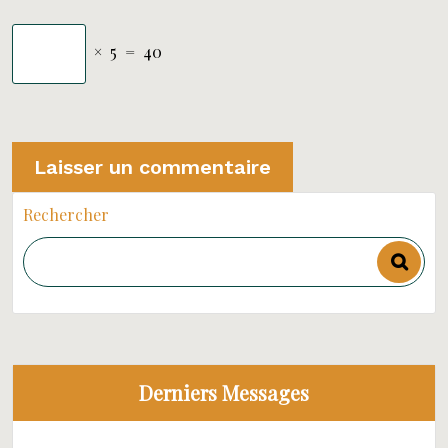
×
5
=
40
Rechercher
Derniers Messages