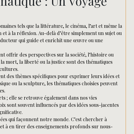
matique : Un Voyage
ines tels que la littérature, le cinéma, l’art et même la
on et à la réflexion. Au-delà d’être simplement un sujet ou
nducteur qui guide et enrichit une œuvre ou une
 offrir des perspectives sur la société, l’histoire ou
 mort, la liberté ou la justice sont des thématiques
cultures.
vent des thèmes spécifiques pour exprimer leurs idées et
usique ou la sculpture, les thématiques choisies peuvent
es.
ts ; elle se retrouve également dans nos vies
oix sont souvent influencés par des idées sous-jacentes
nificative.
dées qui façonnent notre monde. C’est chercher à
et à en tirer des enseignements profonds sur nous-