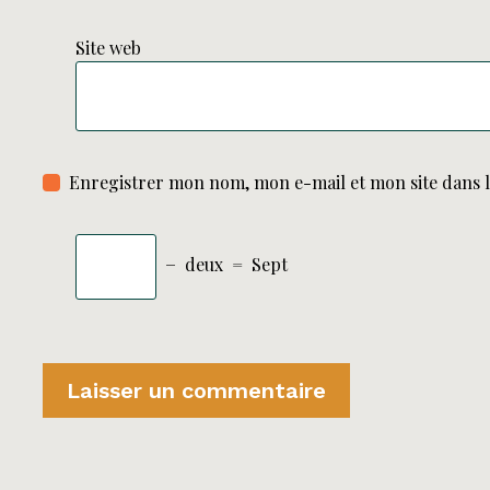
Site web
Enregistrer mon nom, mon e-mail et mon site dans 
−
deux
=
Sept