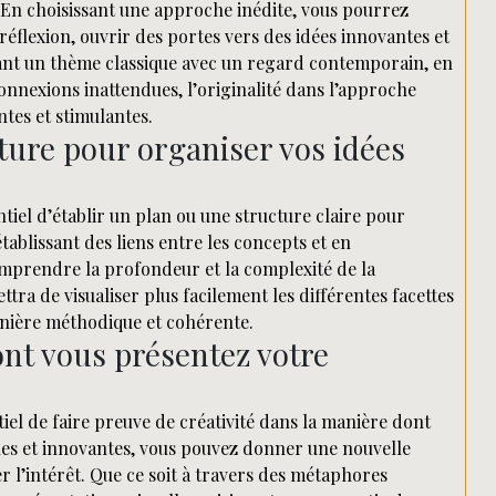
. En choisissant une approche inédite, vous pourrez
réflexion, ouvrir des portes vers des idées innovantes et
sitant un thème classique avec un regard contemporain, en
onnexions inattendues, l’originalité dans l’approche
tes et stimulantes.
ture pour organiser vos idées
tiel d’établir un plan ou une structure claire pour
tablissant des liens entre les concepts et en
omprendre la profondeur et la complexité de la
ra de visualiser plus facilement les différentes facettes
anière méthodique et cohérente.
ont vous présentez votre
iel de faire preuve de créativité dans la manière dont
les et innovantes, vous pouvez donner une nouvelle
er l’intérêt. Que ce soit à travers des métaphores