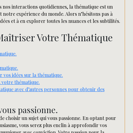
ns nos interactions quotidiennes, la thématique est un
hit notre expérience du monde. Alors n’hésitons pas à
es et à en explorer toutes les nuances et les subtilités.
Maîtriser Votre Thématique
matique.
matique.
 vos idées sur la thématique.
 votre thématique.
matique avec d’autres personnes pour obtenir des
vous passionne.
 de choisir un sujet qui vous passionne. En optant pour
ousiasme, vous serez plus enclin à approfondir vos
mmuniquer avec conviction. Votre passion pour la