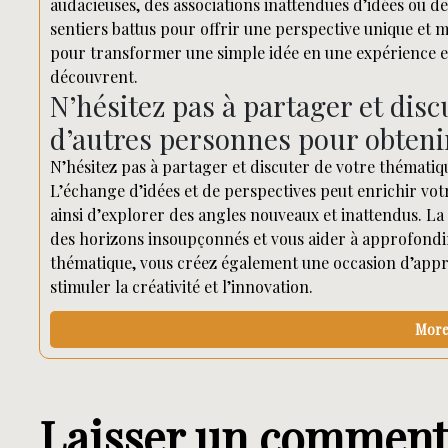
audacieuses, des associations inattendues d’idées ou des
sentiers battus pour offrir une perspective unique et m
pour transformer une simple idée en une expérience en
découvrent.
N’hésitez pas à partager et dis
d’autres personnes pour obteni
N’hésitez pas à partager et discuter de votre thématiq
L’échange d’idées et de perspectives peut enrichir v
ainsi d’explorer des angles nouveaux et inattendus. La 
des horizons insoupçonnés et vous aider à approfondir 
thématique, vous créez également une occasion d’appre
stimuler la créativité et l’innovation.
More 
Laisser un comment