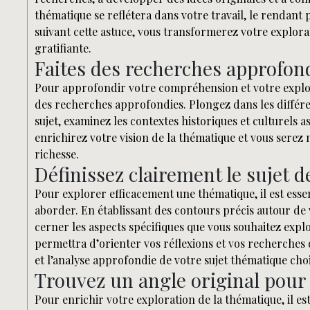
thématique se reflétera dans votre travail, le rendant 
suivant cette astuce, vous transformerez votre explora
gratifiante.
Faites des recherches approfon
Pour approfondir votre compréhension et votre explora
des recherches approfondies. Plongez dans les différe
sujet, examinez les contextes historiques et culturels
enrichirez votre vision de la thématique et vous serez 
richesse.
Définissez clairement le sujet 
Pour explorer efficacement une thématique, il est essen
aborder. En établissant des contours précis autour de
cerner les aspects spécifiques que vous souhaitez explo
permettra d’orienter vos réflexions et vos recherches 
et l’analyse approfondie de votre sujet thématique choi
Trouvez un angle original pour
Pour enrichir votre exploration de la thématique, il es