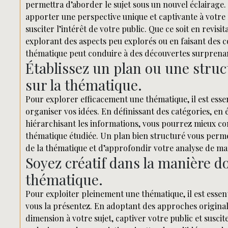
permettra d’aborder le sujet sous un nouvel éclairage
apporter une perspective unique et captivante à votre 
susciter l’intérêt de votre public. Que ce soit en revi
explorant des aspects peu explorés ou en faisant des c
thématique peut conduire à des découvertes surprenan
Établissez un plan ou une struc
sur la thématique.
Pour explorer efficacement une thématique, il est essen
organiser vos idées. En définissant des catégories, en é
hiérarchisant les informations, vous pourrez mieux c
thématique étudiée. Un plan bien structuré vous permett
de la thématique et d’approfondir votre analyse de m
Soyez créatif dans la manière d
thématique.
Pour exploiter pleinement une thématique, il est essent
vous la présentez. En adoptant des approches origina
dimension à votre sujet, captiver votre public et suscit