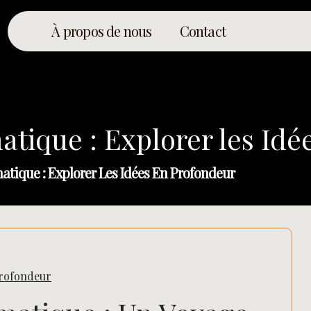
À propos de nous
Contact
tique : Explorer les Idé
tique : Explorer Les Idées En Profondeur
Profondeur
Rechercher