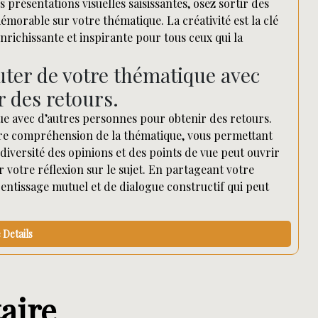
 présentations visuelles saisissantes, osez sortir des
émorable sur votre thématique. La créativité est la clé
richissante et inspirante pour tous ceux qui la
cuter de votre thématique avec
r des retours.
ue avec d’autres personnes pour obtenir des retours.
otre compréhension de la thématique, vous permettant
diversité des opinions et des points de vue peut ouvrir
votre réflexion sur le sujet. En partageant votre
ntissage mutuel et de dialogue constructif qui peut
Details
aire