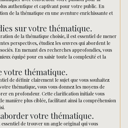
plus authentique et captivant pour votre public. En
tion de la thématique en une aventure enrichissante et
dies sur votre thématique.
tion de la thématique choisie, il est essentiel de mener
ntes perspectives, étudiez les œuvres qui abordent le
 associés. En menant des recherches approfondies, vous
mieux équipé pour en saisir toute la complexité et la
de votre thématique.
tiel de définir clairement le sujet que vous souhaitez
 votre thématique, vous vous donnez les moyens de
rer en profondeur. Cette clarification initiale vous
de manière plus ciblée, facilitant ainsi la compréhension
si.
 aborder votre thématique.
t essentiel de trouver un angle original qui vous