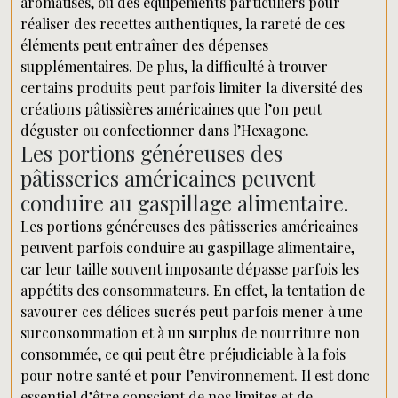
aromatisés, ou des équipements particuliers pour
réaliser des recettes authentiques, la rareté de ces
éléments peut entraîner des dépenses
supplémentaires. De plus, la difficulté à trouver
certains produits peut parfois limiter la diversité des
créations pâtissières américaines que l’on peut
déguster ou confectionner dans l’Hexagone.
Les portions généreuses des
pâtisseries américaines peuvent
conduire au gaspillage alimentaire.
Les portions généreuses des pâtisseries américaines
peuvent parfois conduire au gaspillage alimentaire,
car leur taille souvent imposante dépasse parfois les
appétits des consommateurs. En effet, la tentation de
savourer ces délices sucrés peut parfois mener à une
surconsommation et à un surplus de nourriture non
consommée, ce qui peut être préjudiciable à la fois
pour notre santé et pour l’environnement. Il est donc
essentiel d’être conscient de nos limites et de