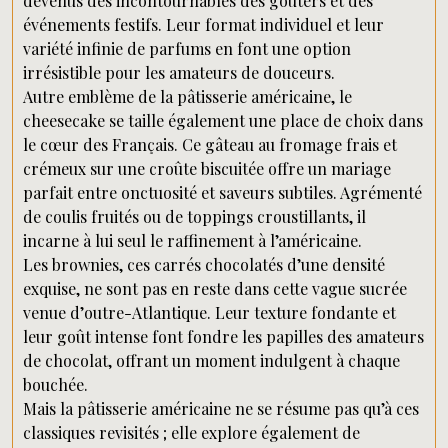
devenus des incontournables des goûters et des
événements festifs. Leur format individuel et leur
variété infinie de parfums en font une option
irrésistible pour les amateurs de douceurs.
Autre emblème de la pâtisserie américaine, le
cheesecake se taille également une place de choix dans
le cœur des Français. Ce gâteau au fromage frais et
crémeux sur une croûte biscuitée offre un mariage
parfait entre onctuosité et saveurs subtiles. Agrémenté
de coulis fruités ou de toppings croustillants, il
incarne à lui seul le raffinement à l’américaine.
Les brownies, ces carrés chocolatés d’une densité
exquise, ne sont pas en reste dans cette vague sucrée
venue d’outre-Atlantique. Leur texture fondante et
leur goût intense font fondre les papilles des amateurs
de chocolat, offrant un moment indulgent à chaque
bouchée.
Mais la pâtisserie américaine ne se résume pas qu’à ces
classiques revisités ; elle explore également de