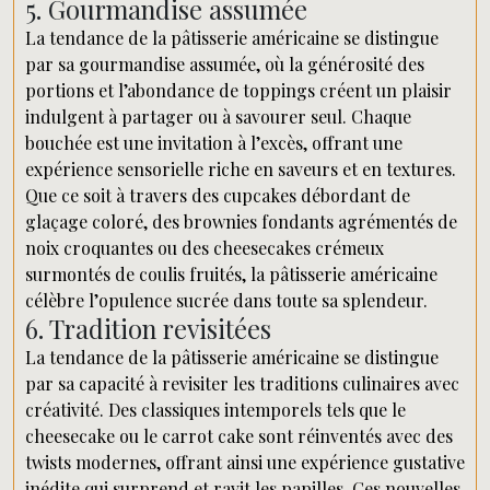
5. Gourmandise assumée
La tendance de la pâtisserie américaine se distingue
par sa gourmandise assumée, où la générosité des
portions et l’abondance de toppings créent un plaisir
indulgent à partager ou à savourer seul. Chaque
bouchée est une invitation à l’excès, offrant une
expérience sensorielle riche en saveurs et en textures.
Que ce soit à travers des cupcakes débordant de
glaçage coloré, des brownies fondants agrémentés de
noix croquantes ou des cheesecakes crémeux
surmontés de coulis fruités, la pâtisserie américaine
célèbre l’opulence sucrée dans toute sa splendeur.
6. Tradition revisitées
La tendance de la pâtisserie américaine se distingue
par sa capacité à revisiter les traditions culinaires avec
créativité. Des classiques intemporels tels que le
cheesecake ou le carrot cake sont réinventés avec des
twists modernes, offrant ainsi une expérience gustative
inédite qui surprend et ravit les papilles. Ces nouvelles