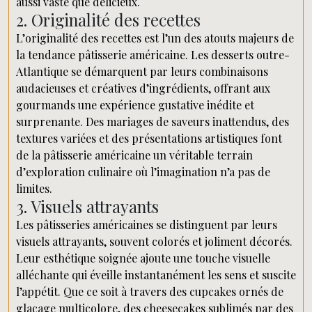
aussi vaste que délicieux.
2. Originalité des recettes
L’originalité des recettes est l’un des atouts majeurs de
la tendance pâtisserie américaine. Les desserts outre-
Atlantique se démarquent par leurs combinaisons
audacieuses et créatives d’ingrédients, offrant aux
gourmands une expérience gustative inédite et
surprenante. Des mariages de saveurs inattendus, des
textures variées et des présentations artistiques font
de la pâtisserie américaine un véritable terrain
d’exploration culinaire où l’imagination n’a pas de
limites.
3. Visuels attrayants
Les pâtisseries américaines se distinguent par leurs
visuels attrayants, souvent colorés et joliment décorés.
Leur esthétique soignée ajoute une touche visuelle
alléchante qui éveille instantanément les sens et suscite
l’appétit. Que ce soit à travers des cupcakes ornés de
glaçage multicolore, des cheesecakes sublimés par des