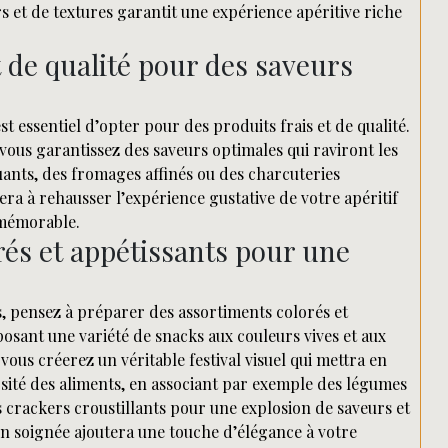
rs et de textures garantit une expérience apéritive riche
t de qualité pour des saveurs
st essentiel d’opter pour des produits frais et de qualité.
vous garantissez des saveurs optimales qui raviront les
uants, des fromages affinés ou des charcuteries
uera à rehausser l’expérience gustative de votre apéritif
 mémorable.
rés et appétissants pour une
s, pensez à préparer des assortiments colorés et
osant une variété de snacks aux couleurs vives et aux
vous créerez un véritable festival visuel qui mettra en
ersité des aliments, en associant par exemple des légumes
s crackers croustillants pour une explosion de saveurs et
ion soignée ajoutera une touche d’élégance à votre