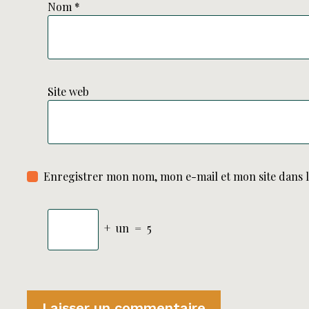
Nom
*
Site web
Enregistrer mon nom, mon e-mail et mon site dans 
+
un
=
5