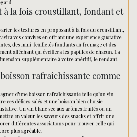
egard.
à la fois croustillant, fondant et
varier les textures en proposant à la fois du croustillant,
ravira vos convives en offrant une expérience gustative
antes, des mini-feuilletés fondants au fromage et des
ent alléchant qui éveillera les papilles de chacun. La
imension supplémentaire à votre apéritif, le rendant
boisson rafraîchissante comme
agner d’une boisson rafraîchissante telle qu’un vin
e ces délices salés et une boisson bien choisie
stative. Un vin blanc sec aux arômes fruités ou un
ettre en valeur les saveurs des snacks et offrir une
lorer différentes associations pour trouver celle qui
core plus agréable.