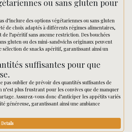
égétariennes ou sans gluten pour
as d’inclure des options végétariennes ou sans gluten
été de choix adaptés à différents régimes alimentaires,
de l’apéritif sans aucune restriction. Des bouchées
 sans gluten ou des mini-sandwichs originaux peuvent
 sélection de snacks apéritif, garantissant ainsi un
antités suffisantes pour que
se.
ne pas oublier de prévoir des quantités suffisantes de
en n’est plus frustrant pour les convives que de manquer
rtage. Assurez-vous donc d’anticiper les appétits variés
ité généreuse, garantissant ainsi une ambiance
Details