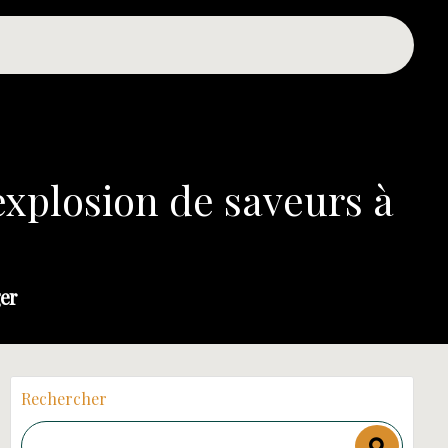
explosion de saveurs à
er
Rechercher