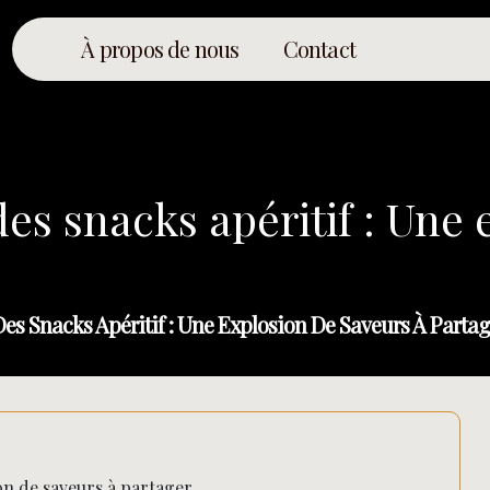
À propos de nous
Contact
es snacks apéritif : Une 
es Snacks Apéritif : Une Explosion De Saveurs À Partag
ion de saveurs à partager