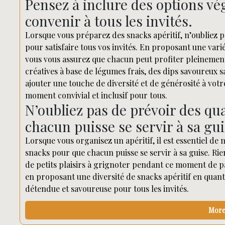
Pensez à inclure des options v
convenir à tous les invités.
Lorsque vous préparez des snacks apéritif, n’oubliez p
pour satisfaire tous vos invités. En proposant une vari
vous vous assurez que chacun peut profiter pleinement 
créatives à base de légumes frais, des dips savoureux
ajouter une touche de diversité et de générosité à votre
moment convivial et inclusif pour tous.
N’oubliez pas de prévoir des qu
chacun puisse se servir à sa gui
Lorsque vous organisez un apéritif, il est essentiel de 
snacks pour que chacun puisse se servir à sa guise. Ri
de petits plaisirs à grignoter pendant ce moment de pa
en proposant une diversité de snacks apéritif en quant
détendue et savoureuse pour tous les invités.
More 