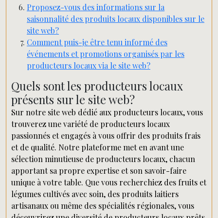
Proposez-vous des informations sur la
saisonnalité des produits locaux disponibles sur le
site web?
Comment puis-je être tenu informé des
événements et promotions organisés par les
producteurs locaux via le site web?
Quels sont les producteurs locaux
présents sur le site web?
Sur notre site web dédié aux producteurs locaux, vous
trouverez une variété de producteurs locaux
passionnés et engagés à vous offrir des produits frais
et de qualité. Notre plateforme met en avant une
sélection minutieuse de producteurs locaux, chacun
apportant sa propre expertise et son savoir-faire
unique à votre table. Que vous recherchiez des fruits et
légumes cultivés avec soin, des produits laitiers
artisanaux ou même des spécialités régionales, vous
découvrirez une diversité de producteurs locaux prêts