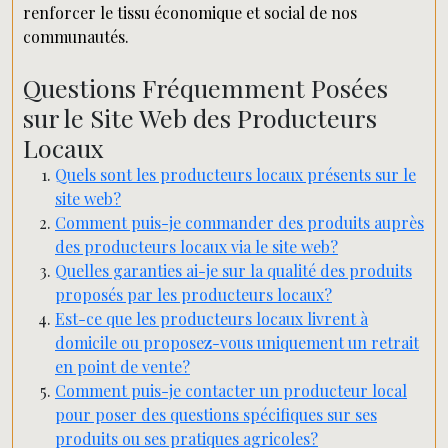
renforcer le tissu économique et social de nos
communautés.
Questions Fréquemment Posées
sur le Site Web des Producteurs
Locaux
Quels sont les producteurs locaux présents sur le
site web?
Comment puis-je commander des produits auprès
des producteurs locaux via le site web?
Quelles garanties ai-je sur la qualité des produits
proposés par les producteurs locaux?
Est-ce que les producteurs locaux livrent à
domicile ou proposez-vous uniquement un retrait
en point de vente?
Comment puis-je contacter un producteur local
pour poser des questions spécifiques sur ses
produits ou ses pratiques agricoles?