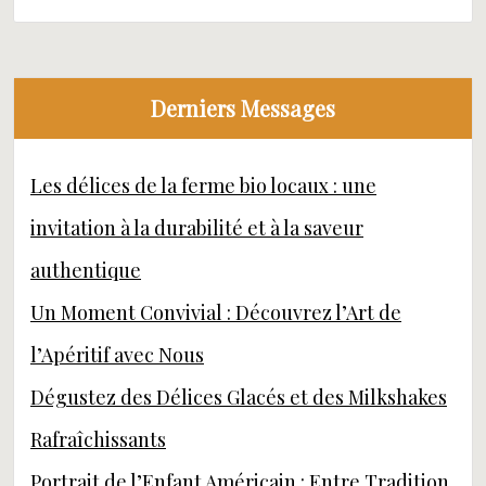
Derniers Messages
Les délices de la ferme bio locaux : une
invitation à la durabilité et à la saveur
authentique
Un Moment Convivial : Découvrez l’Art de
l’Apéritif avec Nous
Dégustez des Délices Glacés et des Milkshakes
Rafraîchissants
Portrait de l’Enfant Américain : Entre Tradition