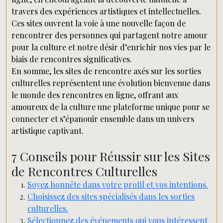
travers des expériences artistiques et intellectuelles.
Ces sites ouvrent la voie à une nouvelle façon de
rencontrer des personnes qui partagent notre amour
pour la culture et notre désir d’enrichir nos vies par le
biais de rencontres significatives.
En somme, les sites de rencontre axés sur les sorties
culturelles représentent une évolution bienvenue dans
le monde des rencontres en ligne, offrant aux
amoureux de la culture une plateforme unique pour se
connecter et s’épanouir ensemble dans un univers
artistique captivant.
7 Conseils pour Réussir sur les Sites
de Rencontres Culturelles
Soyez honnête dans votre profil et vos intentions.
Choisissez des sites spécialisés dans les sorties
culturelles.
Sélectionnez des événements qui vous intéressent