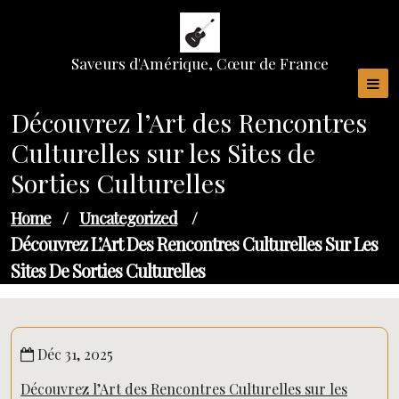
Skip
to
content
Saveurs d'Amérique, Cœur de France
Découvrez l’Art des Rencontres
Culturelles sur les Sites de
Sorties Culturelles
Home
/
Uncategorized
/
Découvrez L’Art Des Rencontres Culturelles Sur Les
Sites De Sorties Culturelles
Déc 31, 2025
Découvrez l’Art des Rencontres Culturelles sur les