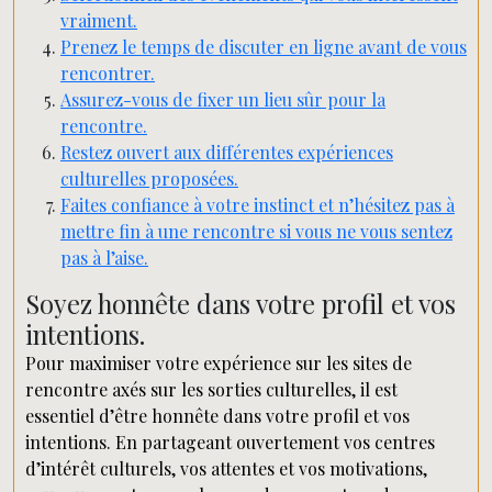
vraiment.
Prenez le temps de discuter en ligne avant de vous
rencontrer.
Assurez-vous de fixer un lieu sûr pour la
rencontre.
Restez ouvert aux différentes expériences
culturelles proposées.
Faites confiance à votre instinct et n’hésitez pas à
mettre fin à une rencontre si vous ne vous sentez
pas à l’aise.
Soyez honnête dans votre profil et vos
intentions.
Pour maximiser votre expérience sur les sites de
rencontre axés sur les sorties culturelles, il est
essentiel d’être honnête dans votre profil et vos
intentions. En partageant ouvertement vos centres
d’intérêt culturels, vos attentes et vos motivations,