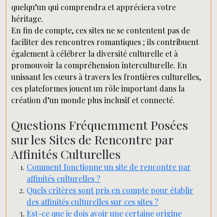
quelqu’un qui comprendra et appréciera votre
héritage.
En fin de compte, ces sites ne se contentent pas de
faciliter des rencontres romantiques ; ils contribuent
également à célébrer la diversité culturelle et à
promouvoir la compréhension interculturelle. En
unissant les cœurs à travers les frontières culturelles,
ces plateformes jouent un rôle important dans la
création d’un monde plus inclusif et connecté.
Questions Fréquemment Posées
sur les Sites de Rencontre par
Affinités Culturelles
Comment fonctionne un site de rencontre par
affinités culturelles ?
Quels critères sont pris en compte pour établir
des affinités culturelles sur ces sites ?
Est-ce que je dois avoir une certaine origine