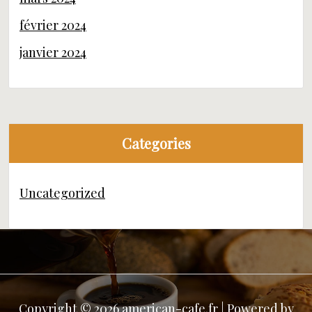
février 2024
janvier 2024
Categories
Uncategorized
Copyright © 2026 american-cafe.fr | Powered by