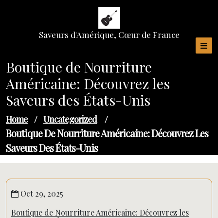
Skip
to
content
Saveurs d'Amérique, Cœur de France
Boutique de Nourriture
Américaine: Découvrez les
Saveurs des États-Unis
Home
/
Uncategorized
/
Boutique De Nourriture Américaine: Découvrez Les
Saveurs Des États-Unis
Oct 29, 2025
Boutique de Nourriture Américaine: Découvrez les