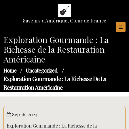
Skip
to
content
Saveurs d'Amérique, Cœur de France
Exploration Gourmande : La
Richesse de la Restauration
Américaine
Home
/
Uncategorized
/
Exploration Gourmande : La Richesse De La
Restauration Américaine
Sep 16, 2024
Exploration Gourmande : La Richesse de la