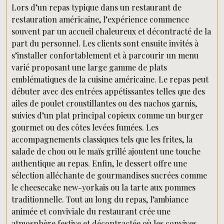
Lors d’un repas typique dans un restaurant de
restauration américaine, l’expérience commence
souvent par un accueil chaleureux et décontracté de la
part du personnel. Les clients sont ensuite invités à
s’installer confortablement et à parcourir un menu
varié proposant une large gamme de plats
emblématiques de la cuisine américaine. Le repas peut
débuter avec des entrées appétissantes telles que des
ailes de poulet croustillantes ou des nachos garnis,
suivies d’un plat principal copieux comme un burger
gourmet ou des côtes levées fumées. Les
accompagnements classiques tels que les frites, la
salade de chou ou le maïs grillé ajoutent une touche
authentique au repas. Enfin, le dessert offre une
sélection alléchante de gourmandises sucrées comme
le cheesecake new-yorkais ou la tarte aux pommes
traditionnelle. Tout au long du repas, l’ambiance
animée et conviviale du restaurant crée une
atmosphère festive et décontractée où les convives