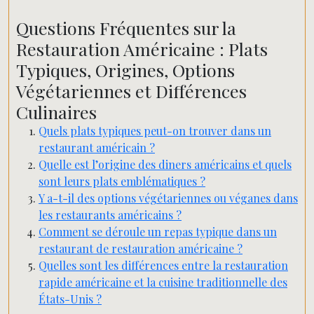
Questions Fréquentes sur la
Restauration Américaine : Plats
Typiques, Origines, Options
Végétariennes et Différences
Culinaires
Quels plats typiques peut-on trouver dans un
restaurant américain ?
Quelle est l’origine des diners américains et quels
sont leurs plats emblématiques ?
Y a-t-il des options végétariennes ou véganes dans
les restaurants américains ?
Comment se déroule un repas typique dans un
restaurant de restauration américaine ?
Quelles sont les différences entre la restauration
rapide américaine et la cuisine traditionnelle des
États-Unis ?