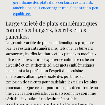
gigantisme des plats dans certains restaurants
américains peut encourager une alimentation peu
équilibrée.
Large variété de plats emblématiques
comme les burgers, les ribs et les
pancakes.
La grande variété de plats emblématiques proposée
par les restaurants américains, tels que les burgers
savoureux, les ribs fondants et les pancakes moelleux,
offre aux convives une expérience culinaire riche en
diversité et en authenticité. Ces mets emblématiques
incarnent à la perfection l’esprit de la cuisine
américaine, alliant générosité des portions et
explosion de saveurs pour satisfaire les palais les plus
gourmands. Que ce soit pour un repas décontracté ou
une célébration spéciale, ces plats iconiques sont une
véritable invitation à un festin mémorable.
Ambiance conviviale et décontractée,