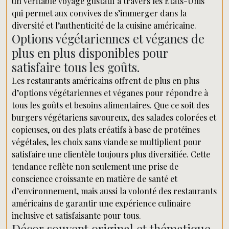
un véritable voyage gustatif à travers les États-Unis
qui permet aux convives de s’immerger dans la
diversité et l’authenticité de la cuisine américaine.
Options végétariennes et véganes de
plus en plus disponibles pour
satisfaire tous les goûts.
Les restaurants américains offrent de plus en plus
d’options végétariennes et véganes pour répondre à
tous les goûts et besoins alimentaires. Que ce soit des
burgers végétariens savoureux, des salades colorées et
copieuses, ou des plats créatifs à base de protéines
végétales, les choix sans viande se multiplient pour
satisfaire une clientèle toujours plus diversifiée. Cette
tendance reflète non seulement une prise de
conscience croissante en matière de santé et
d’environnement, mais aussi la volonté des restaurants
américains de garantir une expérience culinaire
inclusive et satisfaisante pour tous.
Décor souvent original et thématique,