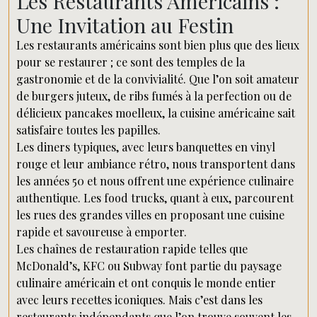
Les Restaurants Américains :
Une Invitation au Festin
Les restaurants américains sont bien plus que des lieux
pour se restaurer ; ce sont des temples de la
gastronomie et de la convivialité. Que l’on soit amateur
de burgers juteux, de ribs fumés à la perfection ou de
délicieux pancakes moelleux, la cuisine américaine sait
satisfaire toutes les papilles.
Les diners typiques, avec leurs banquettes en vinyl
rouge et leur ambiance rétro, nous transportent dans
les années 50 et nous offrent une expérience culinaire
authentique. Les food trucks, quant à eux, parcourent
les rues des grandes villes en proposant une cuisine
rapide et savoureuse à emporter.
Les chaînes de restauration rapide telles que
McDonald’s, KFC ou Subway font partie du paysage
culinaire américain et ont conquis le monde entier
avec leurs recettes iconiques. Mais c’est dans les
restaurants indépendants que l’on trouve souvent les