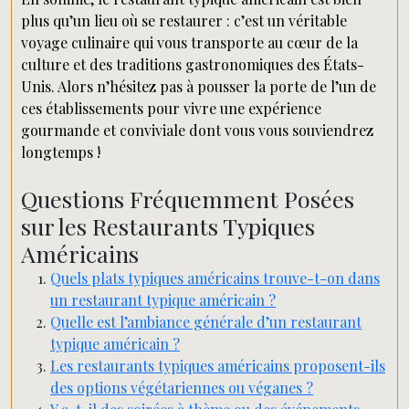
plus qu’un lieu où se restaurer : c’est un véritable
voyage culinaire qui vous transporte au cœur de la
culture et des traditions gastronomiques des États-
Unis. Alors n’hésitez pas à pousser la porte de l’un de
ces établissements pour vivre une expérience
gourmande et conviviale dont vous vous souviendrez
longtemps !
Questions Fréquemment Posées
sur les Restaurants Typiques
Américains
Quels plats typiques américains trouve-t-on dans
un restaurant typique américain ?
Quelle est l’ambiance générale d’un restaurant
typique américain ?
Les restaurants typiques américains proposent-ils
des options végétariennes ou véganes ?