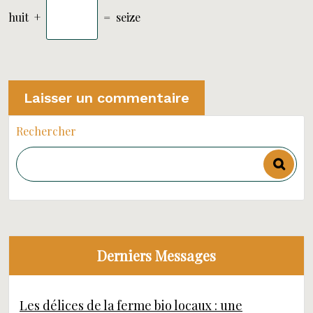
huit
+
=
seize
Rechercher
Derniers Messages
Les délices de la ferme bio locaux : une