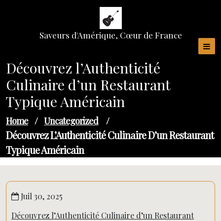
Skip
to
content
Saveurs d'Amérique, Cœur de France
Découvrez l’Authenticité
Culinaire d’un Restaurant
Typique Américain
Home
/
Uncategorized
/
Découvrez L’Authenticité Culinaire D’un Restaurant
Typique Américain
Juil 30, 2025
Découvrez l’Authenticité Culinaire d’un Restaurant