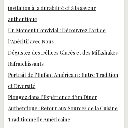
invitation à la durabilité et à la saveur
authentique
Un Moment Convivial : Découvrez l’Art de
l’Apéritif avec Nous
Dégustez des Délices Glacés et des Milkshakes
Rafraîchissants
Portrait de l’Enfant Américain : Entre Tradition
et Diversité
Plongez dans l’Expérience d’un Diner
Authentique : Retour aux Sources de la Cuisine
Traditionnelle Américaine