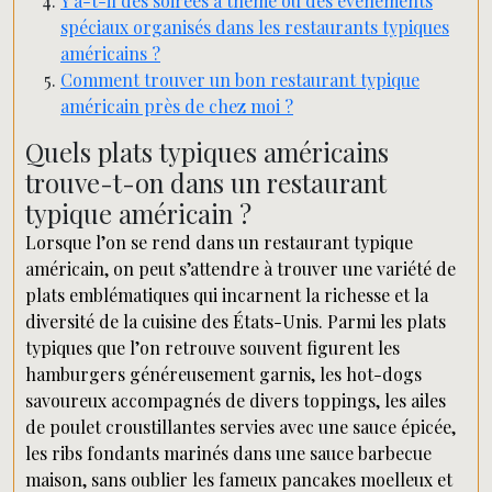
Y a-t-il des soirées à thème ou des événements
spéciaux organisés dans les restaurants typiques
américains ?
Comment trouver un bon restaurant typique
américain près de chez moi ?
Quels plats typiques américains
trouve-t-on dans un restaurant
typique américain ?
Lorsque l’on se rend dans un restaurant typique
américain, on peut s’attendre à trouver une variété de
plats emblématiques qui incarnent la richesse et la
diversité de la cuisine des États-Unis. Parmi les plats
typiques que l’on retrouve souvent figurent les
hamburgers généreusement garnis, les hot-dogs
savoureux accompagnés de divers toppings, les ailes
de poulet croustillantes servies avec une sauce épicée,
les ribs fondants marinés dans une sauce barbecue
maison, sans oublier les fameux pancakes moelleux et