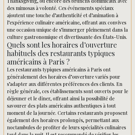
Thanksgiving, ou encore des brunchs dominicaux avec
des mimosas à volonté. Ces événements spéciaux
ajoutent une touche d’authenticité et d’animation à
l’expérience culinaire américaine, offrant aux convives
une occasion unique de s’immerger pleinement dans la
culture gastronomique et divertissante des États-Unis.
Quels sont les horaires d’ouverture
habituels des restaurants typiques
américains à Paris ?
Les restaurants typiques américains à Paris ont
généralement des horaires d’ouverture variés pour
s’adapter aux différentes préférences des clients. En
règle générale, ces établissements sont ouverts pour le
déjeuner et le dîner, offrant ainsi la possibilité de
savourer des plats américains authentiques à tout
moment de la journée. Certains restaurants proposent
également des horaires prolongés, permettant aux
noctambules de profiter de leurs spécialités culinaires
tard dans la nuit. Il est recommandé de vérifier les