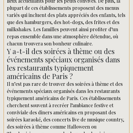
lieux accueillants pour les petits convives. De plus, la
plupart de ces établissements proposent des menus
variés qui incluent des plats appréciés des enfants, tels
que des hamburgers, des hot-dogs, des frites et des
milkshakes. Les familles peuvent ainsi profiter d’un
repas ensemble dans une atmosphère détendue, où
chacun trouvera son bonheur culinaire.
Y a-t-il des soirées à thème ou des
événements spéciaux organisés dans
les restaurants typiquement
américains de Paris ?
Il n’est pas rare de trouver des soirées à thème et des
événements spéciaux organisés dans les restaurants
typiquement américains de Paris. Ces établissements
cherchent souvent à recréer l’ambiance festive et
conviviale des diners américains en proposant des
soirées karaoké, des concerts live de musique country,
des soirées à thème comme Halloween ou