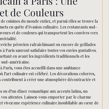
ain à Paris : Une
et de Couleurs
é de cuisines du monde entier, et parmi elles se trouve la
rmets en quête d’évasion culinaire. Les restaurants sud-
aveurs et de couleurs qui transportent les convives vers
vivialité.
ceviche péruvien rafraîchissant ou encore de grillades
à Paris sauront satisfaire toutes vos envies gustatives.
ettant en avant les ingrédients traditionnels et les
e sud-américaine.
 Paris, vous êtes accueilli dans une ambiance
ù l’art culinaire est célébré. Les décorations colorées,
eurs contribuent à créer une atmosphère décontractée et
s ou d’un dîner romantique aux accents latins, un
 vos attentes. Laissez-vous emporter par le charme
t vivez une expérience culinaire inoubliable au cœur de