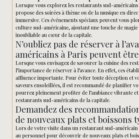
Lorsque vous explorez les restaurants sud-américains à
propose des soirées à thème ou de la musique en direc
immersive. Ces événements spéciaux peuvent vous plong
culture sud-américaine, ajoutant une touche de magie
inoubliable au cœur de la capitale.
N’oubliez pas de réserver à l’av
américains à Paris peuvent être
Lorsque vous envisagez de savourer la cuisine des rest
l’importance de réserver à l’avance. En effet, ces étab
affluence importante. Pour éviter toute déception et v
saveurs ensoleillées, il est recommandé de planifier votr
pourrez pleinement profiter de l’ambiance vibrante et
restaurants sud-américains de la capitale.
Demandez des recommandations
de nouveaux plats et boissons t
Lors de votre visite dans un restaurant sud-américai
au personnel pour découvrir de nouveaux plats et boiss