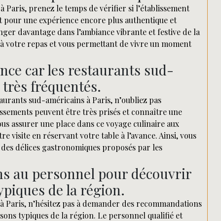
 Paris, prenez le temps de vérifier si l’établissement
t pour une expérience encore plus authentique et
er davantage dans l’ambiance vibrante et festive de la
 à votre repas et vous permettant de vivre un moment
ance car les restaurants sud-
 très fréquentés.
aurants sud-américains à Paris, n’oubliez pas
lissements peuvent être très prisés et connaître une
ous assurer une place dans ce voyage culinaire aux
e visite en réservant votre table à l’avance. Ainsi, vous
 des délices gastronomiques proposés par les
 au personnel pour découvrir
ypiques de la région.
n à Paris, n’hésitez pas à demander des recommandations
ons typiques de la région. Le personnel qualifié et