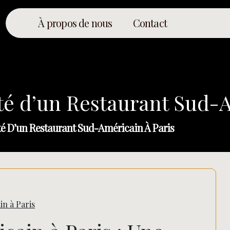
À propos de nous
Contact
té d’un Restaurant Sud-A
té D’un Restaurant Sud-Américain À Paris
in à Paris
Rechercher