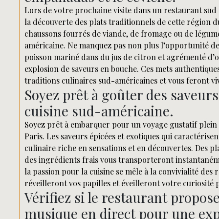
Lors de votre prochaine visite dans un restaurant sud-
la découverte des plats traditionnels de cette région 
chaussons fourrés de viande, de fromage ou de légumes
américaine. Ne manquez pas non plus l’opportunité de 
poisson mariné dans du jus de citron et agrémenté d’
explosion de saveurs en bouche. Ces mets authentique
traditions culinaires sud-américaines et vous feront 
Soyez prêt à goûter des saveurs
cuisine sud-américaine.
Soyez prêt à embarquer pour un voyage gustatif plein 
Paris. Les saveurs épicées et exotiques qui caractéris
culinaire riche en sensations et en découvertes. Des p
des ingrédients frais vous transporteront instantaném
la passion pour la cuisine se mêle à la convivialité des
réveilleront vos papilles et éveilleront votre curiosité
Vérifiez si le restaurant propos
musique en direct pour une exp