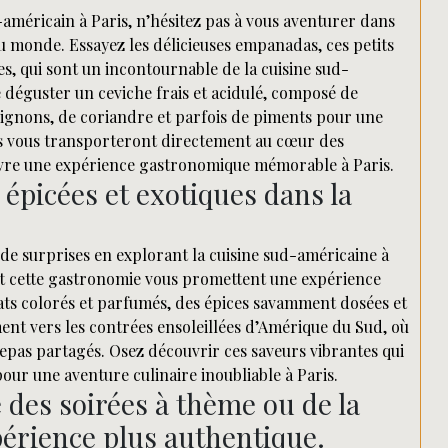
américain à Paris, n’hésitez pas à vous aventurer dans
du monde. Essayez les délicieuses empanadas, ces petits
, qui sont un incontournable de la cuisine sud-
déguster un ceviche frais et acidulé, composé de
oignons, de coriandre et parfois de piments pour une
s vous transporteront directement au cœur des
vivre une expérience gastronomique mémorable à Paris.
 épicées et exotiques dans la
de surprises en explorant la cuisine sud-américaine à
ent cette gastronomie vous promettent une expérience
lats colorés et parfumés, des épices savamment dosées et
ent vers les contrées ensoleillées d’Amérique du Sud, où
 repas partagés. Osez découvrir ces saveurs vibrantes qui
 pour une aventure culinaire inoubliable à Paris.
e des soirées à thème ou de la
érience plus authentique.