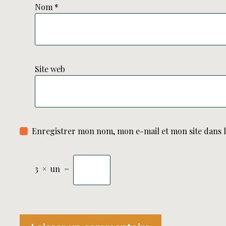
Nom
*
Site web
Enregistrer mon nom, mon e-mail et mon site dans 
3
×
un
=