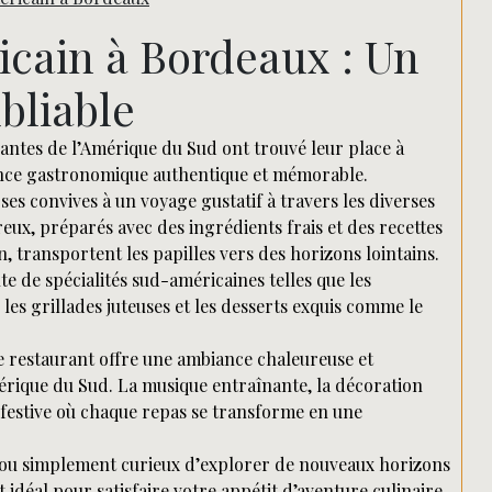
Rechercher
cain à Bordeaux : Un
bliable
brantes de l’Amérique du Sud ont trouvé leur place à
nce gastronomique authentique et mémorable.
ses convives à un voyage gustatif à travers les diverses
eux, préparés avec des ingrédients frais et des recettes
, transportent les papilles vers des horizons lointains.
te de spécialités sud-américaines telles que les
 les grillades juteuses et les desserts exquis comme le
 ce restaurant offre une ambiance chaleureuse et
Amérique du Sud. La musique entraînante, la décoration
festive où chaque repas se transforme en une
 ou simplement curieux d’explorer de nouveaux horizons
idéal pour satisfaire votre appétit d’aventure culinaire.