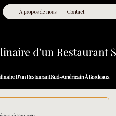
À propos de nous
Contact
linaire d’un Restaurant 
linaire D’un Restaurant Sud-Américain À Bordeaux
éricain à Bordeaux