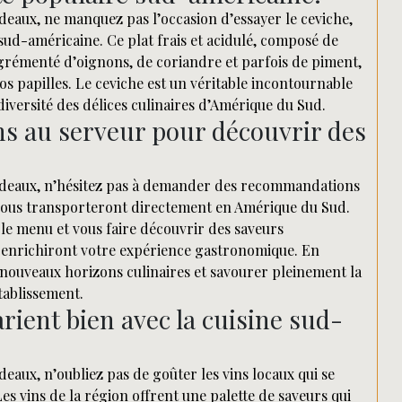
deaux, ne manquez pas l’occasion d’essayer le ceviche,
 sud-américaine. Ce plat frais et acidulé, composé de
agrémenté d’oignons, de coriandre et parfois de piment,
os papilles. Le ceviche est un véritable incontournable
 diversité des délices culinaires d’Amérique du Sud.
 au serveur pour découvrir des
ordeaux, n’hésitez pas à demander des recommandations
 vous transporteront directement en Amérique du Sud.
 le menu et vous faire découvrir des saveurs
qui enrichiront votre expérience gastronomique. En
nouveaux horizons culinaires et savourer pleinement la
tablissement.
rient bien avec la cuisine sud-
eaux, n’oubliez pas de goûter les vins locaux qui se
es vins de la région offrent une palette de saveurs qui