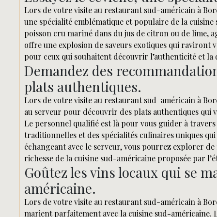
Lors de votre visite au restaurant sud-américain à Bor
une spécialité emblématique et populaire de la cuisine
poisson cru mariné dans du jus de citron ou de lime, 
offre une explosion de saveurs exotiques qui raviront v
pour ceux qui souhaitent découvrir l’authenticité et la
Demandez des recommandations
plats authentiques.
Lors de votre visite au restaurant sud-américain à B
au serveur pour découvrir des plats authentiques qui
Le personnel qualifié est là pour vous guider à travers
traditionnelles et des spécialités culinaires uniques 
échangeant avec le serveur, vous pourrez explorer de 
richesse de la cuisine sud-américaine proposée par l’é
Goûtez les vins locaux qui se ma
américaine.
Lors de votre visite au restaurant sud-américain à Bord
marient parfaitement avec la cuisine sud-américaine. L