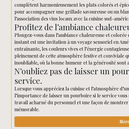
complètent harmonieusement les plats colorés et épicé
pour accompagner une grillade savoureuse ou un blanc
l’association des vins locaux avec la cuisine sud-améri
Profitez de l’ambiance chaleure
Plongez-vous dans l’ambiance chaleureuse et colorée 
instant est une invitation à un voyage sensoriel en A
entraînante, les couleurs vives et l’énergie contagieus
pleinement de cette atmosphère festive et conviviale 
inoubliable, où la bonne humeur et la générosité sont
N’oubliez pas de laisser un pourb
service.
Lorsque vous appréciez la cuisine et l’atmosphère d’u
l’importance de laisser un pourboire si le service vous
travail acharné du personnel et une façon de montrer
mémorable.
More 