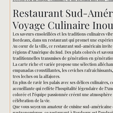
Restaurant Sud-Améri
Voyage Culinaire Inou
Les saveurs ensoleillées et les traditions culinaires vi
Bordeaux, dans un restaurant qui promet une expérie
Au cœur de la ville, ce restaurant sud-américain invite 
régions d’Amérique du Sud. Des plats colorés et savour
traditionnelles transmises de génération en génération
La carte riche et variée propose une sélection alléchan
empanadas croustillantes, les ceviches rafraîchissants,
tres leches ou la alfajores.
En plus de ravir les palais avec ses délices culinaires,
accueillante qui reflète l’hospitalité légendaire de l’
colorée et l’équipe passionnée créent une atmosphère 
célébration de la vie.
Que vous soyez un amateur de cuisine sud-américaine
gastronomiques, ce restaurant à Bordeaux est l’endroit 