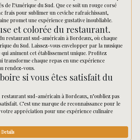
s de l’Amérique du Sud. Que ce soit un rouge corsé
 frais pour sublimer un ceviche rafraîchissant,
caine promet une expérience gustative inoubliable.
use et colorée du restaurant.
du restaurant sud-américain à Bordeaux, où chaque
mérique du Sud. Laissez-vous envelopper par la musique
e qui animent cet établissement unique. Profitez
qui transforme chaque repas en une expérience
 au rendez-vous.
oire si vous êtes satisfait du
n restaurant sud-américain à Bordeaux, n’oubliez pas
 satisfait. C’est une marque de reconnaissance pour le
 votre appréciation pour une expérience culinaire
Details