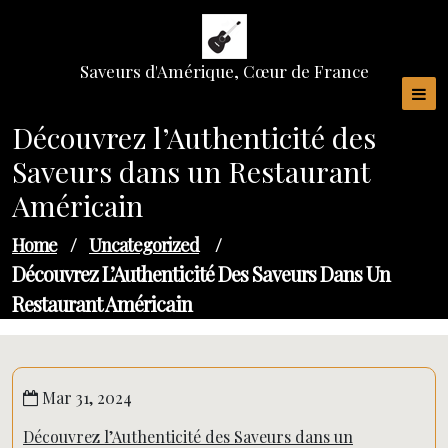
Skip
to
content
Saveurs d'Amérique, Cœur de France
Découvrez l’Authenticité des
Saveurs dans un Restaurant
Américain
Home
/
Uncategorized
/
Découvrez L’Authenticité Des Saveurs Dans Un
Restaurant Américain
Mar 31, 2024
Découvrez l’Authenticité des Saveurs dans un