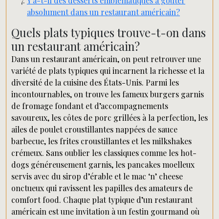
Y a-t-il des desserts emblématiques à goûter
absolument dans un restaurant américain?
Quels plats typiques trouve-t-on dans
un restaurant américain?
Dans un restaurant américain, on peut retrouver une
variété de plats typiques qui incarnent la richesse et la
diversité de la cuisine des États-Unis. Parmi les
incontournables, on trouve les fameux burgers garnis
de fromage fondant et d’accompagnements
savoureux, les côtes de porc grillées à la perfection, les
ailes de poulet croustillantes nappées de sauce
barbecue, les frites croustillantes et les milkshakes
crémeux. Sans oublier les classiques comme les hot-
dogs généreusement garnis, les pancakes moelleux
servis avec du sirop d’érable et le mac ‘n’ cheese
onctueux qui ravissent les papilles des amateurs de
comfort food. Chaque plat typique d’un restaurant
américain est une invitation à un festin gourmand où