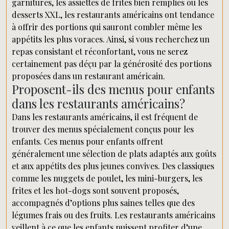
garnitures, les assiettes de frites bien remplies ou les
desserts XXL, les restaurants américains ont tendance
à offrir des portions qui sauront combler même les
appétits les plus voraces. Ainsi, si vous recherchez un
repas consistant et réconfortant, vous ne serez
certainement pas déçu par la générosité des portions
proposées dans un restaurant américain.
Proposent-ils des menus pour enfants
dans les restaurants américains?
Dans les restaurants américains, il est fréquent de
trouver des menus spécialement conçus pour les
enfants. Ces menus pour enfants offrent
généralement une sélection de plats adaptés aux goûts
et aux appétits des plus jeunes convives. Des classiques
comme les nuggets de poulet, les mini-burgers, les
frites et les hot-dogs sont souvent proposés,
accompagnés d’options plus saines telles que des
légumes frais ou des fruits. Les restaurants américains
veillent à ce que les enfants puissent profiter d’une