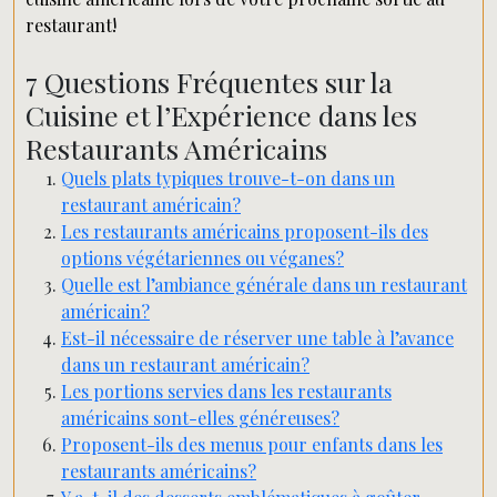
restaurant!
7 Questions Fréquentes sur la
Cuisine et l’Expérience dans les
Restaurants Américains
Quels plats typiques trouve-t-on dans un
restaurant américain?
Les restaurants américains proposent-ils des
options végétariennes ou véganes?
Quelle est l’ambiance générale dans un restaurant
américain?
Est-il nécessaire de réserver une table à l’avance
dans un restaurant américain?
Les portions servies dans les restaurants
américains sont-elles généreuses?
Proposent-ils des menus pour enfants dans les
restaurants américains?