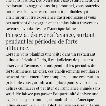
que vous n’auriez peut-être pas essayés autrement. En
explorant les suggestions du personnel, vous pourriez
faire des découvertes culinaires inoubliables qui
enrichiront votre expérience gastronomique et vous
permettront de voyager encore plus loin à travers les
saveurs envoûtantes de l’Amérique latine.
Pensez à réserver à l’avance, surtout
pendant les périodes de forte
affluence.
Lorsque vous planifiez une visite dans un restaurant
latino américain à Paris, il est judicieux de penser à
réserver à l’avance, surtout pendant les périodes de
forte affluence. En effet, ces établissements populaires
peuvent rapidement être complets, et une réservation
préalable vous garantira une place pour savourer les
délices culinaires et profiter de l’ambiance animée sans
souci. Ne laissez pas passer l’opportunité de vivre une
expérience gastronomique inoubliable en Amérique
latine au cœur de la capitale française en prenant soin