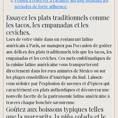
Pensez à réserver à l’avance, surtout pendant les
périodes de forte affluence.
Essayez les plats traditionnels comme
les tacos, les empanadas et les
ceviches.
Lors de votre visite dans un restaurant latino
américain à Paris, ne manquez pas l’occasion de goûter
aux délices des plats traditionnels tels que les tacos, les
empanadas et les ceviches. Ces mets emblématiques de
la cuisine latino américaine vous transporteront
directement dans les rues animées de Mexico ou sur
les plages ensoleillées d’Amérique du Sud. Laissez-
vous séduire par l’explosion de saveurs et d’épices qui
caractérisent ces plats authentiques et découvrez une
nouvelle facette de la gastronomie latino américaine à
travers chaque bouchée savoureuse.
Goûtez aux boissons typiques telles
que la margarita, la piña colada et le