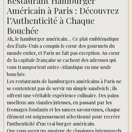
Restaurant Hamburger
Américain à Paris : Découvrez
l’Authenticité à Chaque
Bouchée
Ah, le hamburger américain… Ce plat emblématique
des États-Unis a conquis le cœur des gourmets du
monde entier, et Paris ne fait pas exception. Au cœur
de la capitale française se cachent des adresses qui
vous transportent outre-Atlantique en une seule
bouchée.
Les restaurants de hamburgers américains à Paris ne
se contentent pas de servir un simple sandwich ; ils
offrent une véritable expérience culinaire. Des pains
moelleux aux viandes juteuses, en passant par les
fromages fondants et les sauces savoureuses, chaque
élément est soigneusement sélectionné pour recréer
l’authenticité d’un vrai burger américain.
Que vous soyez un amateur de classiques intemporels