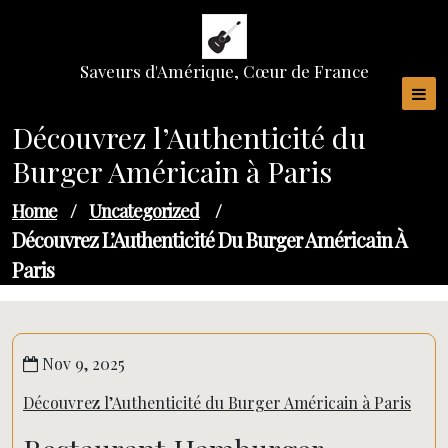
Skip
to
content
Saveurs d'Amérique, Cœur de France
Découvrez l’Authenticité du
Burger Américain à Paris
Home
/
Uncategorized
/
Découvrez L’Authenticité Du Burger Américain À
Paris
Nov 9, 2025
Découvrez l’Authenticité du Burger Américain à Paris