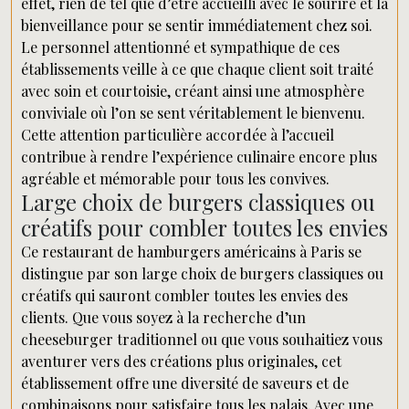
effet, rien de tel que d’être accueilli avec le sourire et la
bienveillance pour se sentir immédiatement chez soi.
Le personnel attentionné et sympathique de ces
établissements veille à ce que chaque client soit traité
avec soin et courtoisie, créant ainsi une atmosphère
conviviale où l’on se sent véritablement le bienvenu.
Cette attention particulière accordée à l’accueil
contribue à rendre l’expérience culinaire encore plus
agréable et mémorable pour tous les convives.
Large choix de burgers classiques ou
créatifs pour combler toutes les envies
Ce restaurant de hamburgers américains à Paris se
distingue par son large choix de burgers classiques ou
créatifs qui sauront combler toutes les envies des
clients. Que vous soyez à la recherche d’un
cheeseburger traditionnel ou que vous souhaitiez vous
aventurer vers des créations plus originales, cet
établissement offre une diversité de saveurs et de
combinaisons pour satisfaire tous les palais. Avec une