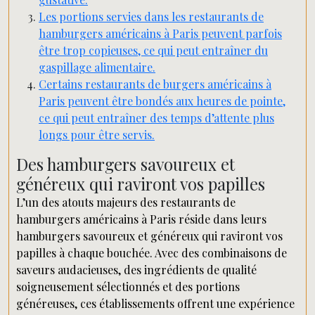
Les portions servies dans les restaurants de
hamburgers américains à Paris peuvent parfois
être trop copieuses, ce qui peut entraîner du
gaspillage alimentaire.
Certains restaurants de burgers américains à
Paris peuvent être bondés aux heures de pointe,
ce qui peut entraîner des temps d’attente plus
longs pour être servis.
Des hamburgers savoureux et
généreux qui raviront vos papilles
L’un des atouts majeurs des restaurants de
hamburgers américains à Paris réside dans leurs
hamburgers savoureux et généreux qui raviront vos
papilles à chaque bouchée. Avec des combinaisons de
saveurs audacieuses, des ingrédients de qualité
soigneusement sélectionnés et des portions
généreuses, ces établissements offrent une expérience